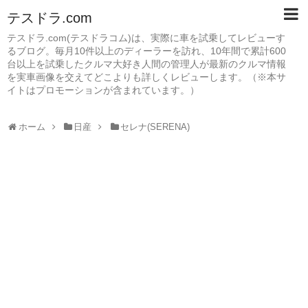
テスドラ.com
テスドラ.com(テスドラコム)は、実際に車を試乗してレビューす
るブログ。毎月10件以上のディーラーを訪れ、10年間で累計600
台以上を試乗したクルマ大好き人間の管理人が最新のクルマ情報
を実車画像を交えてどこよりも詳しくレビューします。（※本サ
イトはプロモーションが含まれています。）
ホーム
日産
セレナ(SERENA)