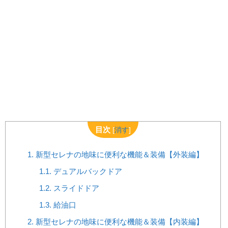
目次
[
消す
]
1.
新型セレナの地味に便利な機能＆装備【外装編】
1.1.
デュアルバックドア
1.2.
スライドドア
1.3.
給油口
2.
新型セレナの地味に便利な機能＆装備【内装編】