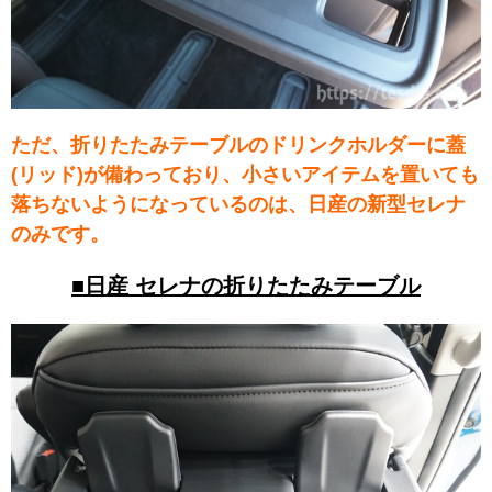
ただ、折りたたみテーブルのドリンクホルダーに蓋
(リッド)が備わっており、小さいアイテムを置いても
落ちないようになっているのは、日産の新型セレナ
のみです。
■日産 セレナの折りたたみテーブル