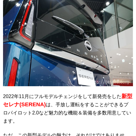
新型
2022年11月にフルモデルチェンジをして新発売をした
セレナ(SERENA)
は、手放し運転をすることができるプ
ロパイロット2.0など魅力的な機能＆装備を多数用意してい
ます。
ただ、この新型モデルの魅力は、それだけではありませ