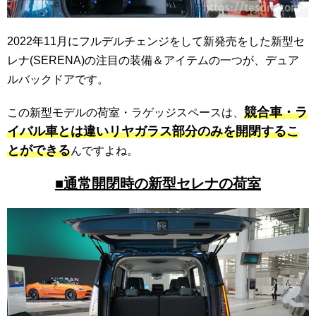
2022年11月にフルデルチェンジをして新発売をした新型セ
レナ(SERENA)の注目の装備＆アイテムの一つが、デュア
ルバックドアです。
競合車・ラ
この新型モデルの荷室・ラゲッジスペースは、
イバル車とは違いリヤガラス部分のみを開閉するこ
とができる
んですよね。
■通常開閉時の新型セレナの荷室