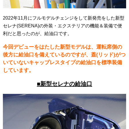
2022年11月にフルモデルチェンジをして新発売をした新型
セレナ(SERENA)の外装・エクステリアの機能＆装備で便
利だと思ったのが、給油口です。
今回デビューをはたした新型モデルは、運転席側の
後方に給油口を備えているのですが
、蓋(リッド)がつ
いていないキャップレスタイプの給油口を標準装備
しています。
■新型セレナの給油口