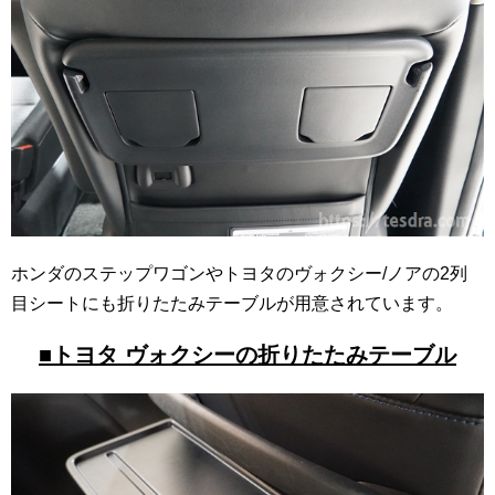
ホンダのステップワゴンやトヨタのヴォクシー/ノアの2列
目シートにも折りたたみテーブルが用意されています。
■トヨタ ヴォクシーの折りたたみテーブル