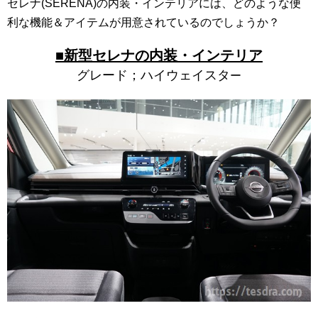
セレナ(SERENA)の内装・インテリアには、どのような便
利な機能＆アイテムが用意されているのでしょうか？
■新型セレナの内装・インテリア
グレード；ハイウェイスタ
ー