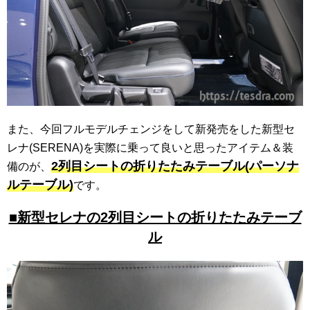
また、今回フルモデルチェンジをして新発売をした新型セ
レナ(SERENA)を実際に乗って良いと思ったアイテム＆装
2列目シートの折りたたみテーブル(パーソナ
備のが、
ルテーブル)
です。
■新型セレナの2列目シートの折りたたみテーブ
ル