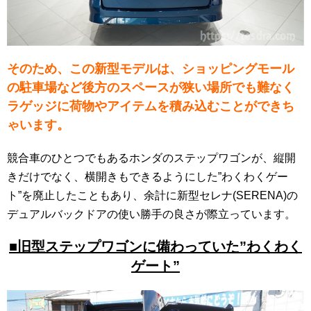
そのため、この新型モデルは、ショッピングモール
の駐車場など後方のスペースが狭い場所でも難なく
ラゲッジに荷物やアイテムを積み込むことができち
ゃいます。
競合車のひとつでもあるホンダのステップワゴンが、縦開
きだけでなく、横開きもできるようにした”わくわくゲー
ト”を廃止したこともあり、余計に新型セレナ(SERENA)の
デュアルバックドアの使い勝手の良さが際立っています。
■旧型ステップワゴンに備わっていた”わくわく
ゲート”