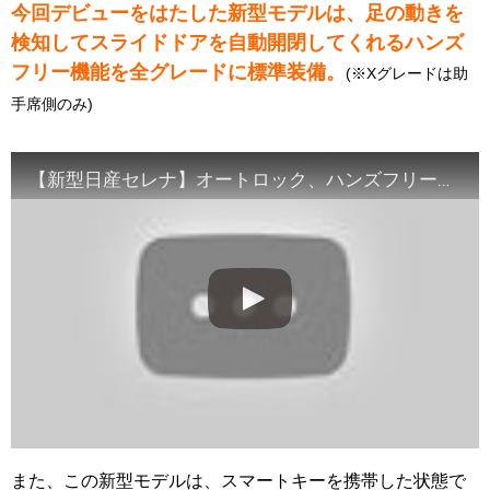
今回デビューをはたした新型モデルは、足の動きを
検知してスライドドアを自動開閉してくれるハンズ
フリー機能を全グレードに標準装備。
(※Xグレードは助
手席側のみ)
【新型日産セレナ】オートロック、ハンズフリードアの機能紹介していくぅ〜‥痛い子と言わないで‥
また、この新型モデルは、スマートキーを携帯した状態で