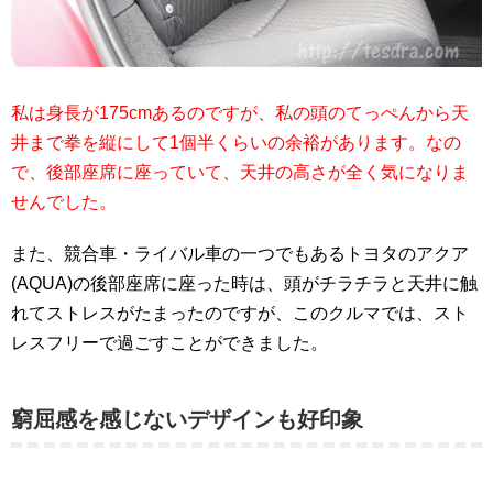
私は身長が175cmあるのですが、私の頭のてっぺんから天
井まで拳を縦にして1個半くらいの余裕があります。なの
で、後部座席に座っていて、天井の高さが全く気になりま
せんでした。
また、競合車・ライバル車の一つでもあるトヨタのアクア
(AQUA)の後部座席に座った時は、頭がチラチラと天井に触
れてストレスがたまったのですが、このクルマでは、スト
レスフリーで過ごすことができました。
窮屈感を感じないデザインも好印象