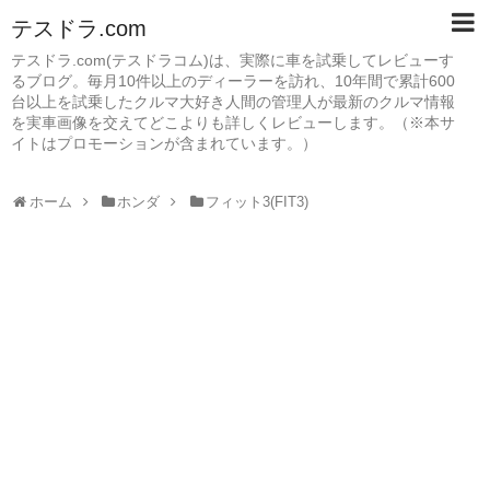
テスドラ.com
テスドラ.com(テスドラコム)は、実際に車を試乗してレビューす
るブログ。毎月10件以上のディーラーを訪れ、10年間で累計600
台以上を試乗したクルマ大好き人間の管理人が最新のクルマ情報
を実車画像を交えてどこよりも詳しくレビューします。（※本サ
イトはプロモーションが含まれています。）
ホーム
ホンダ
フィット3(FIT3)