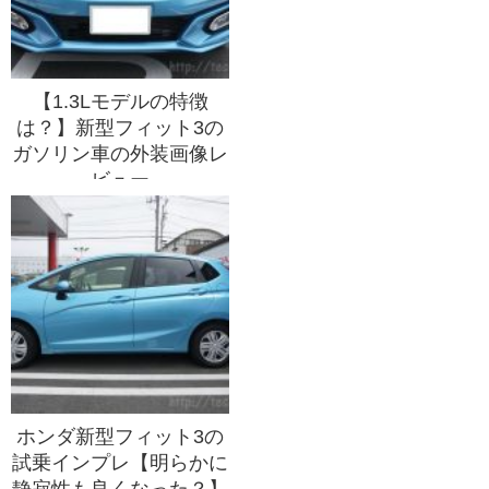
【1.3Lモデルの特徴
は？】新型フィット3の
ガソリン車の外装画像レ
ビュー
ホンダ新型フィット3の
試乗インプレ【明らかに
静寂性も良くなった？】