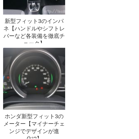
新型フィット3のインパ
ネ【ハンドルやシフトレ
バーなど各装備を徹底チ
ェック】
ホンダ新型フィット3の
メーター【マイナーチェ
ンジでデザインが進
化!?】