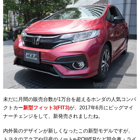
未だに月間の販売台数が1万台を超えるホンダの人気コンパ
クトカー
新型フィット3(FIT3)
が、2017年6月にビッグマイ
ナーチェンジをして、新発売されましたね。
内外装のデザインが新しくなったこの新型モデルですが、
トヨタのアクアや日産のノートe-POWERなど競合車・ライ