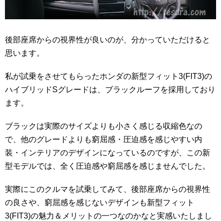
後部座席からの視界性が良いのが、分かっていただけると
思います。
私が試乗をさせてもらったホンダの新型フィット3(FIT3)の
ハイブリッドSグレードは、ブラックルーフを採用しており
ます。
ブラックは実際のサイズよりも小さく感じる収縮色なの
で、他のグレードよりも窮屈感・圧迫感を感じやすい内
装・インテリアのデザインになっているのですが、この新
型モデルでは、全く圧迫感や窮屈感を感じませんでした。
実際にこのクルマを試乗してみて、後部座席からの視界性
の良さや、窮屈感を感じないデザインも新型フィット
3(FIT3)の魅力＆メリットの一つなのかなと実感いたしまし