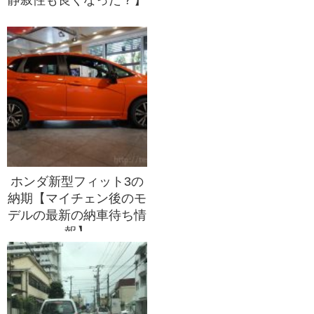
ホンダ新型フィット3の
納期【マイチェン後のモ
デルの最新の納車待ち情
報】