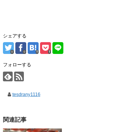
シェアする
0
0
フォローする
tesdrany1116
関連記事