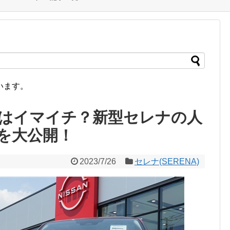
います。
はイマイチ？新型セレナの人
を大公開！
2023/7/26
セレナ(SERENA)