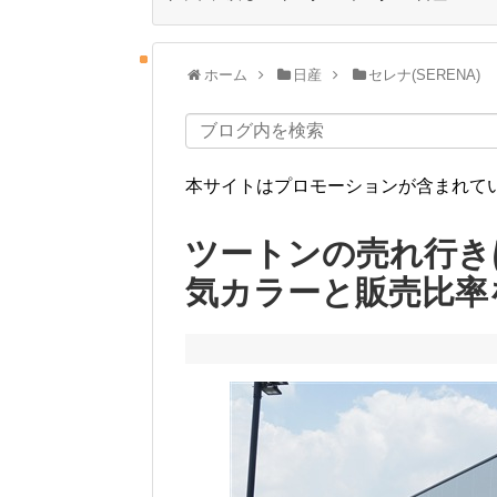
ホーム
日産
セレナ(SERENA)
本サイトはプロモーションが含まれて
ツートンの売れ行き
気カラーと販売比率