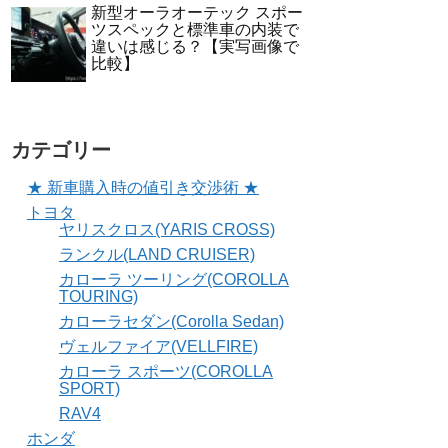
新型オーラオーテック スポー
ツスペックと標準車の内装で
違いは感じる？【実写画像で
比較】
カテゴリー
★ 新車購入時の値引き交渉術 ★
トヨタ
ヤリスクロス(YARIS CROSS)
ランクル(LAND CRUISER)
カローラ ツーリング(COROLLA
TOURING)
カローラセダン(Corolla Sedan)
ヴェルファイア(VELLFIRE)
カローラ スポーツ(COROLLA
SPORT)
RAV4
ホンダ