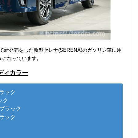
して新発売をした新型セレナ(SERENA)のガソリン車に用
うになっています。
ディカラー
ラック
ック
ブラック
ラック