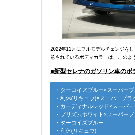
2022年11月にフルモデルチェンジを
意されているボディカラーは、このよ
■新型セレナのガソリン車のボ
・ターコイズブルー×スーパーブ
・利休(リキュウ)×スーパーブラ
・カーディナルレッド×スーパー
・プリズムホワイト×スーパーブ
・ターコイズブルー
・利休(リキュウ)