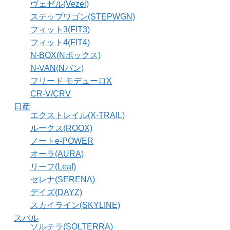
ヴェゼル(Vezel)
ステップワゴン(STEPWGN)
フィット3(FIT3)
フィット4(FIT4)
N-BOX(Nボックス)
N-VAN(Nバン)
フリード モデューロX
CR-V/CRV
日産
エクストレイル(X-TRAIL)
ルークス(ROOX)
ノートe-POWER
オーラ(AURA)
リーフ(Leaf)
セレナ(SERENA)
デイズ(DAYZ)
スカイライン(SKYLINE)
スバル
ソルテラ(SOLTERRA)