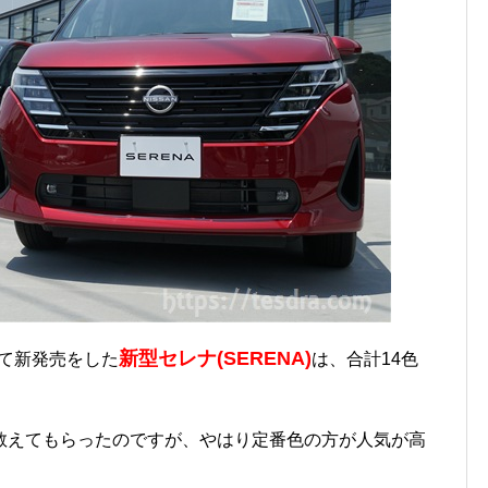
新型セレナ(SERENA)
して新発売をした
は、合計14色
教えてもらったのですが、やはり定番色の方が人気が高