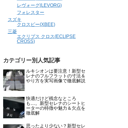
レヴォーグ(LEVORG)
フォレスター
スズキ
クロスビー(XBEE)
三菱
エクリプス クロス(ECLIPSE
CROSS)
カテゴリー別人気記事
ルキシオンは要注意！新型セ
レナのフルフラットの寸法＆
やり方を実写画像で徹底解説
快適だけど残念なところ
も…。新型セレナのシートヒ
ーターの特徴や魅力＆欠点を
徹底解
思ったより少ない？新型セレ