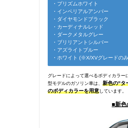
・プリズムホワイト
・インペリアルアンバー
・ダイヤモンドブラック
・カーディナルレッド
・ダークメタルグレー
・ブリリアントシルバー
・アズライトブルー
・ホワイト (※X/XVグレードのみ
グレードによって選べるボディカラー
新色の”タ
型モデルのガソリン車は、
のボディカラーを用意
しています。
■新