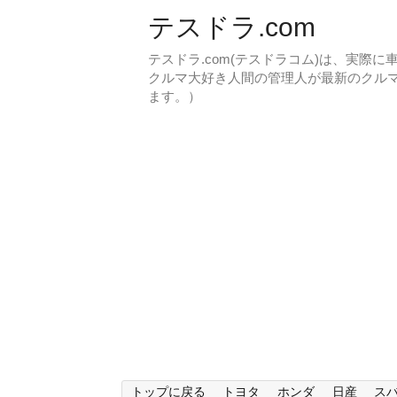
テスドラ.com
テスドラ.com(テスドラコム)は、実際
クルマ大好き人間の管理人が最新のクル
ます。）
トップに戻る
トヨタ
ホンダ
日産
ス