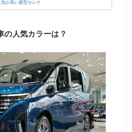
人気が高い新型セレナ
車の人気カラーは？