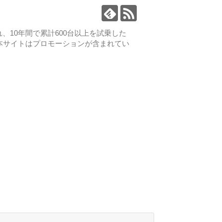
、10年間で累計600台以上を試乗した
本サイトはプロモーションが含まれてい