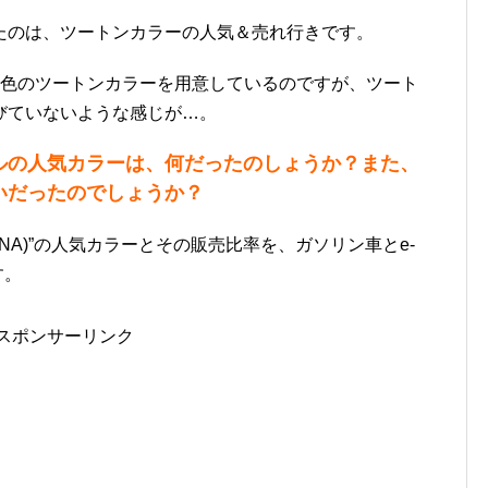
たのは、ツートンカラーの人気＆売れ行きです。
4色のツートンカラーを用意しているのですが、ツート
びていないような感じが…。
ルの人気カラーは、何だったのしょうか？また、
いだったのでしょうか？
ENA)”の人気カラーとその販売比率を、ガソリン車とe-
す。
スポンサーリンク