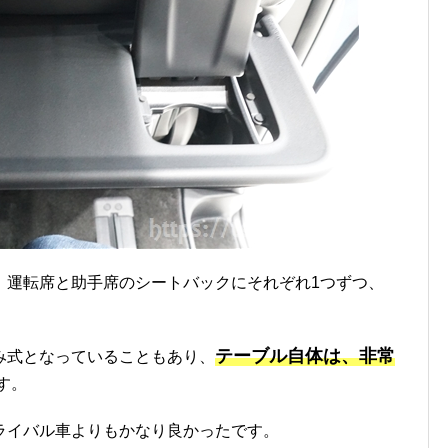
、運転席と助手席のシートバックにそれぞれ1つずつ、
テーブル自体は、非常
み式となっていることもあり、
す。
ライバル車よりもかなり良かったです。