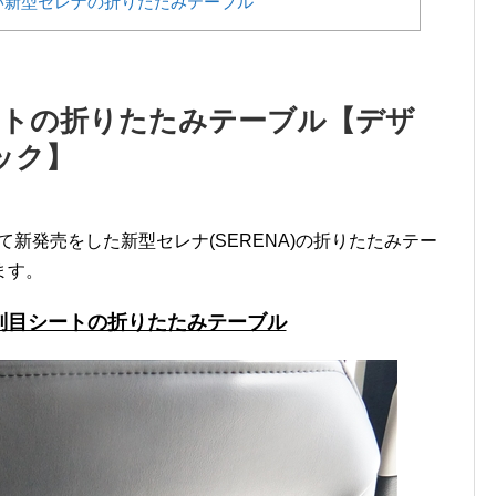
い新型セレナの折りたたみテーブル
ートの折りたたみテーブル【デザ
ック】
して新発売をした新型セレナ(SERENA)の折りたたみテー
ます。
列目シートの折りたたみテーブル