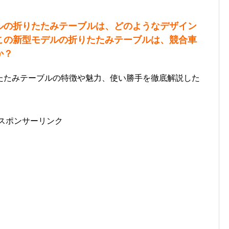
ルの折りたたみテーブルは、どのようなデザイン
この新型モデルの折りたたみテーブルは、競合車
か？
たたみテーブルの特徴や魅力、使い勝手を徹底解説した
スポンサーリンク