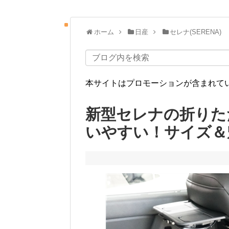
ホーム
日産
セレナ(SERENA)
本サイトはプロモーションが含まれて
新型セレナの折りた
いやすい！サイズ＆