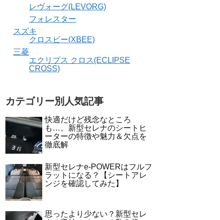
レヴォーグ(LEVORG)
フォレスター
スズキ
クロスビー(XBEE)
三菱
エクリプス クロス(ECLIPSE
CROSS)
カテゴリー別人気記事
快適だけど残念なところ
も…。新型セレナのシートヒ
ーターの特徴や魅力＆欠点を
徹底解
新型セレナe-POWERはフルフ
ラットになる？【シートアレ
ンジを確認してみた】
思ったより少ない？新型セレ