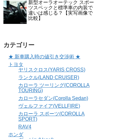
新型オーラオーテック スポー
ツスペックと標準車の内装で
違いは感じる？【実写画像で
比較】
カテゴリー
★ 新車購入時の値引き交渉術 ★
トヨタ
ヤリスクロス(YARIS CROSS)
ランクル(LAND CRUISER)
カローラ ツーリング(COROLLA
TOURING)
カローラセダン(Corolla Sedan)
ヴェルファイア(VELLFIRE)
カローラ スポーツ(COROLLA
SPORT)
RAV4
ホンダ