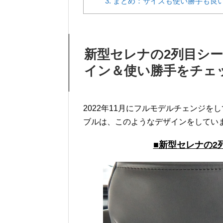
3.
まとめ：サイズも使い勝手も良
新型セレナの2列目シ
イン＆使い勝手をチェ
2022年11月にフルモデルチェンジを
ブルは、このようなデザインをしてい
■新型セレナの2