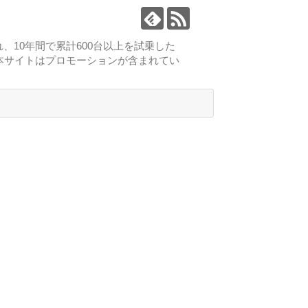
、10年間で累計600台以上を試乗した
本サイトはプロモーションが含まれてい