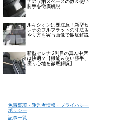
ナの収納スペースの数＆使い
勝手を徹底解説
ルキシオンは要注意！新型セ
レナのフルフラットの寸法＆
やり方を実写画像で徹底解説
新型セレナ 2列目の真ん中席
は快適？【機能＆使い勝手、
座り心地を徹底解説】
免責事項・運営者情報・プライバシー
ポリシー
記事一覧