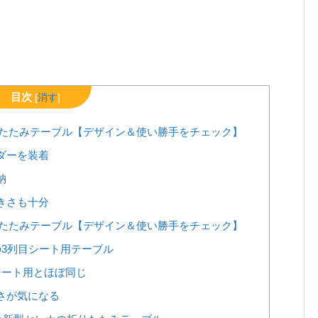
目次
[
消す
]
たたみテーブル【デザイン＆使い勝手をチェック】
ダーを装着
納
きさも十分
たたみテーブル【デザイン＆使い勝手をチェック】
3列目シート用テーブル
シート用とほぼ同じ
さが気になる