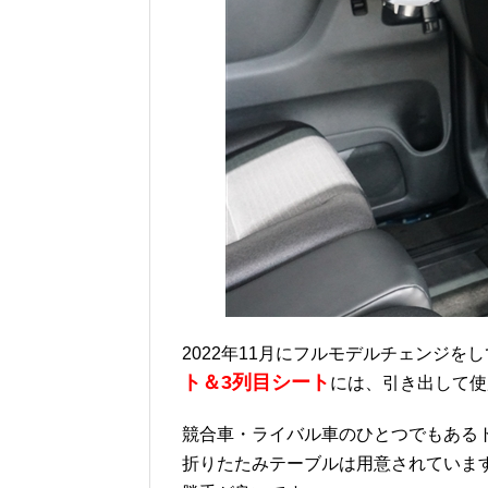
2022年11月にフルモデルチェンジを
ト＆3列目シート
には、引き出して使
競合車・ライバル車のひとつでもある
折りたたみテーブルは用意されていま