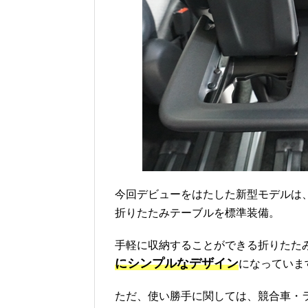
今回デビューをはたした新型モデルは
折りたたみテーブルを標準装備。
手軽に収納することができる折りたた
にシンプルなデザイン
になっていま
ただ、使い勝手に関しては、競合車・