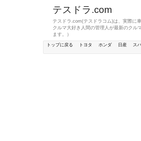
テスドラ.com
テスドラ.com(テスドラコム)は、実際
クルマ大好き人間の管理人が最新のクル
ます。）
トップに戻る
トヨタ
ホンダ
日産
ス