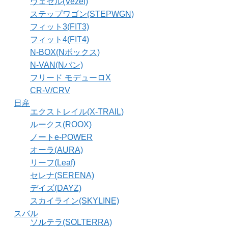
ヴェゼル(Vezel)
ステップワゴン(STEPWGN)
フィット3(FIT3)
フィット4(FIT4)
N-BOX(Nボックス)
N-VAN(Nバン)
フリード モデューロX
CR-V/CRV
日産
エクストレイル(X-TRAIL)
ルークス(ROOX)
ノートe-POWER
オーラ(AURA)
リーフ(Leaf)
セレナ(SERENA)
デイズ(DAYZ)
スカイライン(SKYLINE)
スバル
ソルテラ(SOLTERRA)