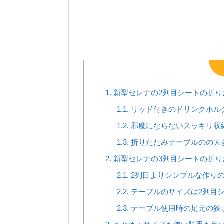
1.
新型セレナの2列目シートの折り
1.1.
リッド付きのドリンクホル
1.2.
邪魔にならないスッキリ収
1.3.
折りたたみテーブルのの大
2.
新型セレナの3列目シートの折り
2.1.
2列目よりシンプルな作りの
2.2.
テーブルのサイズは2列目
2.3.
テーブル使用時の足元の狭