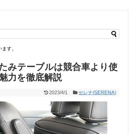
います。
たみテーブルは競合車より使
魅力を徹底解説
2023/4/1
セレナ(SERENA)