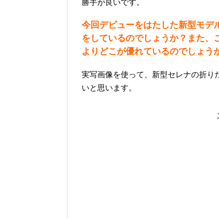
勝手が良いです。
今回デビューをはたした新型モデ
をしているのでしょうか？また、
よりどこが優れているのでしょう
実写画像を使って、新型セレナの折り
いと思います。