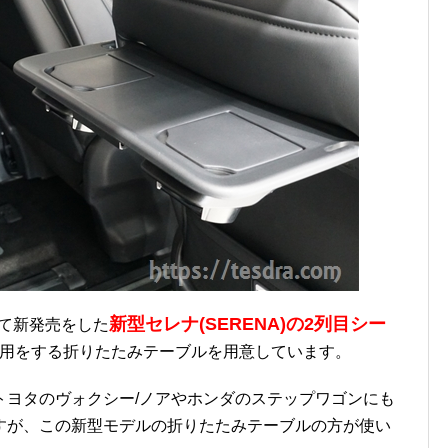
新型セレナ(SERENA)の2列目シー
して新発売をした
用をする折りたたみテーブルを用意しています。
トヨタのヴォクシー/ノアやホンダのステップワゴンにも
すが、この新型モデルの折りたたみテーブルの方が使い