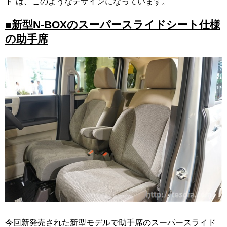
ト”は、このようなデザインになっています。
■新型N-BOXのスーパースライドシート仕様
の助手席
今回新発売された新型モデルで助手席のスーパースライド