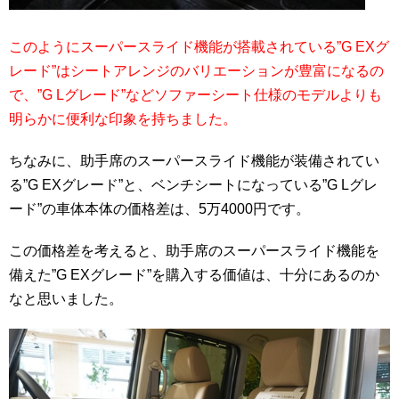
このようにスーパースライド機能が搭載されている”G EXグ
レード”はシートアレンジのバリエーションが豊富になるの
で、”G Lグレード”などソファーシート仕様のモデルよりも
明らかに便利な印象を持ちました。
ちなみに、助手席のスーパースライド機能が装備されてい
る”G EXグレード”と、ベンチシートになっている”G Lグレ
ード”の車体本体の価格差は、5万4000円です。
この価格差を考えると、助手席のスーパースライド機能を
備えた”G EXグレード”を購入する価値は、十分にあるのか
なと思いました。