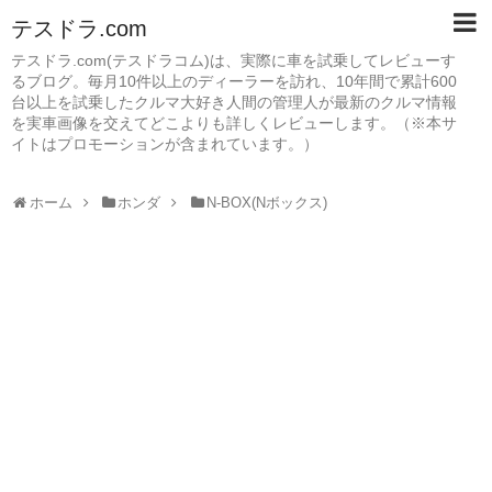
テスドラ.com
テスドラ.com(テスドラコム)は、実際に車を試乗してレビューす
るブログ。毎月10件以上のディーラーを訪れ、10年間で累計600
台以上を試乗したクルマ大好き人間の管理人が最新のクルマ情報
を実車画像を交えてどこよりも詳しくレビューします。（※本サ
イトはプロモーションが含まれています。）
ホーム
ホンダ
N-BOX(Nボックス)