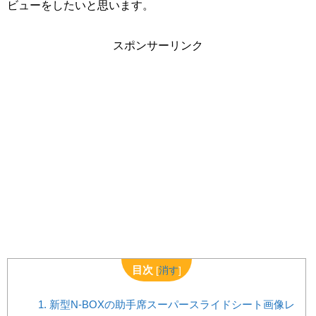
ビューをしたいと思います。
スポンサーリンク
目次
[
消す
]
1.
新型N-BOXの助手席スーパースライドシート画像レ