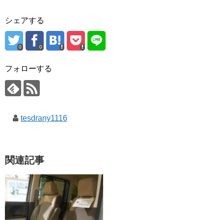
シェアする
0
0
フォローする
tesdrany1116
関連記事