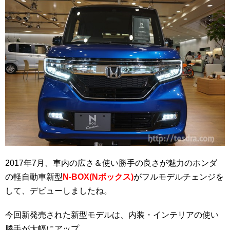
2017年7月、車内の広さ＆使い勝手の良さが魅力のホンダ
の軽自動車新型
N-BOX(Nボックス)
がフルモデルチェンジを
して、デビューしましたね。
今回新発売された新型モデルは、内装・インテリアの使い
勝手が大幅にアップ。