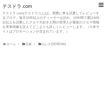
テスドラ.com
テスドラ.com(テスドラコム)は、実際に車を試乗してレビューす
るブログ。毎月10件以上のディーラーを訪れ、10年間で累計600
台以上を試乗したクルマ大好き人間の管理人が最新のクルマ情報
を実車画像を交えてどこよりも詳しくレビューします。（※本サ
イトはプロモーションが含まれています。）
ホーム
日産
セレナ(SERENA)