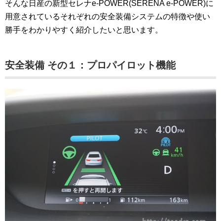
そんな日産の新型セレナe-POWER(SERENA e-POWER)に
用意されているそれぞれの安全装備システムの特徴や使い
勝手をわかりやすく紹介したいと思います。
安全装備 その１：プロパイロット機能