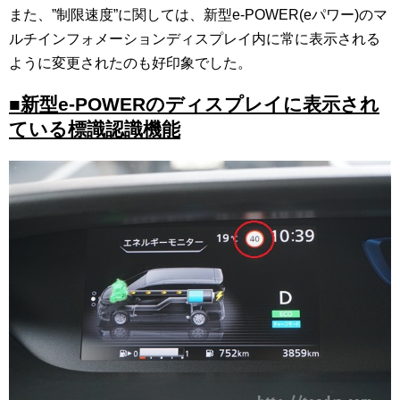
また、”制限速度”に関しては、新型e-POWER(eパワー)のマ
ルチインフォメーションディスプレイ内に常に表示される
ように変更されたのも好印象でした。
■新型e-POWERのディスプレイに表示され
ている標識認識機能