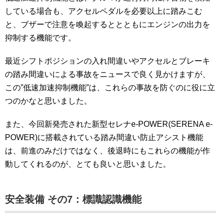
している場合も、アクセルペダルを必要以上に踏みこむ
と、ブザーで注意を喚起するととともにエンジンの出力を
抑制する機能です。
最近シフトポジションの入れ間違いやアクセルとブレーキ
の踏み間違いによる事故をニュースで良く見かけますが、
この”低速加速抑制機能”は、これらの事故を防ぐのに役に立
つのかなと思いました。
また、今回新発売された新型セレナe-POWER(SERENA e-
POWER)に搭載されている踏み間違い防止アシスト機能
は、前進のみだけではなく、後退時にもこれらの機能が作
動してくれるのが、とても良いと思いました。
安全装備 その7：標識認識機能