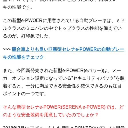
キの性能です。
この新型e-PWOERに用意されている自動ブレーキは、ミド
ルクラスのミニバンの中でトップクラスの性能を備えてい
るのが、好印象でした。
>>>
競合車よりも良い!?新型セレナe-POWERの自動ブレー
キの性能をチェック
また、今回新発売された新型e-POWER(eパワー)は、メー
カーオプション設定になっている”セキュリティパック”を装
着すると、十分に満足できる安全性を確保できるのも注目
ポイントの一つです。
そんな新型セレナe-POWER(SERENA e-POWER)では、ど
のような安全装備を用意していたのでしょか？