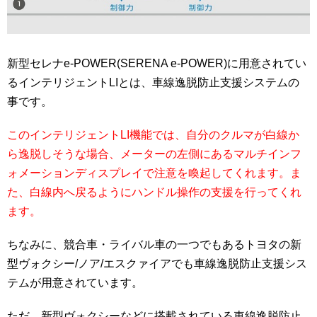
新型セレナe-POWER(SERENA e-POWER)に用意されてい
るインテリジェントLIとは、車線逸脱防止支援システムの
事です。
このインテリジェントLI機能では、自分のクルマが白線か
ら逸脱しそうな場合、メーターの左側にあるマルチインフ
ォメーションディスプレイで注意を喚起してくれます。ま
た、白線内へ戻るようにハンドル操作の支援を行ってくれ
ます。
ちなみに、競合車・ライバル車の一つでもあるトヨタの新
型ヴォクシー/ノア/エスクァイアでも車線逸脱防止支援シス
テムが用意されています。
ただ、新型ヴォクシーなどに搭載されている車線逸脱防止