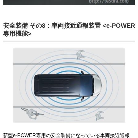
安全装備 その8：車両接近通報装置 <e-POWER
専用機能>
新型e-POWER専用の安全装備になっている車両接近通報