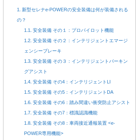
1.
新型セレナe-POWERの安全装備は何が装備される
の？
1.1.
安全装備 その１：プロパイロット機能
1.2.
安全装備 その２：インテリジェントエマージ
ェンシーブレーキ
1.3.
安全装備 その３：インテリジェントパーキン
グアシスト
1.4.
安全装備 その4：インテリジェントLI
1.5.
安全装備 その5：インテリジェントDA
1.6.
安全装備 その6：踏み間違い衝突防止アシスト
1.7.
安全装備 その7：標識認識機能
1.8.
安全装備 その8：車両接近通報装置 <e-
POWER専用機能>