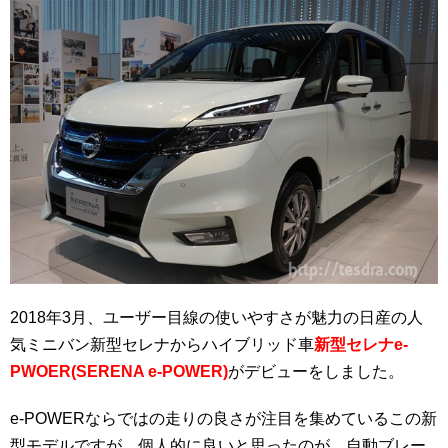
2018年3月、ユーザー目線の使いやすさが魅力の日産の人
気ミニバン新型セレナからハイブリッド車
新型セレナe-
PWOER(SERENA e-POWER)
がデビューをしました。
e-POWERならではの走りの良さが注目を集めているこの新
型モデルですが、個人的に良いと思ったのが、自動ブレー