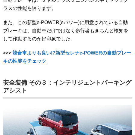
自動ブレーキは、ミドルクラスミニンバンの中でトップク
ラスの性能を誇ります。
また、この新型e-POWER(eパワー)に用意されている自動
ブレーキは、自動車だけではなく歩行者もきちんと検知を
して作動するのが好印象でした。
>>>
競合車よりも良い!?新型セレナe-POWERの自動ブレー
キの性能をチェック
安全装備 その３：インテリジェントパーキング
アシスト