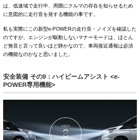
は、低速域で走行中、周囲にクルマの存在を知らせるため
に意図的に走行音を発する機能の事です。
私も実際にこの新型e-POWERの走行音・ノイズを確認した
のですが、エンジンが駆動しないマナーモードは、ほとん
ど無音と言って良いほど静かなので、車両接近通報は必須
の機能なのかなと思いました。
安全装備 その9：ハイビームアシスト <e-
POWER専用機能>