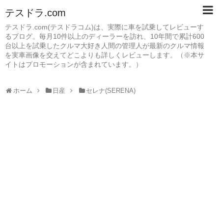
テスドラ.com
テスドラ.com(テスドラコム)は、実際に車を試乗してレビューす
るブログ。毎月10件以上のディーラーを訪れ、10年間で累計600
台以上を試乗したクルマ大好き人間の管理人が最新のクルマ情報
を実車画像を交えてどこよりも詳しくレビューします。（※本サ
イトはプロモーションが含まれています。）
ホーム
日産
セレナ(SERENA)