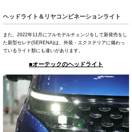
ヘッドライト＆リヤコンビネーションライト
また、2022年11月にフルモデルチェンジをして新発売をし
た新型セレナ(SERENA)は、外装・エクステリアに備わっ
ているライト類にも違いがあります。
■オーテックのヘッドライト