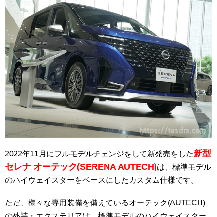
新型
2022年11月にフルモデルチェンジをして新発売をした
セレナ オーテック(SERENA AUTECH)
は、標準モデル
のハイウェイスターをベースにしたカスタム仕様です。
ただ、様々な専用装備を備えているオーテック(AUTECH)
の外装・エクステリアは、標準モデルのハイウェイスター