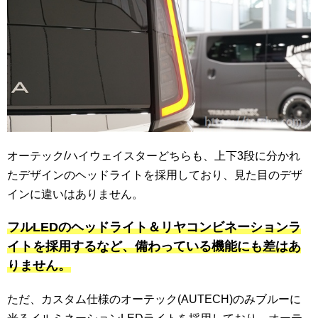
オーテック/ハイウェイスターどちらも、上下3段に分かれ
たデザインのヘッドライトを採用しており、見た目のデザ
インに違いはありません。
フルLEDのヘッドライト＆リヤコンビネーションラ
イトを採用するなど、備わっている機能にも差はあ
りません。
ただ、カスタム仕様のオーテック(AUTECH)のみブルーに