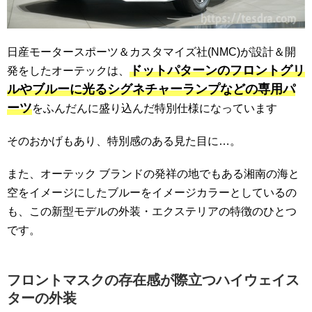
日産モータースポーツ＆カスタマイズ社(NMC)が設計＆開
ドットパターンのフロントグリ
発をしたオーテックは、
ルやブルーに光るシグネチャーランプなどの専用パ
ーツ
をふんだんに盛り込んだ特別仕様になっています
そのおかげもあり、特別感のある見た目に…。
また、オーテック ブランドの発祥の地でもある湘南の海と
空をイメージにしたブルーをイメージカラーとしているの
も、この新型モデルの外装・エクステリアの特徴のひとつ
です。
フロントマスクの存在感が際立つハイウェイス
ターの外装