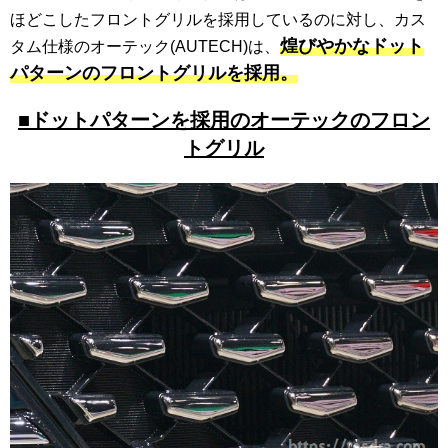
ほどこしたフロントグリルを採用しているのに対し、カス
煌びやかなドット
タム仕様のオーテック(AUTECH)は、
パターンのフロントグリルを採用。
■ドットパターンを採用のオーテックのフロン
トグリル