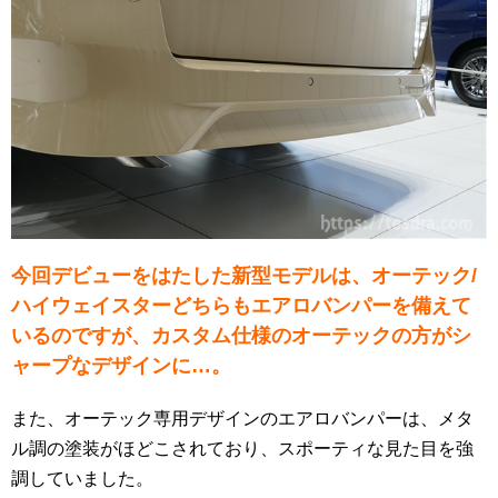
今回デビューをはたした新型モデルは、オーテック/
ハイウェイスターどちらもエアロバンパーを備えて
いるのですが、カスタム仕様のオーテックの方がシ
ャープなデザインに…。
また、オーテック専用デザインのエアロバンパーは、メタ
ル調の塗装がほどこされており、スポーティな見た目を強
調していました。