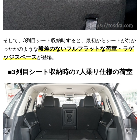
そして、3列目シート収納時すると、最初からシートがなか
段差のないフルフラットな荷室・ラゲ
ったかのような
ッジスペース
が登場。
■3列目シート収納時の7人乗り仕様の荷室