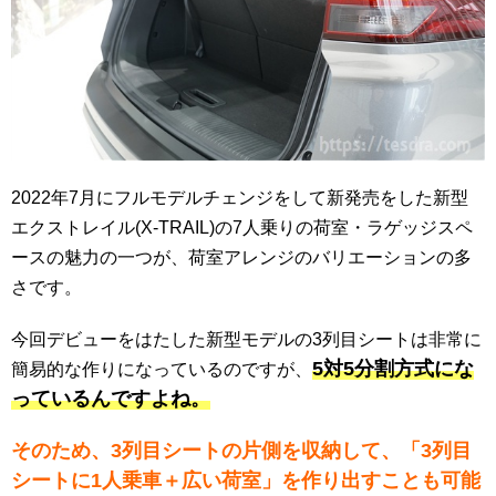
2022年7月にフルモデルチェンジをして新発売をした新型
エクストレイル(X-TRAIL)の7人乗りの荷室・ラゲッジスペ
ースの魅力の一つが、荷室アレンジのバリエーションの多
さです。
今回デビューをはたした新型モデルの3列目シートは非常に
5対5分割方式にな
簡易的な作りになっているのですが、
っているんですよね。
そのため、3列目シートの片側を収納して、「3列目
シートに1人乗車＋広い荷室」を作り出すことも可能