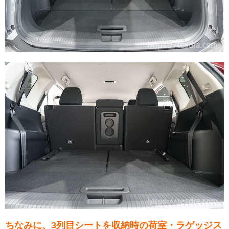
ちなみに、3列目シートを収納時の荷室・ラゲッジス