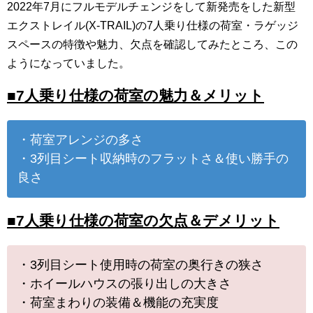
2022年7月にフルモデルチェンジをして新発売をした新型
エクストレイル(X-TRAIL)の7人乗り仕様の荷室・ラゲッジ
スペースの特徴や魅力、欠点を確認してみたところ、この
ようになっていました。
■7人乗り仕様の荷室の魅力＆メリット
・荷室アレンジの多さ
・3列目シート収納時のフラットさ＆使い勝手の
良さ
■7人乗り仕様の荷室の欠点＆デメリット
・3列目シート使用時の荷室の奥行きの狭さ
・ホイールハウスの張り出しの大きさ
・荷室まわりの装備＆機能の充実度