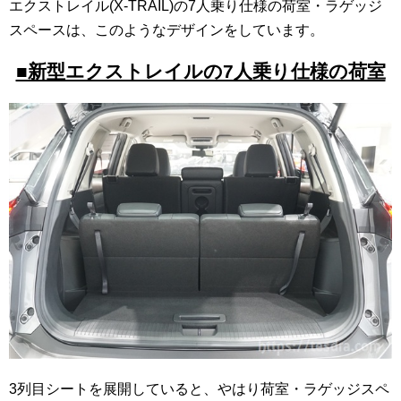
エクストレイル(X-TRAIL)の7人乗り仕様の荷室・ラゲッジ
スペースは、このようなデザインをしています。
■新型エクストレイルの7人乗り仕様の荷室
3列目シートを展開していると、やはり荷室・ラゲッジスペ