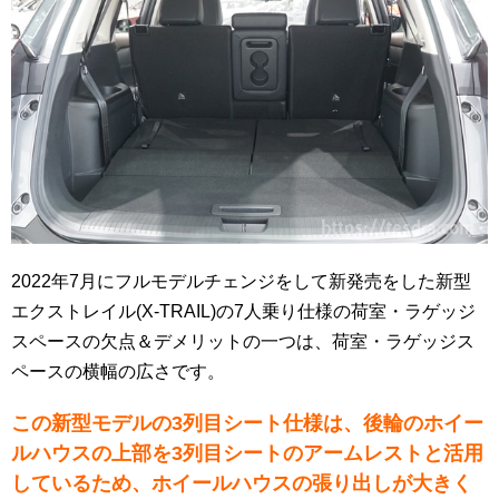
2022年7月にフルモデルチェンジをして新発売をした新型
エクストレイル(X-TRAIL)の7人乗り仕様の荷室・ラゲッジ
スペースの欠点＆デメリットの一つは、荷室・ラゲッジス
ペースの横幅の広さです。
この新型モデルの3列目シート仕様は、後輪のホイー
ルハウスの上部を3列目シートのアームレストと活用
しているため、ホイールハウスの張り出しが大きく