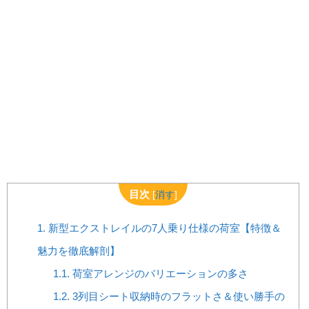
目次
[
消す
]
1.
新型エクストレイルの7人乗り仕様の荷室【特徴＆
魅力を徹底解剖】
1.1.
荷室アレンジのバリエーションの多さ
1.2.
3列目シート収納時のフラットさ＆使い勝手の