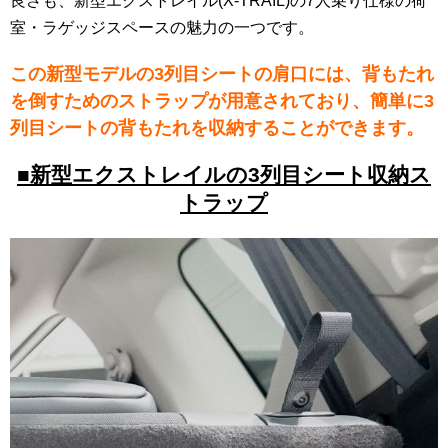
良さも、新型エクストレイル(X-TRAIL)の7人乗り仕様の荷
室・ラゲッジスペースの魅力の一つです。
この新型モデルの3列目シートの肩口には、背もたれ
を倒すためのストラップが用意されており、簡単に3
列目シートの背もたれを収納することができます。
■新型エクストレイルの3列目シート収納ス
トラップ