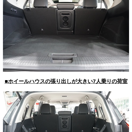
■ホイールハウスの張り出しが大きい7人乗りの荷室