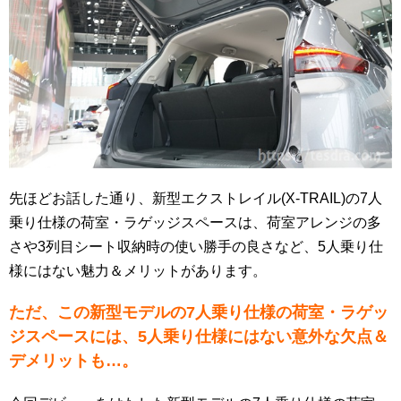
先ほどお話した通り、新型エクストレイル(X-TRAIL)の7人
乗り仕様の荷室・ラゲッジスペースは、荷室アレンジの多
さや3列目シート収納時の使い勝手の良さなど、5人乗り仕
様にはない魅力＆メリットがあります。
ただ、この新型モデルの7人乗り仕様の荷室・ラゲッ
ジスペースには、5人乗り仕様にはない意外な欠点＆
デメリットも…。