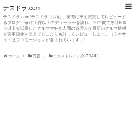
テスドラ.com
テスドラ.com(テスドラコム)は、実際に車を試乗してレビューす
るブログ。毎月10件以上のディーラーを訪れ、10年間で累計600
台以上を試乗したクルマ大好き人間の管理人が最新のクルマ情報
を実車画像を交えてどこよりも詳しくレビューします。（※本サ
イトはプロモーションが含まれています。）
ホーム
日産
エクストレイル(X-TRAIL)