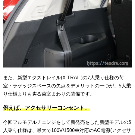
また、新型エクストレイル(X-TRAIL)の7人乗り仕様の荷
室・ラゲッジスペースの欠点＆デメリットの一つが、5人乗
り仕様よりも劣る荷室まわりの装備です。
例えば、アクセサリーコンセント。
今回フルモデルチェンジをして新発売をした新型モデルの5
人乗り仕様は、最大で100V/1500W対応のAC電源(アクセサ