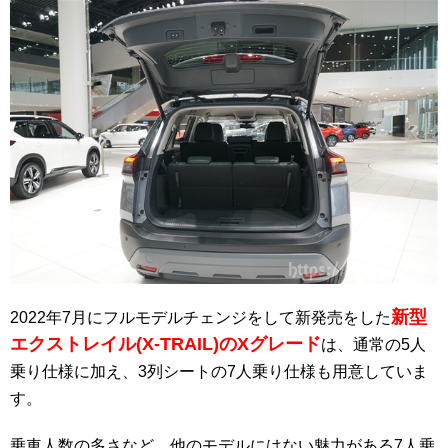
新型
2022年7月にフルモデルチェンジをして新発売をした
エクストレイル(X-TRAIL)のXグレード
は、通常の5人
乗り仕様に加え、3列シートの7人乗り仕様も用意していま
す。
乗車人数の多さなど、他のモデルにはない魅力がある7人乗