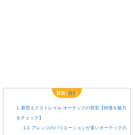
目次
[
消す
]
1.
新型エクストレイル オーテックの荷室【特徴＆魅力
をチェック】
1.1.
アレンジのバリエーションが多いオーテックの