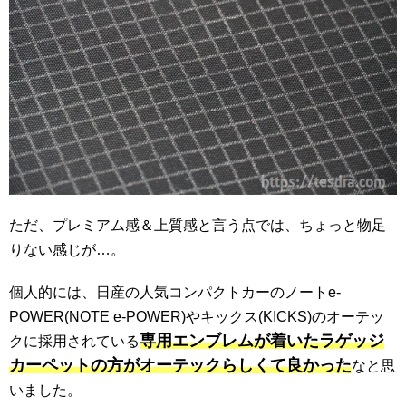
ただ、プレミアム感＆上質感と言う点では、ちょっと物足
りない感じが…。
個人的には、日産の人気コンパクトカーのノートe-
POWER(NOTE e-POWER)やキックス(KICKS)のオーテッ
専用エンブレムが着いたラゲッジ
クに採用されている
カーペットの方がオーテックらしくて良かった
なと思
いました。