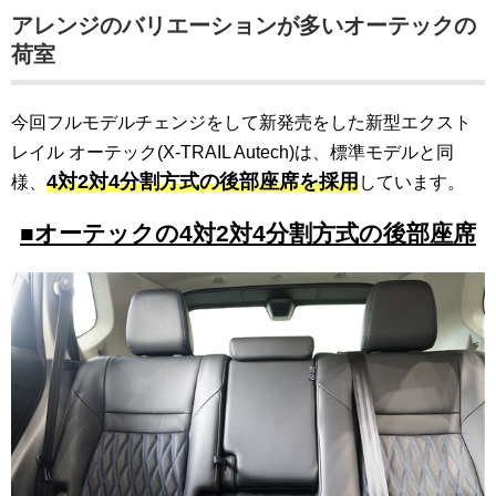
アレンジのバリエーションが多いオーテックの
荷室
今回フルモデルチェンジをして新発売をした新型エクスト
レイル オーテック(X-TRAIL Autech)は、標準モデルと同
4対2対4分割方式の後部座席を採用
様、
しています。
■オーテックの4対2対4分割方式の後部座席