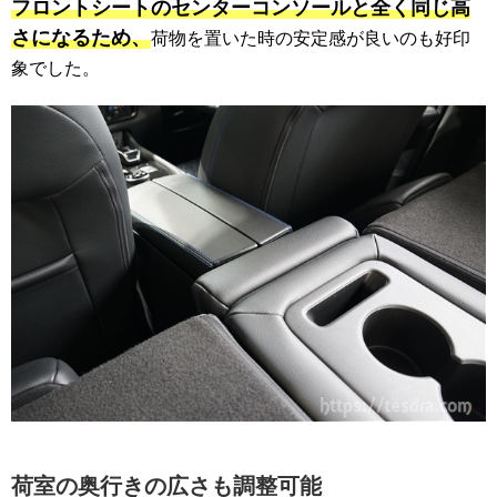
フロントシートのセンターコンソールと全く同じ高
さになるため、
荷物を置いた時の安定感が良いのも好印
象でした。
荷室の奥行きの広さも調整可能