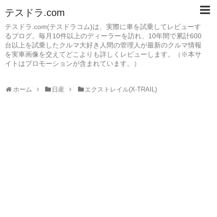
テスドラ.com
テスドラ.com(テスドラコム)は、実際に車を試乗してレビューす
るブログ。毎月10件以上のディーラーを訪れ、10年間で累計600
台以上を試乗したクルマ大好き人間の管理人が最新のクルマ情報
を実車画像を交えてどこよりも詳しくレビューします。（※本サ
イトはプロモーションが含まれています。）
ホーム
日産
エクストレイル(X-TRAIL)