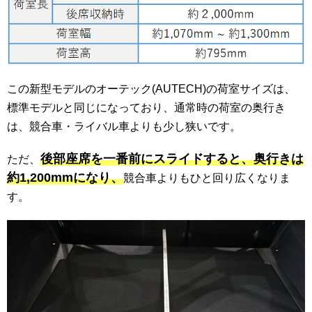
この新型モデルのオーテック(AUTECH)の荷室サイズは、
標準モデルと同じになっており、通常時の荷室の奥行き
は、競合車・ライバル車よりも少し狭いです。
後部座席を一番前にスライドすると、奥行きは
ただ、
約1,200mmになり、
競合車よりもひと回り広くなりま
す。