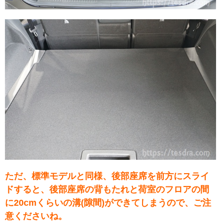
ただ、標準モデルと同様、後部座席を前方にスライ
ドすると、後部座席の背もたれと荷室のフロアの間
に20cmくらいの溝(隙間)ができてしまうので、ご注
意くださいね。