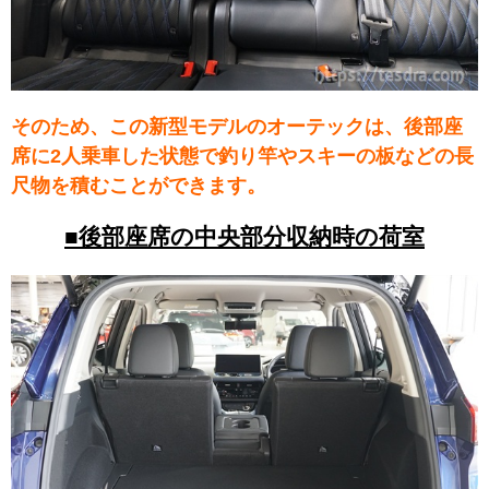
そのため、この新型モデルのオーテックは、後部座
席に2人乗車した状態で釣り竿やスキーの板などの長
尺物を積むことができます。
■後部座席の中央部分収納時の荷室