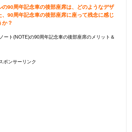
ルの90周年記念車の後部座席は、どのようなデザ
た、90周年記念車の後部座席に座って残念に感じ
うか？
ノート(NOTE)の90周年記念車の後部座席のメリット＆
スポンサーリンク