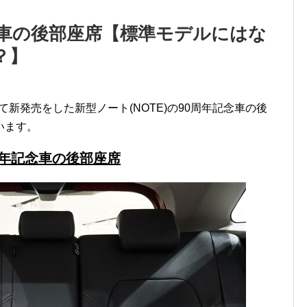
念車の後部座席【標準モデルにはな
？】
て新発売をした新型ノート(NOTE)の90周年記念車の後
います。
周年記念車の後部座席