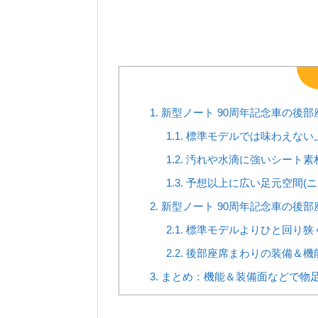
1.
新型ノート 90周年記念車の後
1.1.
標準モデルでは味わえない
1.2.
汚れや水滴に強いシート素
1.3.
予想以上に広い足元空間(ニ
2.
新型ノート 90周年記念車の後
2.1.
標準モデルよりひと回り狭
2.2.
後部座席まわりの装備＆機
3.
まとめ：機能＆装備面などで物足