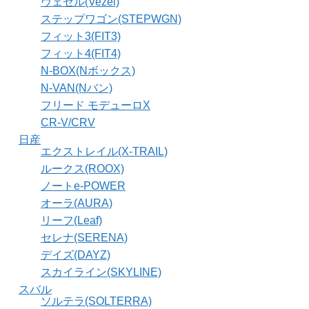
ヴェゼル(Vezel)
ステップワゴン(STEPWGN)
フィット3(FIT3)
フィット4(FIT4)
N-BOX(Nボックス)
N-VAN(Nバン)
フリード モデューロX
CR-V/CRV
日産
エクストレイル(X-TRAIL)
ルークス(ROOX)
ノートe-POWER
オーラ(AURA)
リーフ(Leaf)
セレナ(SERENA)
デイズ(DAYZ)
スカイライン(SKYLINE)
スバル
ソルテラ(SOLTERRA)