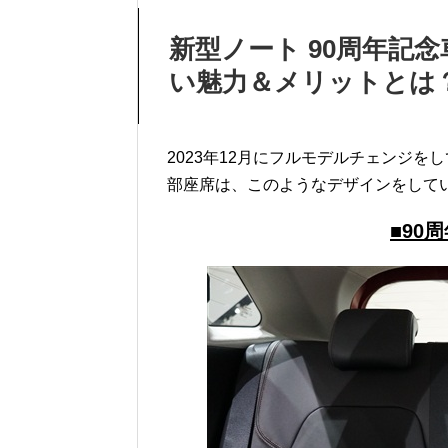
新型ノート 90周年記
い魅力＆メリットとは
2023年12月にフルモデルチェンジをし
部座席は、このようなデザインをして
■90