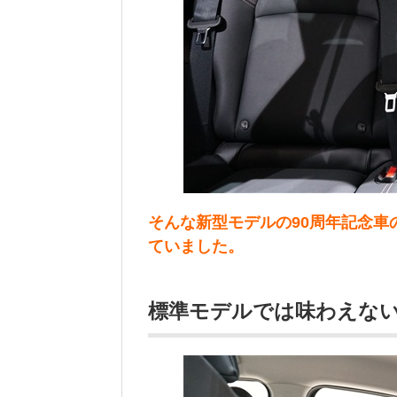
そんな新型モデルの90周年記念
ていました。
標準モデルでは味わえな