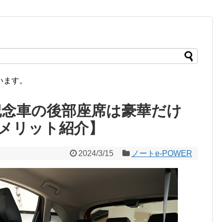
います。
年記念車の後部座席は豪華だけ
メリット紹介】
2024/3/15
ノートe-POWER