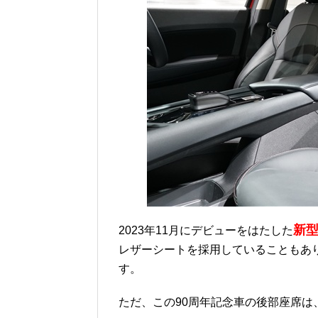
新型
2023年11月にデビューをはたした
レザーシートを採用していることもあ
す。
ただ、この90周年記念車の後部座席は