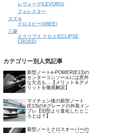
レヴォーグ(LEVORG)
フォレスター
スズキ
クロスビー(XBEE)
三菱
エクリプス クロス(ECLIPSE
CROSS)
カテゴリー別人気記事
新型ノートe-POWER(E13)の
センターコンソールには意外
な欠点も…【メリット＆デメ
リットを徹底解説】
マイチェン後の新型ノート
(E13)のXグレードの外装イン
プレ【旧型より進化したとこ
ろとは？】
新型ノートクロスオーバーの