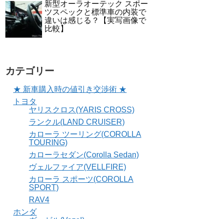
新型オーラオーテック スポー
ツスペックと標準車の内装で
違いは感じる？【実写画像で
比較】
カテゴリー
★ 新車購入時の値引き交渉術 ★
トヨタ
ヤリスクロス(YARIS CROSS)
ランクル(LAND CRUISER)
カローラ ツーリング(COROLLA
TOURING)
カローラセダン(Corolla Sedan)
ヴェルファイア(VELLFIRE)
カローラ スポーツ(COROLLA
SPORT)
RAV4
ホンダ