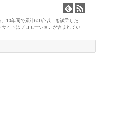
、10年間で累計600台以上を試乗した
本サイトはプロモーションが含まれてい