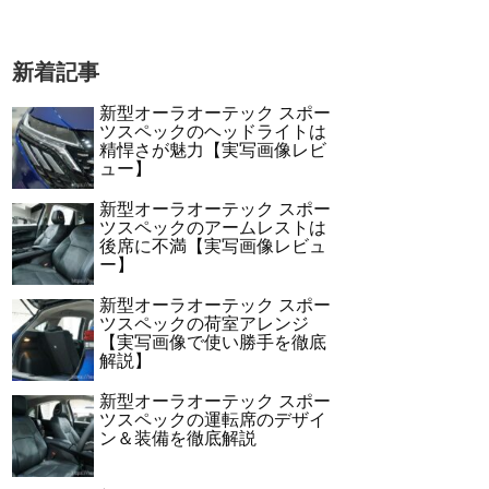
新着記事
新型オーラオーテック スポー
ツスペックのヘッドライトは
精悍さが魅力【実写画像レビ
ュー】
新型オーラオーテック スポー
ツスペックのアームレストは
後席に不満【実写画像レビュ
ー】
新型オーラオーテック スポー
ツスペックの荷室アレンジ
【実写画像で使い勝手を徹底
解説】
新型オーラオーテック スポー
ツスペックの運転席のデザイ
ン＆装備を徹底解説