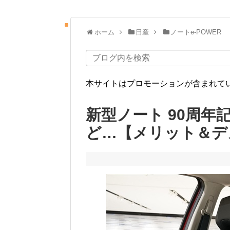
ホーム
日産
ノートe-POWER
本サイトはプロモーションが含まれて
新型ノート 90周
ど…【メリット＆デ