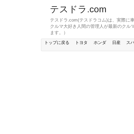
テスドラ.com
テスドラ.com(テスドラコム)は、実際
クルマ大好き人間の管理人が最新のクル
ます。）
トップに戻る
トヨタ
ホンダ
日産
ス