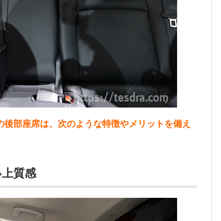
車の後部座席は、次のような特徴やメリットを備え
い上質感