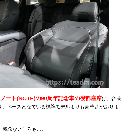
ノート(NOTE)の90周年記念車の後部座席
は、合成
り、ベースとなている標準モデルよりも豪華さがありま
、残念なところも…。