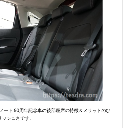
型ノート 90周年記念車の後部座席の特徴＆メリットのひ
リッシュさです。