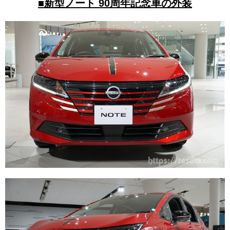
■新型ノート 90周年記念車の外装