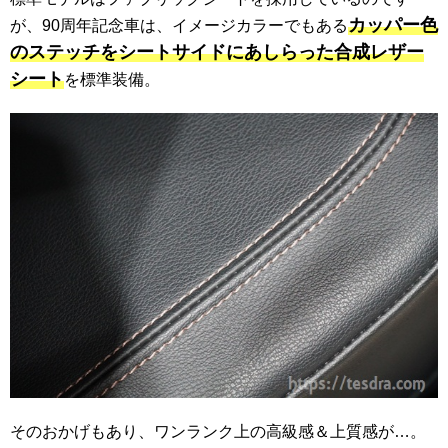
カッパー色
が、90周年記念車は、イメージカラーでもある
のステッチをシートサイドにあしらった合成レザー
シート
を標準装備。
そのおかげもあり、ワンランク上の高級感＆上質感が…。