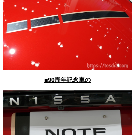
■90周年記念車の