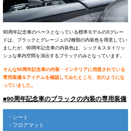
90周年記念車のベースとなっている標準モデルのXグレー
ドは、ブラックとグレージュの2種類の内装色を用意してい
ましたが、90周年記念車の内装色は、シック＆スタイリッ
シュな車内空間を演出するブラックのみとなっています。
そんな90周年記念車の内装・インテリアに用意されている
専用装備＆アイテムを確認してみたところ、次のようにな
っていました。
■90周年記念車のブラックの内装の専用装備
・シート
・フロアマット