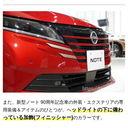
また、新型ノート 90周年記念車の外装・エクステリアの専
ッドライトの下に備わ
用装備＆アイテムのひとつが、ヘ
っている加飾(フィニッシャー)
のカラーです。