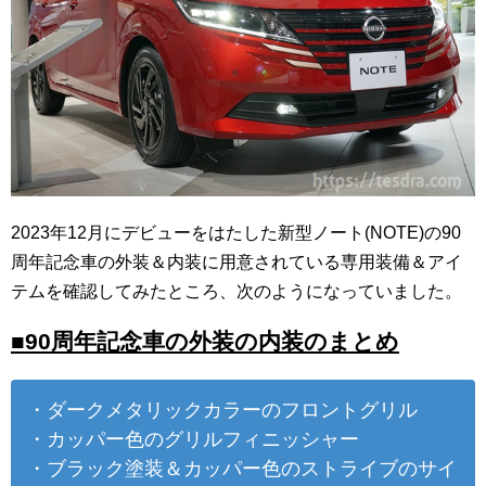
2023年12月にデビューをはたした新型ノート(NOTE)の90
周年記念車の外装＆内装に用意されている専用装備＆アイ
テムを確認してみたところ、次のようになっていました。
■90周年記念車の外装の内装のまとめ
・ダークメタリックカラーのフロントグリル
・カッパー色のグリルフィニッシャー
・ブラック塗装＆カッパー色のストライブのサイ