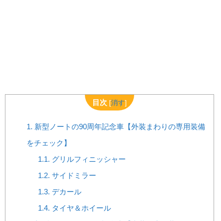
目次
[
消す
]
1.
新型ノートの90周年記念車【外装まわりの専用装備
をチェック】
1.1.
グリルフィニッシャー
1.2.
サイドミラー
1.3.
デカール
1.4.
タイヤ＆ホイール