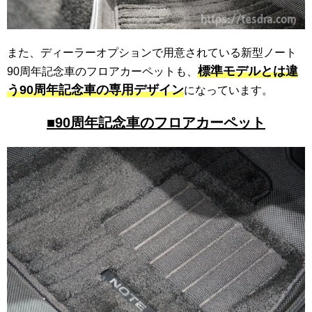
また、ディーラーオプションで用意されている新型ノート
標準モデルとは違
90周年記念車のフロアカーペットも、
う90周年記念車の専用デザイン
になっています。
■90周年記念車のフロアカーペット