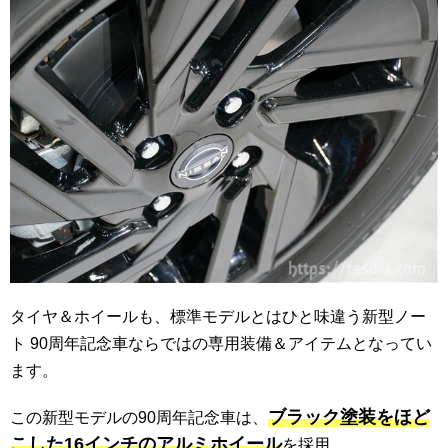
タイヤ＆ホイールも、標準モデルとはひと味違う新型ノー
ト 90周年記念車ならではの専用装備＆アイテムとなってい
ます。
ブラック塗装をほど
この新型モデルの90周年記念車は、
こした16インチのアルミホイール
を採用。