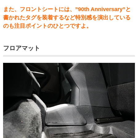
また、フロントシートには、”90th Anniversary”と
書かれたタグを装着するなど特別感を演出している
のも注目ポイントのひとつですよ。
フロアマット