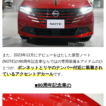
また、2023年12月にデビューをはたした新型ノート
(NOTE)の90周年記念車ならではの専用装備＆アイテムのひ
ボンネットとリヤのナンバー付近に装着され
とつが、
ているアクセントデカール
です。
■90周年記念車の