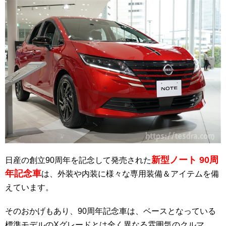
新型ノート 90周
日産の創立90周年を記念して発売された
年記念車
は、外装や内装に様々な専用装備＆アイテムを備
えています。
そのおかげもあり、90周年記念車は、ベースとなっている
標準モデルのXグレードとは全く異なる雰囲気のクルマ