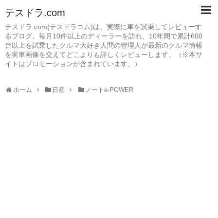
テスドラ.com
テスドラ.com(テスドラコム)は、実際に車を試乗してレビューす
るブログ。毎月10件以上のディーラーを訪れ、10年間で累計600
台以上を試乗したクルマ大好き人間の管理人が最新のクルマ情報
を実車画像を交えてどこよりも詳しくレビューします。（※本サ
イトはプロモーションが含まれています。）
ホーム
日産
ノートe-POWER