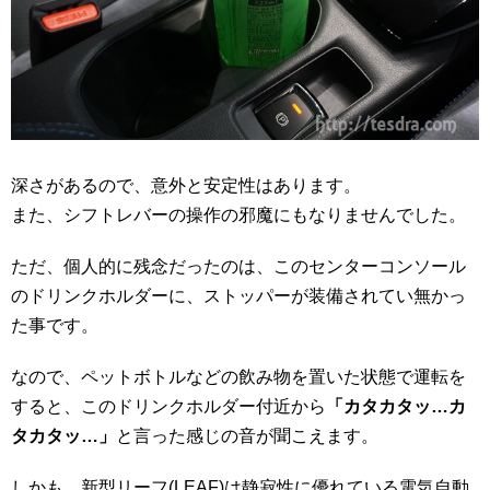
深さがあるので、意外と安定性はあります。
また、シフトレバーの操作の邪魔にもなりませんでした。
ただ、個人的に残念だったのは、このセンターコンソール
のドリンクホルダーに、ストッパーが装備されてい無かっ
た事です。
なので、ペットボトルなどの飲み物を置いた状態で運転を
すると、このドリンクホルダー付近から
「カタカタッ…カ
タカタッ…」
と言った感じの音が聞こえます。
しかも、新型リーフ(LEAF)は静寂性に優れている電気自動