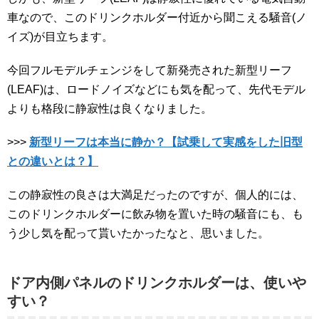
車なので、このドリンクホルダー付近から聞こえる騒音(ノ
イズ)が目立ちます。
今回フルモデルチェンジをして新発売された新型リーフ
(LEAF)は、ロードノイズなどにも気を配って、先代モデル
よりも格段に静寂性は良くなりました。
>>>
新型リーフは本当に静か？【試乗して実感をした旧型
との違いとは？】
この静寂性の良さは大満足だったのですが、個人的には、
このドリンクホルダーに飲み物を置いた時の騒音にも、も
う少し気を配って貰いたかったなと、思いました。
ドア内側パネルのドリンクホルダーは、使いや
すい？