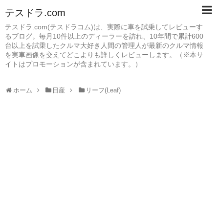
テスドラ.com
テスドラ.com(テスドラコム)は、実際に車を試乗してレビューす
るブログ。毎月10件以上のディーラーを訪れ、10年間で累計600
台以上を試乗したクルマ大好き人間の管理人が最新のクルマ情報
を実車画像を交えてどこよりも詳しくレビューします。（※本サ
イトはプロモーションが含まれています。）
ホーム
日産
リーフ(Leaf)