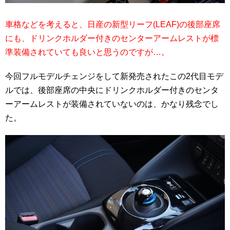
車格などを考えると、日産の新型リーフ(LEAF)の後部座席
にも、ドリンクホルダー付きのセンターアームレストが標
準装備されていても良いと思うのですが…。
今回フルモデルチェンジをして新発売されたこの2代目モデ
ルでは、後部座席の中央にドリンクホルダー付きのセンタ
ーアームレストが装備されていないのは、かなり残念でし
た。