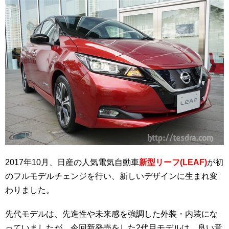
2017年10月、日産の人気電気自動車
新型リーフ(LEAF)
が初
のフルモデルチェンジを行い、新しいデザインに生まれ変
わりました。
先代モデルは、先進性や未来感を強調した外装・内装にな
っていましたが、今回新発売をした2代目モデルは、良い意