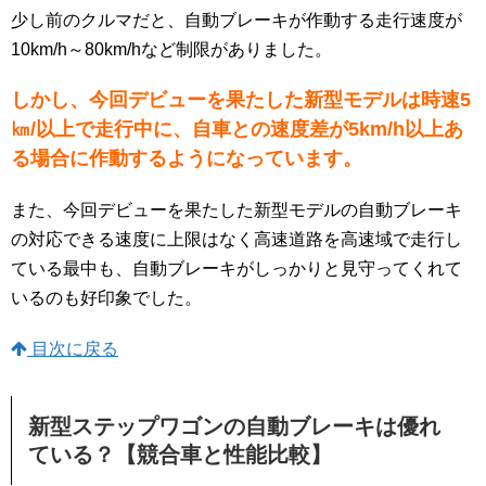
少し前のクルマだと、自動ブレーキが作動する走行速度が
10km/h～80km/hなど制限がありました。
しかし、今回デビューを果たした新型モデルは時速5
㎞/以上で走行中に、自車との速度差が5km/h以上あ
る場合に作動するようになっています。
また、今回デビューを果たした新型モデルの自動ブレーキ
の対応できる速度に上限はなく高速道路を高速域で走行し
ている最中も、自動ブレーキがしっかりと見守ってくれて
いるのも好印象でした。
目次に戻る
新型ステップワゴンの自動ブレーキは優れ
ている？【競合車と性能比較】