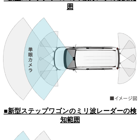
囲
■新型ステップワゴンのミリ波レーダーの検
知範囲