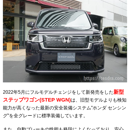
新型
2022年5月にフルモデルチェンジをして新発売をした
ステップワゴン(STEP WGN)
は、旧型モデルよりも検知
能力が高くなった最新の安全装備システム”ホンダ センシン
グ”を全グレードに標準装備しています。
また、自動ブレーキの性能も格段によくなっており、安心