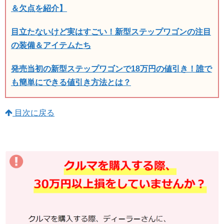
＆欠点を紹介】
目立たないけど実はすごい！新型ステップワゴンの注目
の装備＆アイテムたち
発売当初の新型ステップワゴンで18万円の値引き！誰で
も簡単にできる値引き方法とは？
目次に戻る