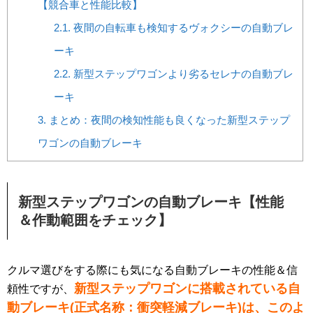
【競合車と性能比較】
2.1.
夜間の自転車も検知するヴォクシーの自動ブレ
ーキ
2.2.
新型ステップワゴンより劣るセレナの自動ブレ
ーキ
3.
まとめ：夜間の検知性能も良くなった新型ステップ
ワゴンの自動ブレーキ
新型ステップワゴンの自動ブレーキ【性能
＆作動範囲をチェック】
クルマ選びをする際にも気になる自動ブレーキの性能＆信
新型ステップワゴンに搭載されている自
頼性ですが、
動ブレーキ(正式名称：衝突軽減ブレーキ)は、このよ