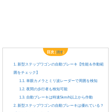
目次
[
消す
]
1.
新型ステップワゴンの自動ブレーキ【性能＆作動範
囲をチェック】
1.1.
単眼カメラとミリ波レーダーで周囲を検知
1.2.
夜間の歩行者も検知可能
1.3.
自動ブレーキは時速5km/h以上から作動
2.
新型ステップワゴンの自動ブレーキは優れている？