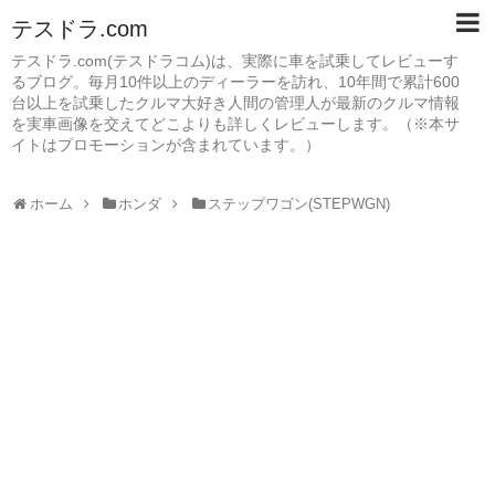
テスドラ.com
テスドラ.com(テスドラコム)は、実際に車を試乗してレビューす
るブログ。毎月10件以上のディーラーを訪れ、10年間で累計600
台以上を試乗したクルマ大好き人間の管理人が最新のクルマ情報
を実車画像を交えてどこよりも詳しくレビューします。（※本サ
イトはプロモーションが含まれています。）
ホーム
ホンダ
ステップワゴン(STEPWGN)