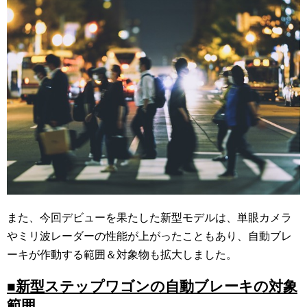
また、今回デビューを果たした新型モデルは、単眼カメラ
やミリ波レーダーの性能が上がったこともあり、自動ブレ
ーキが作動する範囲＆対象物も拡大しました。
■新型ステップワゴンの自動ブレーキの対象
範囲