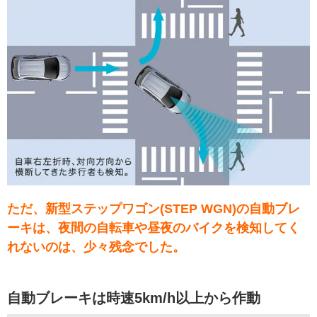
ただ、新型ステップワゴン(STEP WGN)の自動ブレ
ーキは、夜間の自転車や昼夜のバイクを検知してく
れないのは、少々残念でした。
自動ブレーキは時速5km/h以上から作動