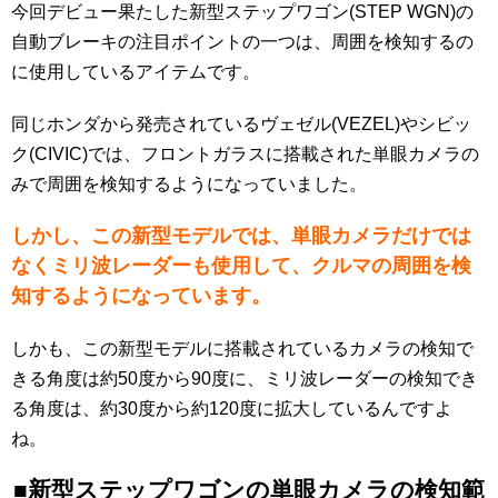
今回デビュー果たした新型ステップワゴン(STEP WGN)の
自動ブレーキの注目ポイントの一つは、周囲を検知するの
に使用しているアイテムです。
同じホンダから発売されているヴェゼル(VEZEL)やシビッ
ク(CIVIC)では、フロントガラスに搭載された単眼カメラの
みで周囲を検知するようになっていました。
しかし、この新型モデルでは、単眼カメラだけでは
なくミリ波レーダーも使用して、クルマの周囲を検
知するようになっています。
しかも、この新型モデルに搭載されているカメラの検知で
きる角度は約50度から90度に、ミリ波レーダーの検知でき
る角度は、約30度から約120度に拡大しているんですよ
ね。
■新型ステップワゴンの単眼カメラの検知範