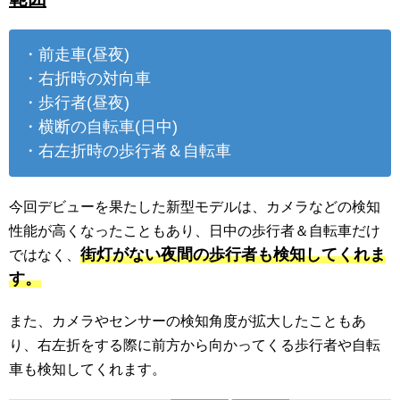
・前走車(昼夜)
・右折時の対向車
・歩行者(昼夜)
・横断の自転車(日中)
・右左折時の歩行者＆自転車
今回デビューを果たした新型モデルは、カメラなどの検知
性能が高くなったこともあり、日中の歩行者＆自転車だけ
街灯がない夜間の歩行者も検知してくれま
ではなく、
す。
また、カメラやセンサーの検知角度が拡大したこともあ
り、右左折をする際に前方から向かってくる歩行者や自転
車も検知してくれます。