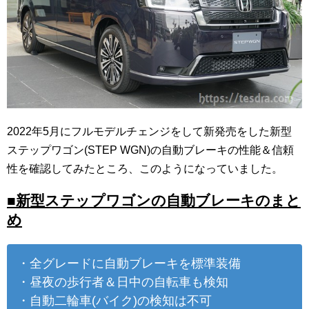
2022年5月にフルモデルチェンジをして新発売をした新型
ステップワゴン(STEP WGN)の自動ブレーキの性能＆信頼
性を確認してみたところ、このようになっていました。
■新型ステップワゴンの自動ブレーキのまと
め
・全グレードに自動ブレーキを標準装備
・昼夜の歩行者＆日中の自転車も検知
・自動二輪車(バイク)の検知は不可