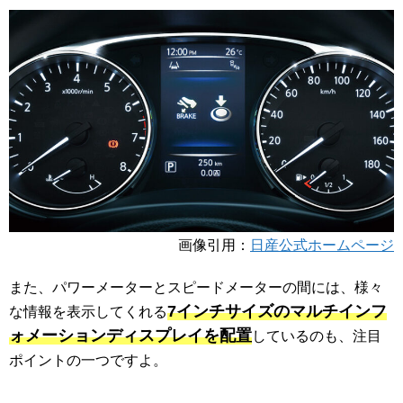
画像引用：
日産公式ホームページ
また、パワーメーターとスピードメーターの間には、様々
7インチサイズのマルチインフ
な情報を表示してくれる
ォメーションディスプレイを配置
しているのも、注目
ポイントの一つですよ。