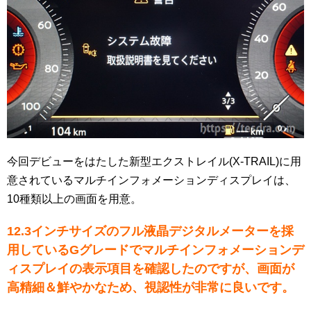
今回デビューをはたした新型エクストレイル(X-TRAIL)に用
意されているマルチインフォメーションディスプレイは、
10種類以上の画面を用意。
12.3インチサイズのフル液晶デジタルメーターを採
用しているGグレードでマルチインフォメーションデ
ィスプレイの表示項目を確認したのですが、画面が
高精細＆鮮やかなため、視認性が非常に良いです。