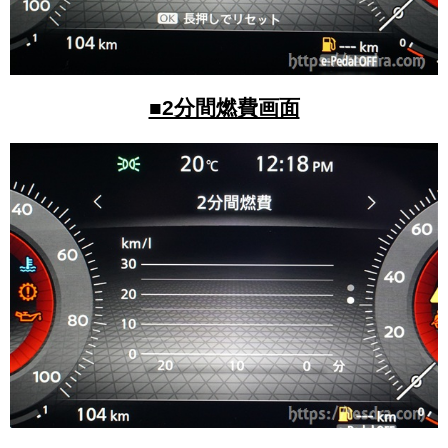
■2分間燃費画面