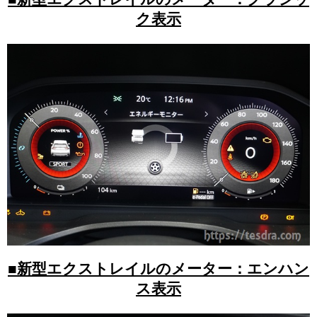
ク表示
■新型エクストレイルのメーター：エンハン
ス表示