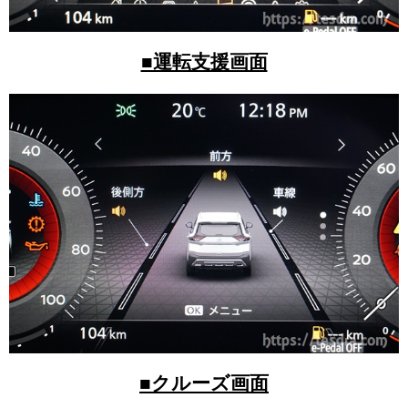
■運転支援画面
■クルーズ画面