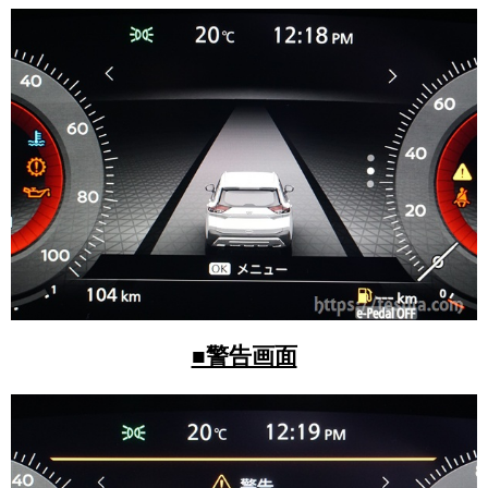
■警告画面