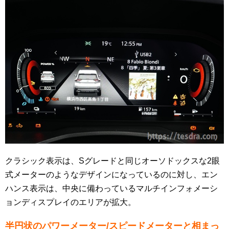
クラシック表示は、Sグレードと同じオーソドックスな2眼
式メーターのようなデザインになっているのに対し、エン
ハンス表示は、中央に備わっているマルチインフォメーシ
ョンディスプレイのエリアが拡大。
半円状のパワーメーター/スピードメーターと相まっ