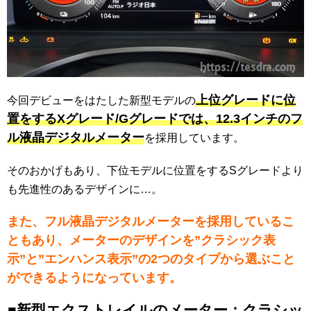
上位グレードに位
今回デビューをはたした新型モデルの
置をするXグレード/Gグレードでは、12.3インチのフ
ル液晶デジタルメーター
を採用しています。
そのおかげもあり、下位モデルに位置をするSグレードより
も先進性のあるデザインに…。
また、フル液晶デジタルメーターを採用しているこ
ともあり、メーターのデザインを”クラシック表
示”と”エンハンス表示”の2つのタイプから選ぶこと
ができるようになっています。
■新型エクストレイルのメーター：クラシッ