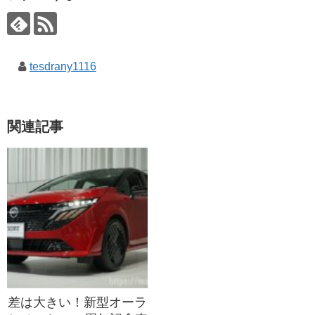
tesdrany1116
関連記事
差は大きい！新型オーラ