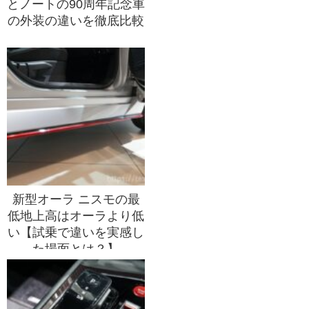
とノートの90周年記念車
の外装の違いを徹底比較
新型オーラ ニスモの最
低地上高はオーラより低
い【試乗で違いを実感し
た場面とは？】