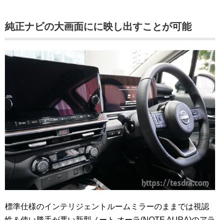
純正ナビの大画面にに映し出すことが可能
標準仕様のインテリジェントルームミラーのままでは視認
性＆使い勝手が悪い新型ノート オーラ(NOTE AURA)のアラ