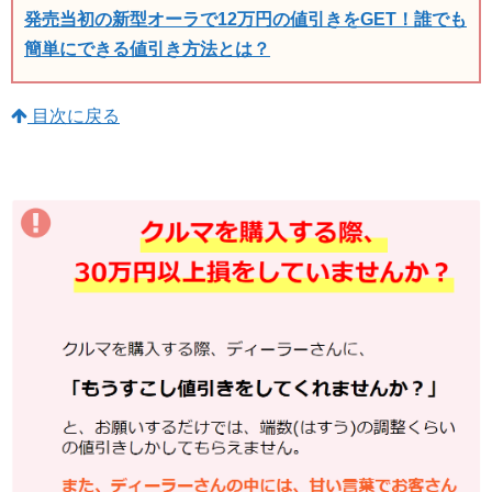
発売当初の新型オーラで12万円の値引きをGET！誰でも
簡単にできる値引き方法とは？
目次に戻る