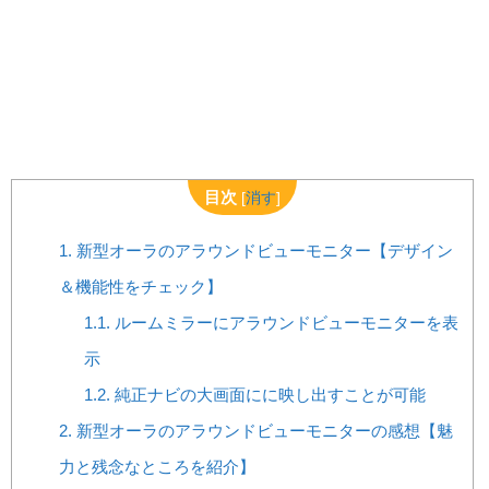
目次
[
消す
]
1.
新型オーラのアラウンドビューモニター【デザイン
＆機能性をチェック】
1.1.
ルームミラーにアラウンドビューモニターを表
示
1.2.
純正ナビの大画面にに映し出すことが可能
2.
新型オーラのアラウンドビューモニターの感想【魅
力と残念なところを紹介】