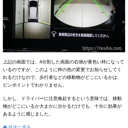
上記の画面では、4分割した画面の右側が黄色い枠になって
いるのですが、このように枠の色の変更でお知らせしてく
れるだけなので、歩行者などの移動物がどこにいるかは、
ピンポイントでわかりません。
しかし、ドライバーに注意喚起するという意味では、移動
物がどこにいるか大まかに分かるだけでも、十分に効果が
あるように感じました。
目次に戻る