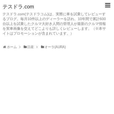
テスドラ.com
テスドラ.com(テスドラコム)は、実際に車を試乗してレビューす
るブログ。毎月10件以上のディーラーを訪れ、10年間で累計600
台以上を試乗したクルマ大好き人間の管理人が最新のクルマ情報
を実車画像を交えてどこよりも詳しくレビューします。（※本サ
イトはプロモーションが含まれています。）
ホーム
日産
オーラ(AURA)