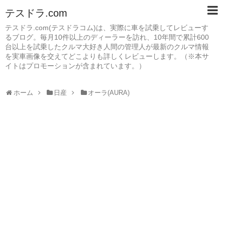
テスドラ.com
テスドラ.com(テスドラコム)は、実際に車を試乗してレビューす
るブログ。毎月10件以上のディーラーを訪れ、10年間で累計600
台以上を試乗したクルマ大好き人間の管理人が最新のクルマ情報
を実車画像を交えてどこよりも詳しくレビューします。（※本サ
イトはプロモーションが含まれています。）
ホーム
日産
オーラ(AURA)