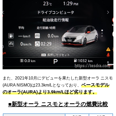
また、2021年10月にデビューを果たした新型オーラ ニスモ
ベースモデル
(AURA NISMO)は23.3km/Lとなっており、
のオーラ(AURA)より3.9km/Lほど劣ります。
■新型オーラ ニスモとオーラの燃費比較