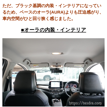
ただ、ブラック基調の内装・インテリアになってい
るため、ベースのオーラ(AURA)よりも圧迫感がり、
車内空間がひと回り狭く感じました。
■オーラの内装・インテリア