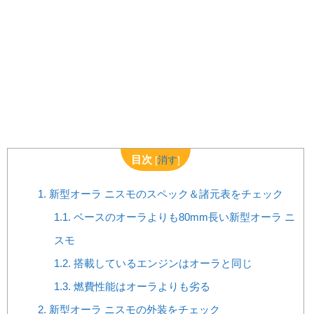
目次
[
消す
]
1.
新型オーラ ニスモのスペック＆諸元表をチェック
1.1.
ベースのオーラよりも80mm長い新型オーラ ニ
スモ
1.2.
搭載しているエンジンはオーラと同じ
1.3.
燃費性能はオーラよりも劣る
2.
新型オーラ ニスモの外装をチェック