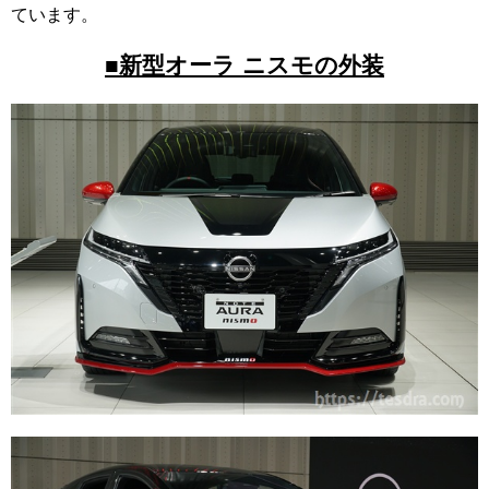
ています。
■新型オーラ ニスモの外装