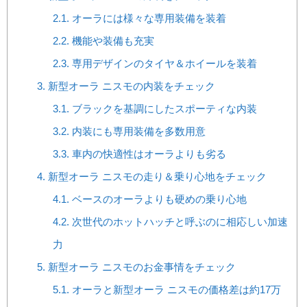
2.1.
オーラには様々な専用装備を装着
2.2.
機能や装備も充実
2.3.
専用デザインのタイヤ＆ホイールを装着
3.
新型オーラ ニスモの内装をチェック
3.1.
ブラックを基調にしたスポーティな内装
3.2.
内装にも専用装備を多数用意
3.3.
車内の快適性はオーラよりも劣る
4.
新型オーラ ニスモの走り＆乗り心地をチェック
4.1.
ベースのオーラよりも硬めの乗り心地
4.2.
次世代のホットハッチと呼ぶのに相応しい加速
力
5.
新型オーラ ニスモのお金事情をチェック
5.1.
オーラと新型オーラ ニスモの価格差は約17万