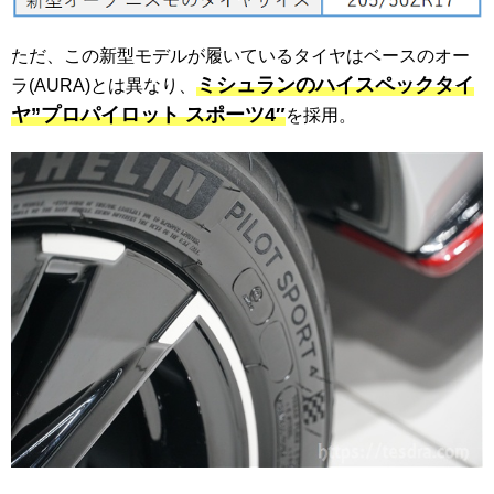
ただ、この新型モデルが履いているタイヤはベースのオー
ミシュランのハイスペックタイ
ラ(AURA)とは異なり、
ヤ”プロパイロット スポーツ4″
を採用。