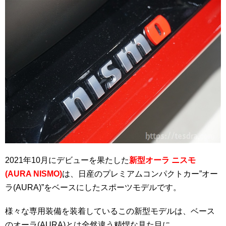
2021年10月にデビューを果たした
新型オーラ ニスモ
(AURA NISMO)
は、日産のプレミアムコンパクトカー”オー
ラ(AURA)”をベースにしたスポーツモデルです。
様々な専用装備を装着しているこの新型モデルは、ベース
のオーラ(AURA)とは全然違う精悍な見た目に…。