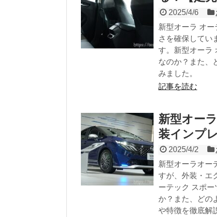
2025/4/6
新型オーラ オ
さを確保してい
す。新型オーラ
なのか？また、
みました。
記事を読む
新型オーラ
装インプ
2025/4/2
新型オーラオー
すが、外装・エ
ーテック スポ
か？また、どの
や特徴を徹底解