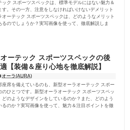
テック スポーツスペックは、標準モデルにはない魅力＆
ます。その一方、注意をしなければいけないデメリット
ラオーテック スポーツスペックは、どのようなメリット
あるのでしょうか？実写画像を使って、徹底解説しま
オーテック スポーツスペックの後
適【装備＆座り心地を徹底解説】
オーラ(AURA)
部座席を備えているのも、新型オーラオーテック スポー
力のひとつです。新型オーラオーテック スポーツスペッ
、どのようなデザインをしているのか？また、どのよう
いるのか？実写画像を使って、魅力＆注目ポイントを徹