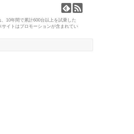
、10年間で累計600台以上を試乗した
本サイトはプロモーションが含まれてい