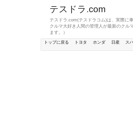
テスドラ.com
テスドラ.com(テスドラコム)は、実際
クルマ大好き人間の管理人が最新のクル
ます。）
トップに戻る
トヨタ
ホンダ
日産
ス