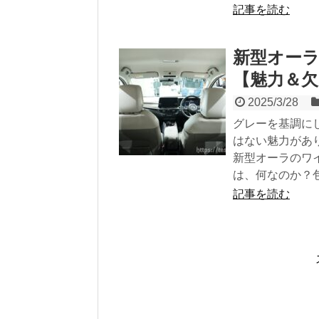
記事を読む
新型オー
【魅力＆欠
2025/3/28
グレーを基調に
はない魅力があ
新型オーラのワ
は、何なのか？
記事を読む