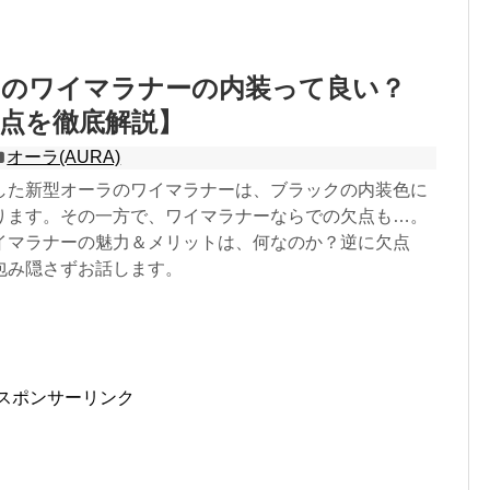
ラのワイマラナーの内装って良い？
点を徹底解説】
オーラ(AURA)
した新型オーラのワイマラナーは、ブラックの内装色に
ります。その一方で、ワイマラナーならでの欠点も…。
イマラナーの魅力＆メリットは、何なのか？逆に欠点
包み隠さずお話します。
スポンサーリンク