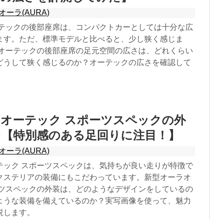
オーラ(AURA)
ーテックの後部座席は、コンパクトカーとしては十分な広
ます。ただ、標準モデルと比べると、少し狭く感じま
 オーテックの後部座席の足元空間の広さは、どれくらい
どうして狭く感じるのか？オーテックの広さを確認して
オーテック スポーツスペックの外
レ【特別感のある足回りに注目！】
オーラ(AURA)
テック スポーツスペックは、気持ちが良い走りが特徴で
クステリアの装備にもこだわっています。新型オーラオ
ーツスペックの外装は、どのようなデザインをしているの
ような装備を備えているのか？実写画像を使って、魅力
説します。