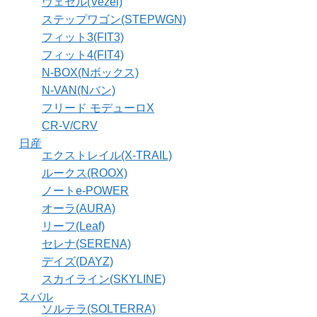
ヴェゼル(Vezel)
ステップワゴン(STEPWGN)
フィット3(FIT3)
フィット4(FIT4)
N-BOX(Nボックス)
N-VAN(Nバン)
フリード モデューロX
CR-V/CRV
日産
エクストレイル(X-TRAIL)
ルークス(ROOX)
ノートe-POWER
オーラ(AURA)
リーフ(Leaf)
セレナ(SERENA)
デイズ(DAYZ)
スカイライン(SKYLINE)
スバル
ソルテラ(SOLTERRA)