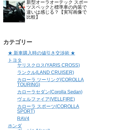
新型オーラオーテック スポー
ツスペックと標準車の内装で
違いは感じる？【実写画像で
比較】
カテゴリー
★ 新車購入時の値引き交渉術 ★
トヨタ
ヤリスクロス(YARIS CROSS)
ランクル(LAND CRUISER)
カローラ ツーリング(COROLLA
TOURING)
カローラセダン(Corolla Sedan)
ヴェルファイア(VELLFIRE)
カローラ スポーツ(COROLLA
SPORT)
RAV4
ホンダ