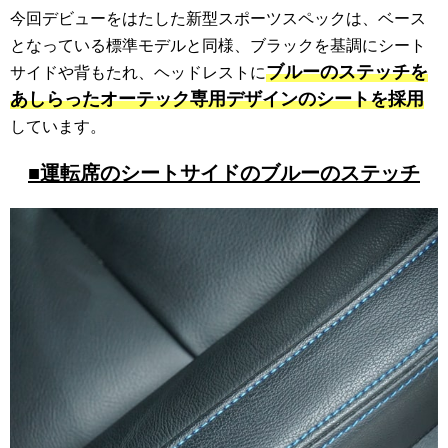
今回デビューをはたした新型スポーツスペックは、ベース
となっている標準モデルと同様、ブラックを基調にシート
ブルーのステッチを
サイドや背もたれ、ヘッドレストに
あしらったオーテック専用デザインのシートを採用
しています。
■運転席のシートサイドのブルーのステッチ