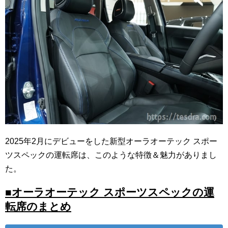
2025年2月にデビューをした新型オーラオーテック スポー
ツスペックの運転席は、このような特徴＆魅力がありまし
た。
■オーラオーテック スポーツスペックの運
転席のまとめ