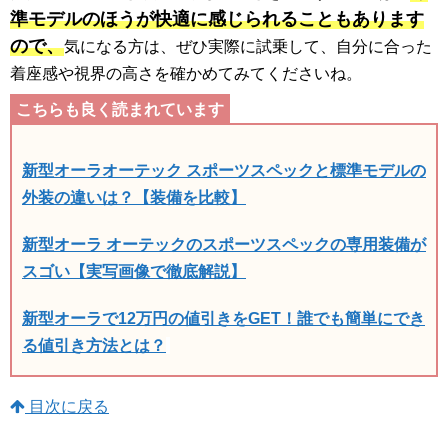
準モデルのほうが快適に感じられることもあります
ので、
気になる方は、ぜひ実際に試乗して、自分に合った
着座感や視界の高さを確かめてみてくださいね。
新型オーラオーテック スポーツスペックと標準モデルの
外装の違いは？【装備を比較】
新型オーラ オーテックのスポーツスペックの専用装備が
スゴい【実写画像で徹底解説】
新型オーラで12万円の値引きをGET！誰でも簡単にでき
る値引き方法とは？
目次に戻る