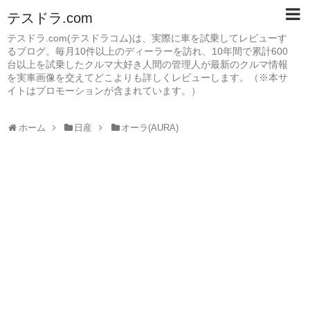
テスドラ.com
テスドラ.com(テスドラコム)は、実際に車を試乗してレビューす
るブログ。毎月10件以上のディーラーを訪れ、10年間で累計600
台以上を試乗したクルマ大好き人間の管理人が最新のクルマ情報
を実車画像を交えてどこよりも詳しくレビューします。（※本サ
イトはプロモーションが含まれています。）
ホーム
日産
オーラ(AURA)