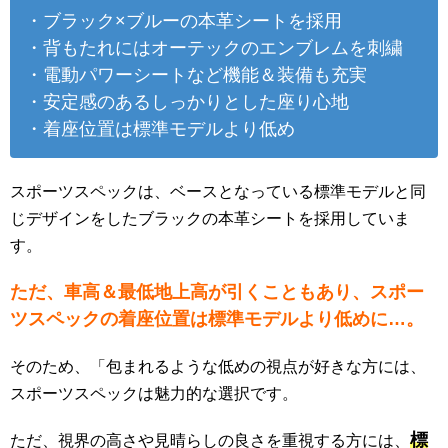
・ブラック×ブルーの本革シートを採用
・背もたれにはオーテックのエンブレムを刺繍
・電動パワーシートなど機能＆装備も充実
・安定感のあるしっかりとした座り心地
・着座位置は標準モデルより低め
スポーツスペックは、ベースとなっている標準モデルと同
じデザインをしたブラックの本革シートを採用していま
す。
ただ、車高＆最低地上高が引くこともあり、スポー
ツスペックの着座位置は標準モデルより低めに…。
そのため、「包まれるような低めの視点が好きな方には、
スポーツスペックは魅力的な選択です。
標
ただ、視界の高さや見晴らしの良さを重視する方には、