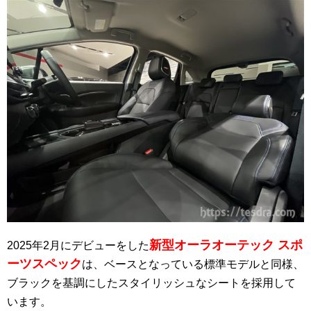
新型オーラオーテック スポ
2025年2月にデビューをした
ーツスペック
は、ベースとなっている標準モデルと同様、
ブラックを基調にしたスタイリッシュなシートを採用して
います。