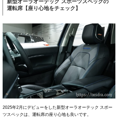
新型オーラオーテック スポーツスペックの
運転席【座り心地をチェック】
2025年2月にデビューをした新型オーラオーテック スポー
ツスペックは、運転席の座り心地も良いです。