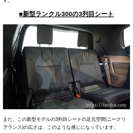
す。
■新型ランクル300の3列目シート
また、この新型モデルの3列目シートの足元空間(ニークリ
アランス)の広さは、このような感じになっています。