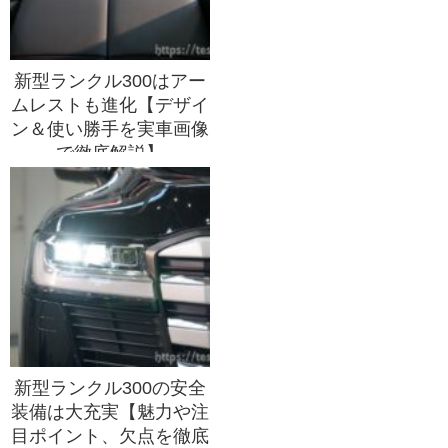
新型ランクル300はアー
ムレストも進化【デザイ
ン＆使い勝手を実車画像
で徹底解説】
新型ランクル300の安全
装備は大充実【魅力や注
目ポイント、欠点を徹底