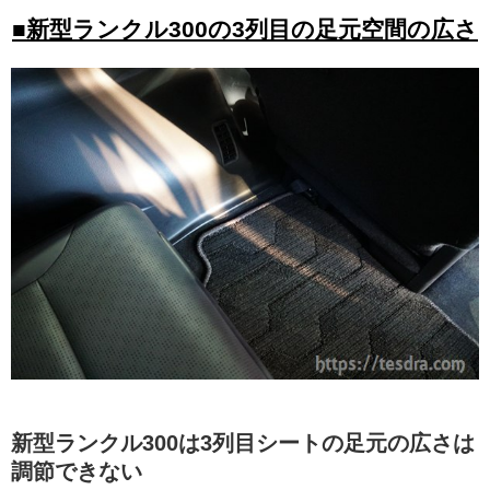
■新型ランクル300の3列目の足元空間の広さ
新型ランクル300は3列目シートの足元の広さは
調節できない