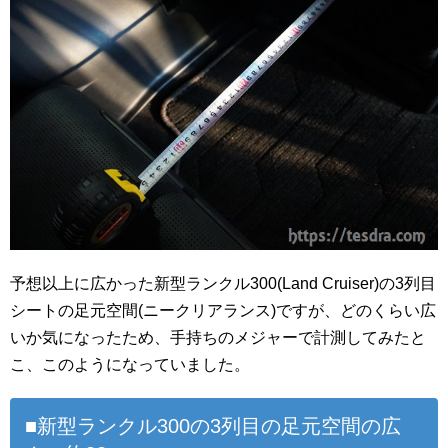
予想以上に広かった新型ランクル300(Land Cruiser)の3列目
シートの足元空間(ニークリアランス)ですが、どのくらい広
いか気になったため、手持ちのメジャーで計測してみたと
こ、このようになっていました。
■新型ランクル300の3列目の足元空間の広