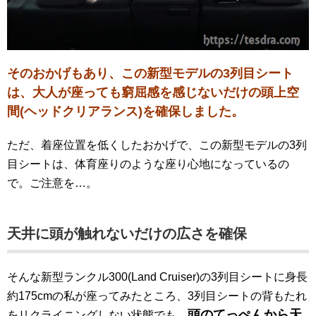
そのおかげもあり、この新型モデルの3列目シート
は、大人が座っても窮屈感を感じないだけの頭上空
間(ヘッドクリアランス)を確保しました。
ただ、着座位置を低くしたおかげで、この新型モデルの3列
目シートは、体育座りのような座り心地になっているの
で。ご注意を…。
天井に頭が触れないだけの広さを確保
そんな新型ランクル300(Land Cruiser)の3列目シートに身長
約175cmの私が座ってみたところ、3列目シートの背もたれ
頭のてっぺんから天
をリクライニングしない状態でも、