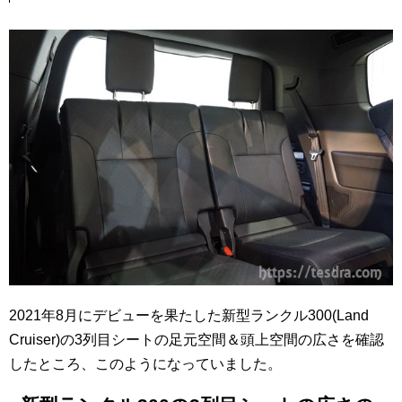
2021年8月にデビューを果たした新型ランクル300(Land
Cruiser)の3列目シートの足元空間＆頭上空間の広さを確認
したところ、このようになっていました。