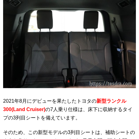
2021年8月にデビューを果たしたトヨタの
新型ランクル
300(Land Cruiser)
の7人乗り仕様は、床下に収納するタイ
プの3列目シートを備えています。
そのため、この新型モデルの3列目シートは、補助シートの