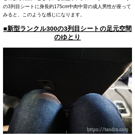
の3列目シートに身長約175cm中肉中背の成人男性が座って
みると、このような感じになります。
■新型ランクル300の3列目シートの足元空間
のゆとり