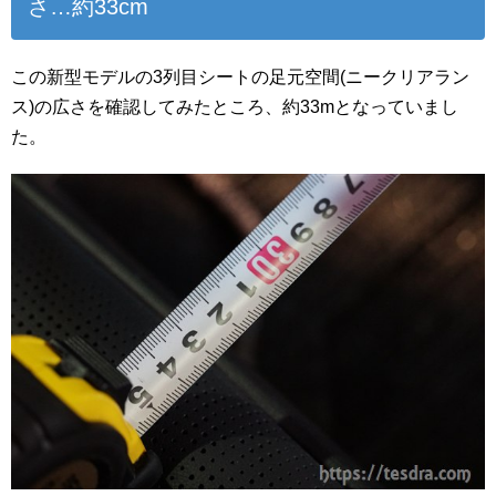
さ…約33cm
この新型モデルの3列目シートの足元空間(ニークリアラン
ス)の広さを確認してみたところ、約33mとなっていまし
た。