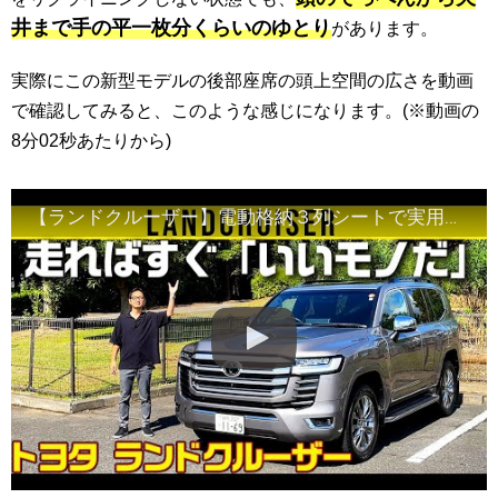
井まで手の平一枚分くらいのゆとり
があります。
実際にこの新型モデルの後部座席の頭上空間の広さを動画
で確認してみると、このような感じになります。(※動画の
8分02秒あたりから)
【ランドクルーザー】電動格納３列シートで実用性も高い ※E-KDSSについて訂正あり。概要欄をご覧ください