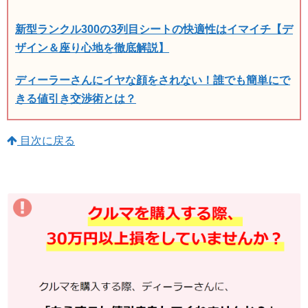
新型ランクル300の3列目シートの快適性はイマイチ【デ
ザイン＆座り心地を徹底解説】
ディーラーさんにイヤな顔をされない！誰でも簡単にで
きる値引き交渉術とは？
目次に戻る