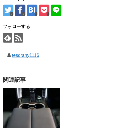
0
0
フォローする
tesdrany1116
関連記事