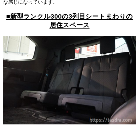
な感じになっています。
■新型ランクル300の3列目シートまわりの
居住スペース