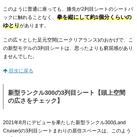
このように普通に座っても、膝先が2列目シートのシートバ
拳を縦にして約1個分くらいの
ックに触れることなく、
ゆとり
があります。
この広々とした足元空間(ニークリアランス)のおかげで、こ
の新型モデルの3列目シートは、思ったよりも窮屈感があり
ませんでした。
目次に戻る
新型ランクル300の3列目シート【頭上空間
の広さをチェック】
2021年8月にデビューを果たした新型ランクル300(Land
Cruiser)の3列目シートまわりの居住スペースは、このよう