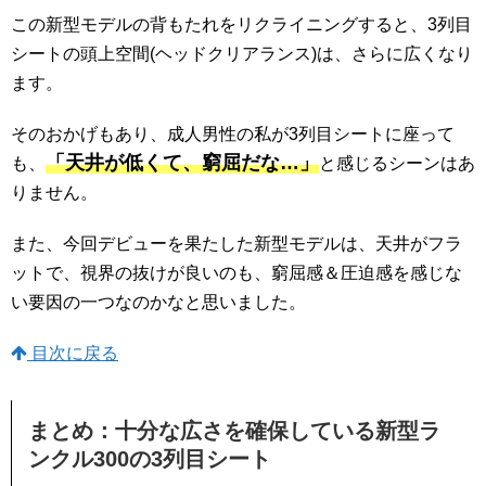
この新型モデルの背もたれをリクライニングすると、3列目
シートの頭上空間(ヘッドクリアランス)は、さらに広くなり
ます。
そのおかげもあり、成人男性の私が3列目シートに座って
「天井が低くて、窮屈だな…」
も、
と感じるシーンはあ
りません。
また、今回デビューを果たした新型モデルは、天井がフラ
ットで、視界の抜けが良いのも、窮屈感＆圧迫感を感じな
い要因の一つなのかなと思いました。
目次に戻る
まとめ：十分な広さを確保している新型ラ
ンクル300の3列目シート