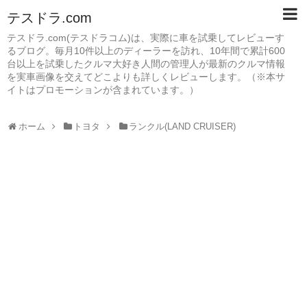
テスドラ.com
テスドラ.com(テスドラコム)は、実際に車を試乗してレビューす
るブログ。毎月10件以上のディーラーを訪れ、10年間で累計600
台以上を試乗したクルマ大好き人間の管理人が最新のクルマ情報
を実車画像を交えてどこよりも詳しくレビューします。（※本サ
イトはプロモーションが含まれています。）
ホーム
トヨタ
ランクル(LAND CRUISER)