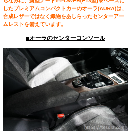
ちなみに、新型ノートe-POWER(E13型)をベースに
したプレミアムコンパクトカーのオーラ(AURA)は、
合成レザーではなく織物をあしらったセンターアー
ムレストを備えています。
■オーラのセンターコンソール