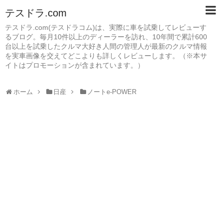
テスドラ.com
テスドラ.com(テスドラコム)は、実際に車を試乗してレビューす
るブログ。毎月10件以上のディーラーを訪れ、10年間で累計600
台以上を試乗したクルマ大好き人間の管理人が最新のクルマ情報
を実車画像を交えてどこよりも詳しくレビューします。（※本サ
イトはプロモーションが含まれています。）
ホーム
日産
ノートe-POWER