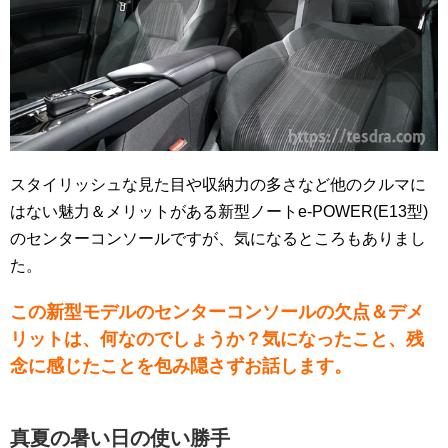
スタイリッシュな見た目や収納力の多さなど他のクルマに
はない魅力＆メリットがある新型ノートe-POWER(E13型)
のセンターコンソールですが、気になるところもありまし
た。
この新型モデルのセンターコンソールの欠点＆デメ
リットは、何なのでしょうか？気になったこと、残
念に感じたことを包み隠さずお話します。
真夏の暑い日の使い勝手