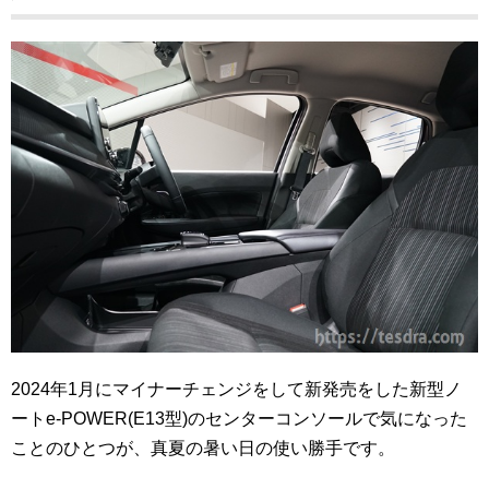
2024年1月にマイナーチェンジをして新発売をした新型ノ
ートe-POWER(E13型)のセンターコンソールで気になった
ことのひとつが、真夏の暑い日の使い勝手です。