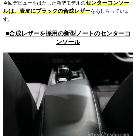
センターコンソー
今回デビューをはたした新型モデルの
ルは、表皮にブラックの合成レザー
をあしらっていま
す。
■合成レザーを採用の新型ノートのセンターコ
ンソール