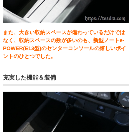
また、大きい収納スペースが備わっているだけでは
なく、収納スペースの数が多いのも、新型ノートe-
POWER(E13型)のセンターコンソールの嬉しいポイ
ントのひとつでした。
充実した機能＆装備