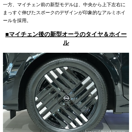
一方、マイチェン前の新型モデルは、中央から上下左右に
まっすぐ伸びたスポークのデザインが印象的なアルミホイ
ールを採用。
■マイチェン後の新型オーラのタイヤ＆ホイー
ル