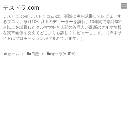
テスドラ.com
テスドラ.com(テスドラコム)は、実際に車を試乗してレビューす
るブログ。毎月10件以上のディーラーを訪れ、10年間で累計600
台以上を試乗したクルマ大好き人間の管理人が最新のクルマ情報
を実車画像を交えてどこよりも詳しくレビューします。（※本サ
イトはプロモーションが含まれています。）
ホーム
日産
オーラ(AURA)