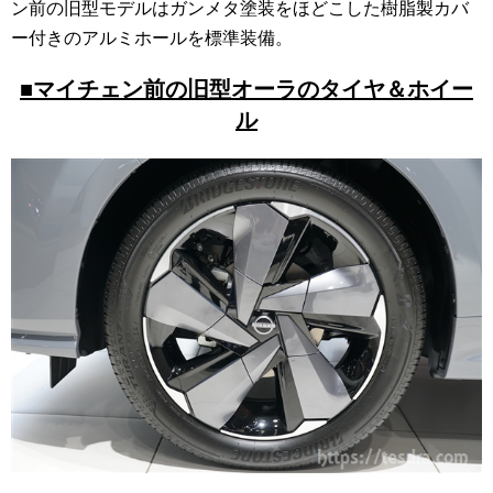
ン前の旧型モデルはガンメタ塗装をほどこした樹脂製カバ
ー付きのアルミホールを標準装備。
■マイチェン前の旧型オーラのタイヤ＆ホイー
ル