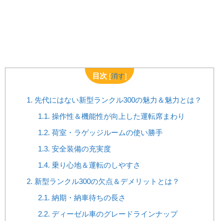
目次
[
消す
]
1.
先代にはない新型ランクル300の魅力＆魅力とは？
1.1.
操作性＆機能性が向上した運転席まわり
1.2.
荷室・ラゲッジルームの使い勝手
1.3.
安全装備の充実度
1.4.
乗り心地＆運転のしやすさ
2.
新型ランクル300の欠点＆デメリットとは？
2.1.
納期・納車待ちの長さ
2.2.
ディーゼル車のグレードラインナップ