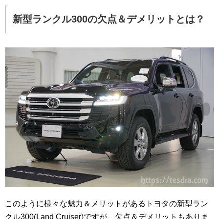
新型ランクル300の欠点＆デメリットとは？
このように様々な魅力＆メリットがあるトヨタの新型ラン
クル300(Land Cruiser)ですが、欠点＆デメリットもありま