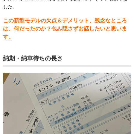
した。
この新型モデルの欠点＆デメリット、残念なところ
は、何だったのか？包み隠さずお話したいと思いま
す。
納期・納車待ちの長さ