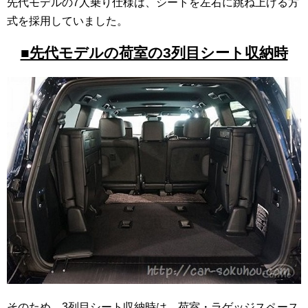
先代モデルの7人乗り仕様は、シートを左右に跳ね上げる方
式を採用していました。
■先代モデルの荷室の3列目シート収納時
そのため、3列目シート収納時は、荷室・ラゲッジスペース