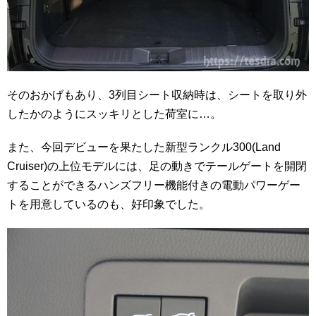
そのおかげもあり、3列目シート収納時は、シートを取り外
したかのようにスッキリとした荷室に…。
また、今回デビューを果たした新型ランクル300(Land
Cruiser)の上位モデルには、足の動きでテールゲートを開閉
することができるハンズフリー機能付きの電動パワーゲー
トを用意しているのも、好印象でした。