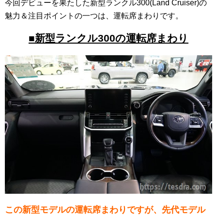
今回デビューを果たした新型ランクル300(Land Cruiser)の
魅力＆注目ポイントの一つは、運転席まわりです。
■新型ランクル300の運転席まわり
この新型モデルの運転席まわりですが、先代モデル