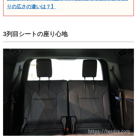
りの広さの違いは？】
3列目シートの座り心地