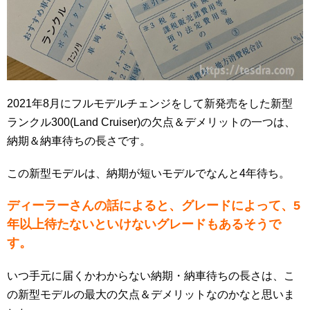
2021年8月にフルモデルチェンジをして新発売をした新型
ランクル300(Land Cruiser)の欠点＆デメリットの一つは、
納期＆納車待ちの長さです。
この新型モデルは、納期が短いモデルでなんと4年待ち。
ディーラーさんの話によると、グレードによって、5
年以上待たないといけないグレードもあるそうで
す。
いつ手元に届くかわからない納期・納車待ちの長さは、こ
の新型モデルの最大の欠点＆デメリットなのかなと思いま