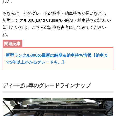
した。
ちなみに、どのグレードの納期・納車待ちが長いなど…、
新型ランクル300(Land Cruiser)の納期・納車待ちの詳細が
知りたい方は、こちらの記事を参考にしてみてください
ね。
新型ランクル300の最新の納期＆納車待ち情報【納車ま
で5年以上かかるグレードも…】
ディーゼル車のグレードラインナップ