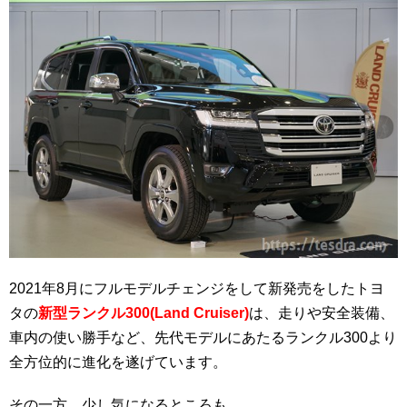
2021年8月にフルモデルチェンジをして新発売をしたトヨ
タの
新型ランクル300(Land Cruiser)
は、走りや安全装備、
車内の使い勝手など、先代モデルにあたるランクル300より
全方位的に進化を遂げています。
その一方、少し気になるところも…。