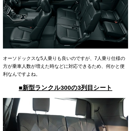
オーソドックスな5人乗りも良いのですが、7人乗り仕様の
方が乗車人数が増えた時などに対応できるため、何かと便
利なんですよね。
■新型ランクル300の3列目シート