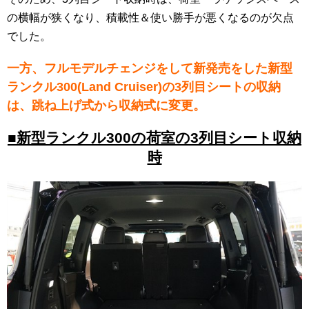
の横幅が狭くなり、積載性＆使い勝手が悪くなるのが欠点
でした。
一方、フルモデルチェンジをして新発売をした新型
ランクル300(Land Cruiser)の3列目シートの収納
は、跳ね上げ式から収納式に変更。
■新型ランクル300の荷室の3列目シート収納
時