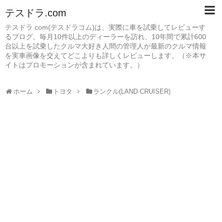
テスドラ.com
テスドラ.com(テスドラコム)は、実際に車を試乗してレビューす
るブログ。毎月10件以上のディーラーを訪れ、10年間で累計600
台以上を試乗したクルマ大好き人間の管理人が最新のクルマ情報
を実車画像を交えてどこよりも詳しくレビューします。（※本サ
イトはプロモーションが含まれています。）
ホーム
トヨタ
ランクル(LAND CRUISER)