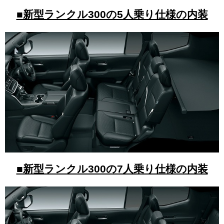
■新型ランクル300の5人乗り仕様の内装
■新型ランクル300の7人乗り仕様の内装