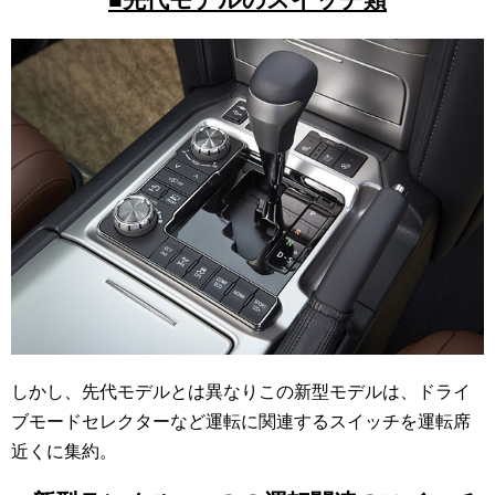
■先代モデルのスイッチ類
しかし、先代モデルとは異なりこの新型モデルは、ドライ
ブモードセレクターなど運転に関連するスイッチを運転席
近くに集約。