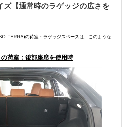
イズ【通常時のラゲッジの広さを
OLTERRA)の荷室・ラゲッジスペースは、このような
ラの荷室：後部座席を使用時