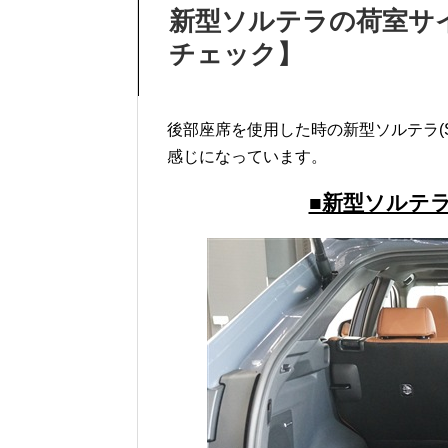
新型ソルテラの荷室サ
チェック】
後部座席を使用した時の新型ソルテラ(S
感じになっています。
■新型ソルテ