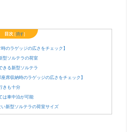
目次
[
消す
]
常時のラゲッジの広さをチェック】
新型ソルテラの荷室
できる新型ソルテラ
部座席収納時のラゲッジの広さをチェック】
行きも十分
ては車中泊が可能
ない新型ソルテラの荷室サイズ