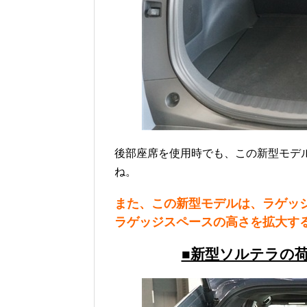
後部座席を使用時でも、この新型モデ
ね。
また、この新型モデルは、ラゲッ
ラゲッジスペースの高さを拡大す
■新型ソルテラの