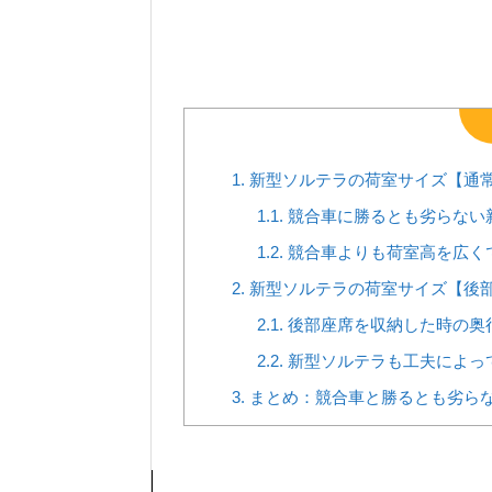
1.
新型ソルテラの荷室サイズ【通
1.1.
競合車に勝るとも劣らない
1.2.
競合車よりも荷室高を広く
2.
新型ソルテラの荷室サイズ【後
2.1.
後部座席を収納した時の奥
2.2.
新型ソルテラも工夫によっ
3.
まとめ：競合車と勝るとも劣ら