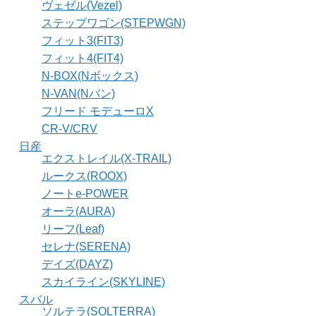
ヴェゼル(Vezel)
ステップワゴン(STEPWGN)
フィット3(FIT3)
フィット4(FIT4)
N-BOX(Nボックス)
N-VAN(Nバン)
フリード モデューロX
CR-V/CRV
日産
エクストレイル(X-TRAIL)
ルークス(ROOX)
ノートe-POWER
オーラ(AURA)
リーフ(Leaf)
セレナ(SERENA)
デイズ(DAYZ)
スカイライン(SKYLINE)
スバル
ソルテラ(SOLTERRA)