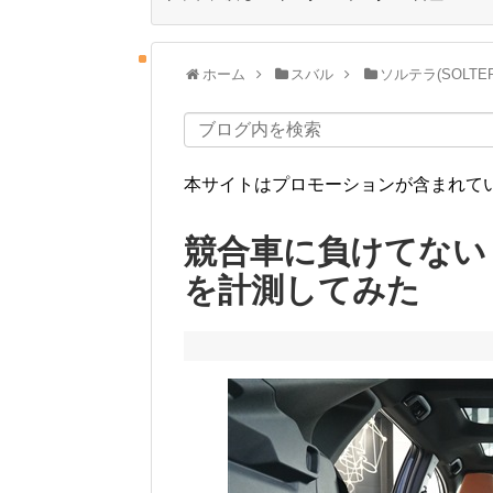
ホーム
スバル
ソルテラ(SOLTER
本サイトはプロモーションが含まれて
競合車に負けてない
を計測してみた