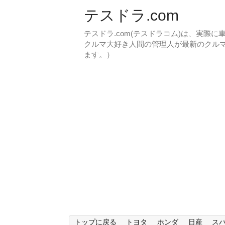
テスドラ.com
テスドラ.com(テスドラコム)は、実際
クルマ大好き人間の管理人が最新のクル
ます。）
トップに戻る
トヨタ
ホンダ
日産
ス