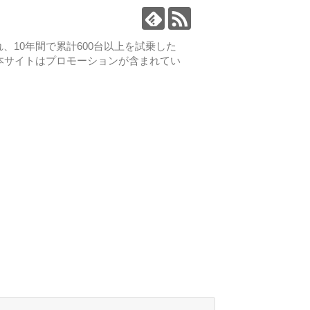
、10年間で累計600台以上を試乗した
本サイトはプロモーションが含まれてい