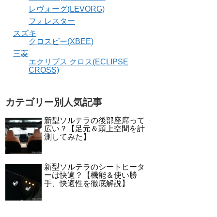
レヴォーグ(LEVORG)
フォレスター
スズキ
クロスビー(XBEE)
三菱
エクリプス クロス(ECLIPSE
CROSS)
カテゴリー別人気記事
新型ソルテラの後部座席って
広い？【足元＆頭上空間を計
測してみた】
新型ソルテラのシートヒータ
ーは快適？【機能＆使い勝
手、快適性を徹底解説】