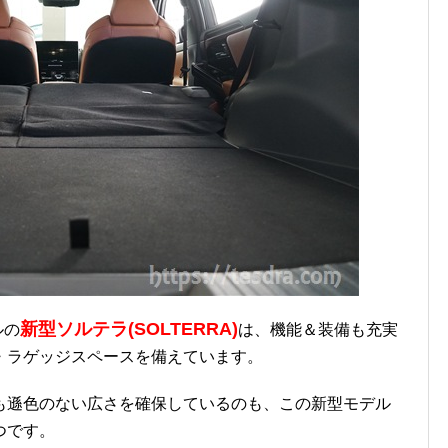
新型ソルテラ(SOLTERRA)
ルの
は、機能＆装備も充実
・ラゲッジスペースを備えています。
も遜色のない広さを確保しているのも、この新型モデル
つです。