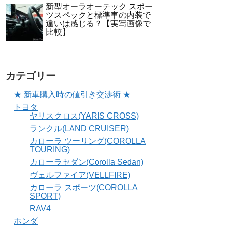
新型オーラオーテック スポー
ツスペックと標準車の内装で
違いは感じる？【実写画像で
比較】
カテゴリー
★ 新車購入時の値引き交渉術 ★
トヨタ
ヤリスクロス(YARIS CROSS)
ランクル(LAND CRUISER)
カローラ ツーリング(COROLLA
TOURING)
カローラセダン(Corolla Sedan)
ヴェルファイア(VELLFIRE)
カローラ スポーツ(COROLLA
SPORT)
RAV4
ホンダ