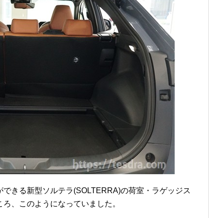
きる新型ソルテラ(SOLTERRA)の荷室・ラゲッジス
ころ、このようになっていました。