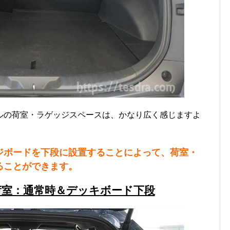
ルの荷室・ラゲッジスペースは、かなり広く感じますよ
ジボードを下段に設置することによって、荷室・
ることができます。
荷室：通常時＆デッキボード下段