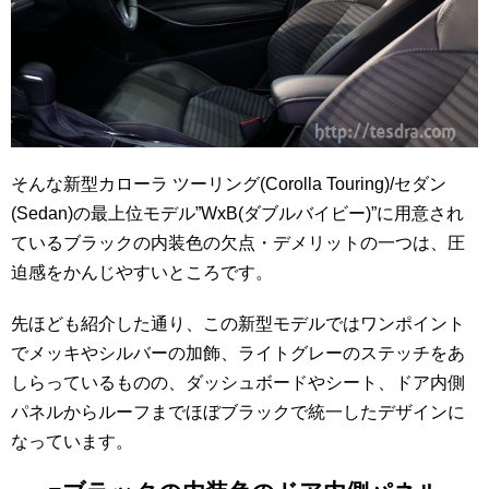
そんな新型カローラ ツーリング(Corolla Touring)/セダン
(Sedan)の最上位モデル”WxB(ダブルバイビー)”に用意され
ているブラックの内装色の欠点・デメリットの一つは、圧
迫感をかんじやすいところです。
先ほども紹介した通り、この新型モデルではワンポイント
でメッキやシルバーの加飾、ライトグレーのステッチをあ
しらっているものの、ダッシュボードやシート、ドア内側
パネルからルーフまでほぼブラックで統一したデザインに
なっています。