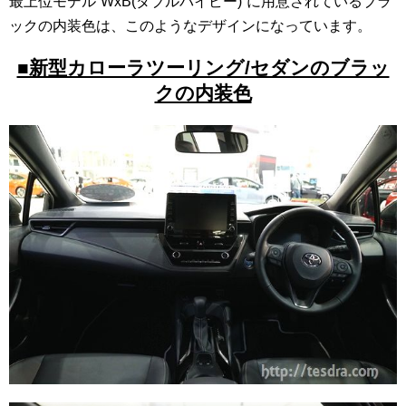
最上位モデル”WxB(ダブルバイビー)”に用意されているブラ
ックの内装色は、このようなデザインになっています。
■新型カローラツーリング/セダンのブラッ
クの内装色