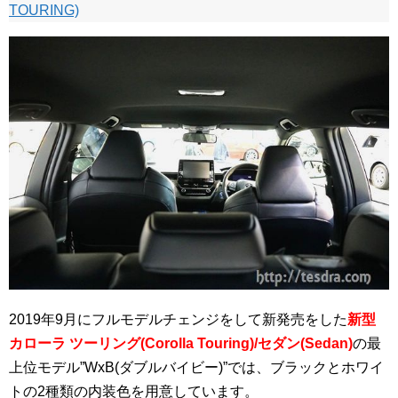
TOURING)
2019年9月にフルモデルチェンジをして新発売をした
新型
カローラ ツーリング(Corolla Touring)/セダン(Sedan)
の最
上位モデル”WxB(ダブルバイビー)”では、ブラックとホワイ
トの2種類の内装色を用意しています。