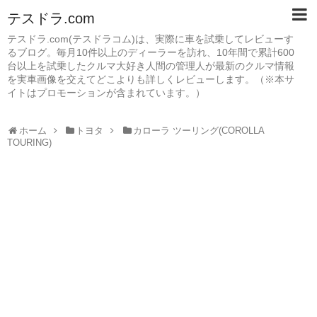
テスドラ.com
テスドラ.com(テスドラコム)は、実際に車を試乗してレビューす
るブログ。毎月10件以上のディーラーを訪れ、10年間で累計600
台以上を試乗したクルマ大好き人間の管理人が最新のクルマ情報
を実車画像を交えてどこよりも詳しくレビューします。（※本サ
イトはプロモーションが含まれています。）
ホーム
トヨタ
カローラ ツーリング(COROLLA
TOURING)