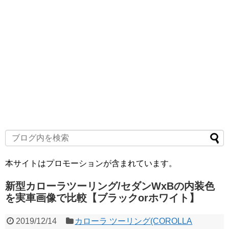
本サイトはプロモーションが含まれています。
新型カローラツーリング/セダンWxBの内装色
を実車画像で比較【ブラックorホワイト】
2019/12/14
カローラ ツーリング(COROLLA