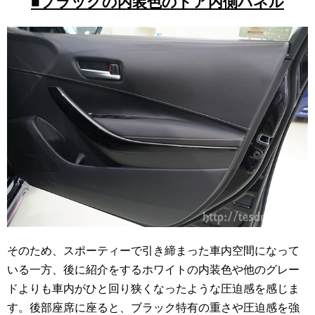
■ブラックの内装色のドア内側パネル
そのため、スポーティーで引き締まった車内空間になって
いる一方、後に紹介をするホワイトの内装色や他のグレー
ドよりも車内がひと回り狭くなったような圧迫感を感じま
す。後部座席に座ると、ブラック特有の重さや圧迫感を強