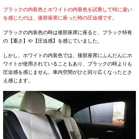
ブラックの内装色とホワイトの内装色を試乗して特に違い
を感じたのは、後部座席に座った時の圧迫感です。
ブラックの内装色の時は後部座席に座ると、ブラック特有
の【重さ】や【圧迫感】を感じていました。
しかし、ホワイトの内装色では、後部座席にふんだんにホ
ワイトが使用されていることもあり、ブラックの時よりも
圧迫感を感じません。車内空間がひと回り広くなったとさ
え感じます。