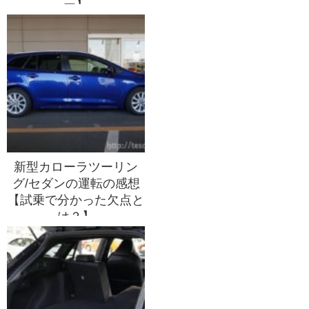
ー】
新型カローラツーリン
グ/セダンの運転の感想
【試乗で分かった欠点と
は？】