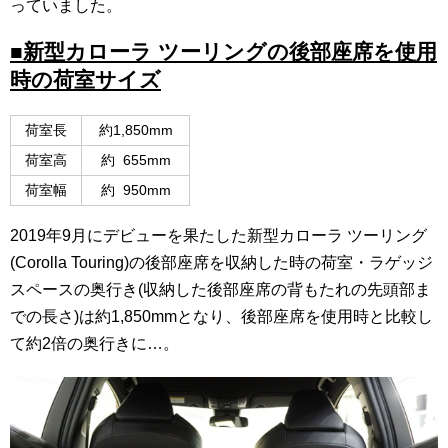
っていました。
■新型カローラ ツーリングの後部座席を使用
時の荷室サイズ
荷室長
約1,850mm
荷室高
約 655mm
荷室幅
約 950mm
2019年9月にデビューを果たした新型カローラ ツーリング
(Corolla Touring)の後部座席を収納した時の荷室・ラゲッジ
スペースの奥行き(収納した後部座席の背もたれの先頭部ま
での長さ)は約1,850mmとなり、後部座席を使用時と比較し
て約2倍の奥行きに…。