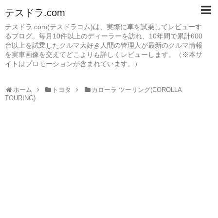
テスドラ.com
テスドラ.com(テスドラコム)は、実際に車を試乗してレビューす
るブログ。毎月10件以上のディーラーを訪れ、10年間で累計600
台以上を試乗したクルマ大好き人間の管理人が最新のクルマ情報
を実車画像を交えてどこよりも詳しくレビューします。（※本サ
イトはプロモーションが含まれています。）
ホーム
トヨタ
カローラ ツーリング(COROLLA
TOURING)