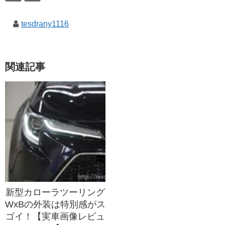
tesdrany1116
関連記事
新型カローラツーリング
WxBの外装は特別感がス
ゴイ！【実車画像レビュ