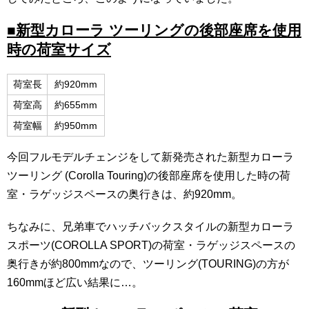
■新型カローラ ツーリングの後部座席を使用
時の荷室サイズ
荷室長
約920mm
荷室高
約655mm
荷室幅
約950mm
今回フルモデルチェンジをして新発売された新型カローラ
ツーリング (Corolla Touring)の後部座席を使用した時の荷
室・ラゲッジスペースの奥行きは、約920mm。
ちなみに、兄弟車でハッチバックスタイルの新型カローラ
スポーツ(COROLLA SPORT)の荷室・ラゲッジスペースの
奥行きが約800mmなので、ツーリング(TOURING)の方が
160mmほど広い結果に…。