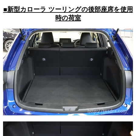
■新型カローラ ツーリングの後部座席を使用
時の荷室