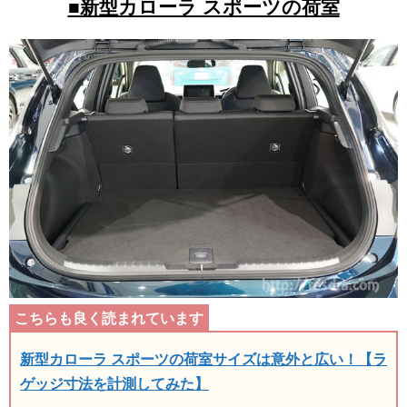
■新型カローラ スポーツの荷室
新型カローラ スポーツの荷室サイズは意外と広い！【ラ
ゲッジ寸法を計測してみた】