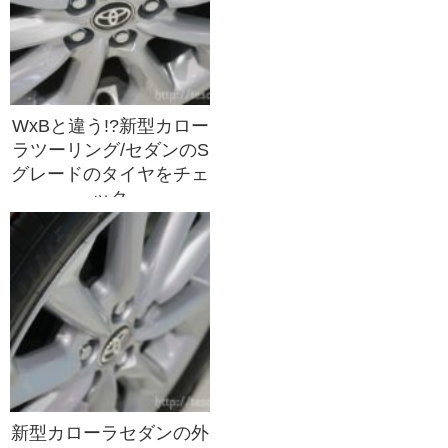
WxBと違う!?新型カロー
ラツーリング/セダンのS
グレードのタイヤをチェ
ック
新型カローラセダンの外