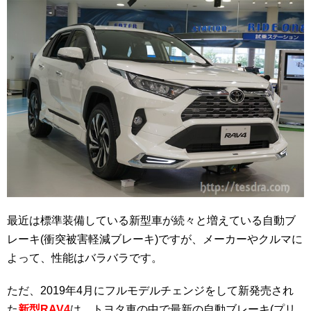
最近は標準装備している新型車が続々と増えている自動ブ
レーキ(衝突被害軽減ブレーキ)ですが、メーカーやクルマに
よって、性能はバラバラです。
ただ、2019年4月にフルモデルチェンジをして新発売され
た
新型RAV4
は、トヨタ車の中で最新の自動ブレーキ(プリ