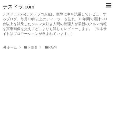
テスドラ.com
テスドラ.com(テスドラコム)は、実際に車を試乗してレビューす
るブログ。毎月10件以上のディーラーを訪れ、10年間で累計600
台以上を試乗したクルマ大好き人間の管理人が最新のクルマ情報
を実車画像を交えてどこよりも詳しくレビューします。（※本サ
イトはプロモーションが含まれています。）
ホーム
トヨタ
RAV4