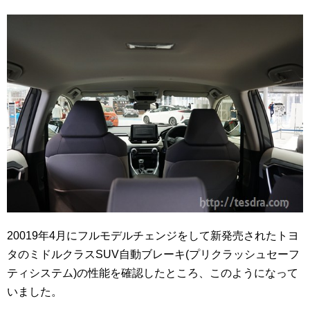
20019年4月にフルモデルチェンジをして新発売されたトヨ
タのミドルクラスSUV自動ブレーキ(プリクラッシュセーフ
ティシステム)の性能を確認したところ、このようになって
いました。