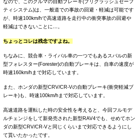
なので、このクルマの自動ブレーキ(プリクラッシュセーフ
ティシステム)は、一般道での事故の回避・軽減は可能です
が、時速100km/hで高速道路を走行中の衝突事故の回避や
軽減はできないことに…。
ちょっとコレは残念ですよね。
ちなみに、競合車・ライバル車の一つでもあるスバルの新
型フォレスター(Forester)の自動ブレーキは、自車の速度が
時速160km/hまで対応しています。
また、ホンダの新型CRV/CR-Vの自動ブレーキ(衝突軽減ブ
レーキ)も、時速100km/hまで対応しています。
高速道路を運転した時の安全性を考えると、今回フルモデ
ルチェンジをして新発売された新型RAV4でも、せめてホン
ダの新型CRV/CR-Vと同じくらいまで対応できるようにし
て貰いたかったです。