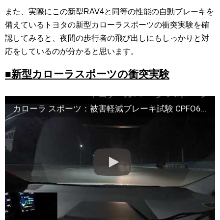
また、実際にこの新型RAV4と同等の性能の自動ブレーキを
備えているトヨタの新型カローラスポーツの衝突実験を確
認してみると、夜間の歩行者の飛び出しにもしっかりと対
応をしているのが分かると思います。
■新型カローラスポーツの衝突実験
カローラ スポーツ：被害軽減ブレーキ試験 CPFO60km/h