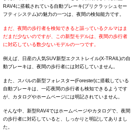
RAV4に搭載されている自動ブレーキ(プリクラッシュセー
フティシステム)の魅力の一つは、夜間の検知能力です。
まだ、夜間の歩行者を検知できると謳っているクルマはま
だまだ少ないのですが、この新型モデルは、夜間の歩行者
に対応している数少ないモデルの一つです。
例えば、日産の人気SUV新型エクストレイル(X-TRAIL)の自
動ブレーキは、夜間の歩行者には対応していません。
また、スバルの新型フォレスター(Forester)に搭載している
自動ブレーキは、一応夜間の歩行者も検知できるようです
が、カタログやホームページには明記されていません。
そんな中、新型RAV4ではホームページやカタログで、夜間
の歩行者に対応していると、しっかりと明記してありまし
た。