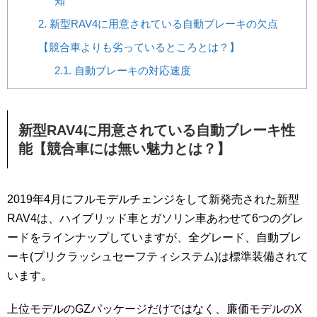
知
2.
新型RAV4に用意されている自動ブレーキの欠点
【競合車よりも劣っているところとは？】
2.1.
自動ブレーキの対応速度
新型RAV4に用意されている自動ブレーキ性
能【競合車には無い魅力とは？】
2019年4月にフルモデルチェンジをして新発売された新型
RAV4は、ハイブリッド車とガソリン車あわせて6つのグレ
ードをラインナップしていますが、全グレード、自動ブレ
ーキ(プリクラッシュセーフティシステム)は標準装備されて
います。
上位モデルのGZパッケージだけではなく、廉価モデルのX