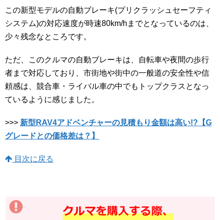
この新型モデルの自動ブレーキ(プリクラッシュセーフティ
システム)の対応速度が時速80km/hまでとなっているのは、
少々残念なところです。
ただ、このクルマの自動ブレーキは、自転車や夜間の歩行
者まで対応しており、市街地や街中の一般道の安全性や信
頼感は、競合車・ライバル車の中でもトップクラスとなっ
ているように感じました。
>>>
新型RAV4アドベンチャーの見積もり金額は高い!?【G
グレードとの価格差は？】
目次に戻る