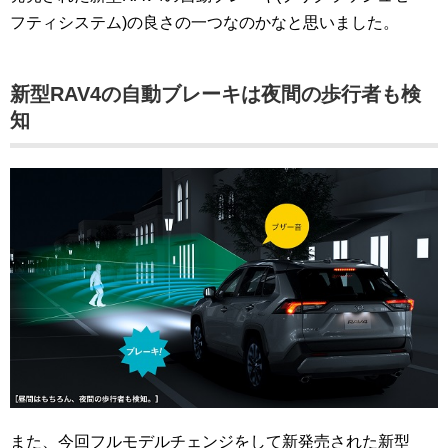
フティシステム)の良さの一つなのかなと思いました。
新型RAV4の自動ブレーキは夜間の歩行者も検
知
また、今回フルモデルチェンジをして新発売された新型