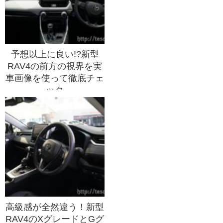
予想以上に良い!?新型
RAV4の前方の視界を実
車画像を使って徹底チェ
ック
高級感が全然違う！新型
RAV4のXグレードとGグ