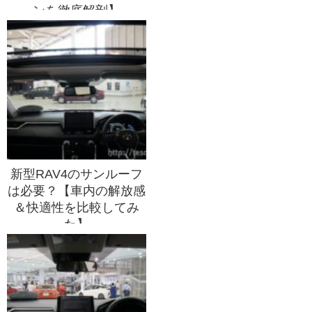
ンを徹底解剖】
新型RAV4のサンルーフ
は必要？【車内の解放感
＆快適性を比較してみ
た】