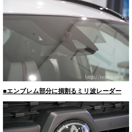
■エンブレム部分に損割るミリ波レーダー