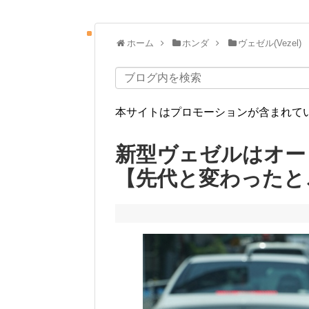
ホーム
ホンダ
ヴェゼル(Vezel)
本サイトはプロモーションが含まれて
新型ヴェゼルはオー
【先代と変わったと