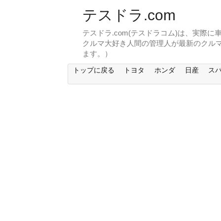
テスドラ.com
テスドラ.com(テスドラコム)は、実際
クルマ大好き人間の管理人が最新のクル
ます。）
トップに戻る
トヨタ
ホンダ
日産
ス