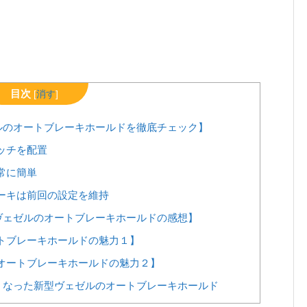
目次
[
消す
]
ルのオートブレーキホールドを徹底チェック】
ッチを配置
常に簡単
ーキは前回の設定を維持
ヴェゼルのオートブレーキホールドの感想】
トブレーキホールドの魅力１】
オートブレーキホールドの魅力２】
くなった新型ヴェゼルのオートブレーキホールド