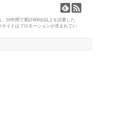
、10年間で累計600台以上を試乗した
本サイトはプロモーションが含まれてい