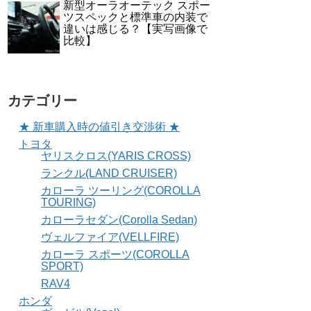
新型オーラオーテック スポー
ツスペックと標準車の内装で
違いは感じる？【実写画像で
比較】
カテゴリー
★ 新車購入時の値引き交渉術 ★
トヨタ
ヤリスクロス(YARIS CROSS)
ランクル(LAND CRUISER)
カローラ ツーリング(COROLLA
TOURING)
カローラセダン(Corolla Sedan)
ヴェルファイア(VELLFIRE)
カローラ スポーツ(COROLLA
SPORT)
RAV4
ホンダ