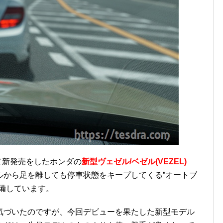
して新発売をしたホンダの
新型ヴェゼル/ベゼル(VEZEL)
ルから足を離しても停車状態をキープしてくる”オートブ
備しています。
気づいたのですが、今回デビューを果たした新型モデル