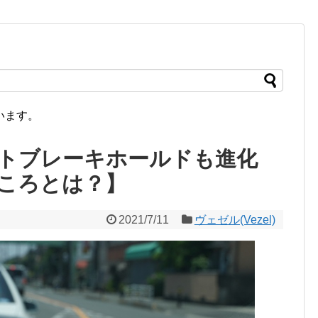
います。
トブレーキホールドも進化
ころとは？】
2021/7/11
ヴェゼル(Vezel)