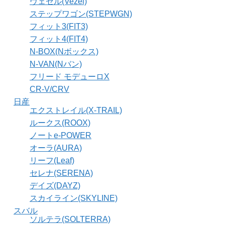
ヴェゼル(Vezel)
ステップワゴン(STEPWGN)
フィット3(FIT3)
フィット4(FIT4)
N-BOX(Nボックス)
N-VAN(Nバン)
フリード モデューロX
CR-V/CRV
日産
エクストレイル(X-TRAIL)
ルークス(ROOX)
ノートe-POWER
オーラ(AURA)
リーフ(Leaf)
セレナ(SERENA)
デイズ(DAYZ)
スカイライン(SKYLINE)
スバル
ソルテラ(SOLTERRA)