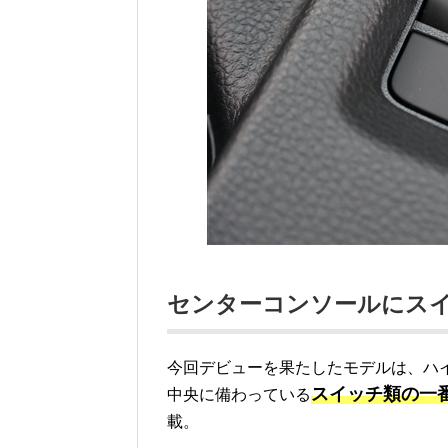
センターコンソールにス
今回デビューを果たしたモデルは、ハ
スイッチ類の一
中央に備わっている
載。