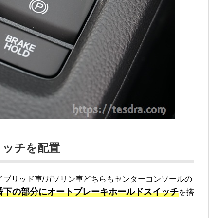
イッチを配置
イブリッド車/ガソリン車どちらもセンターコンソールの
番下の部分にオートブレーキホールドスイッチ
を搭