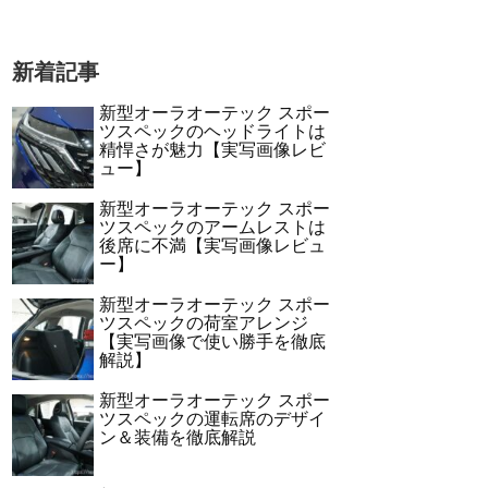
新着記事
新型オーラオーテック スポー
ツスペックのヘッドライトは
精悍さが魅力【実写画像レビ
ュー】
新型オーラオーテック スポー
ツスペックのアームレストは
後席に不満【実写画像レビュ
ー】
新型オーラオーテック スポー
ツスペックの荷室アレンジ
【実写画像で使い勝手を徹底
解説】
新型オーラオーテック スポー
ツスペックの運転席のデザイ
ン＆装備を徹底解説