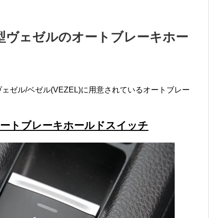
型ヴェゼルのオートブレーキホー
ェゼル/ベゼル(VEZEL)に用意されているオートブレー
オートブレーキホールドスイッチ