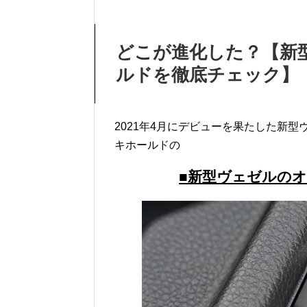
どこが進化した？【新
ルドを徹底チェック】
2021年4月にデビューを果たした新型ヴ
キホールドの
■新型ヴェゼルの