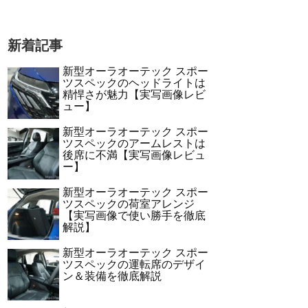
新着記事
新型オーラオーテック スポー
ツスペックのヘッドライトは
精悍さが魅力【実写画像レビ
ュー】
新型オーラオーテック スポー
ツスペックのアームレストは
後席に不満【実写画像レビュ
ー】
新型オーラオーテック スポー
ツスペックの荷室アレンジ
【実写画像で使い勝手を徹底
解説】
新型オーラオーテック スポー
ツスペックの運転席のデザイ
ン＆装備を徹底解説