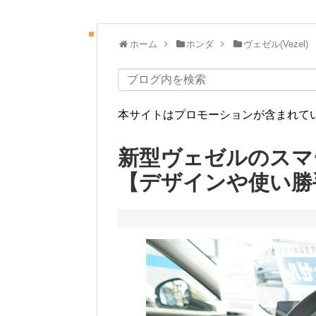
ホーム
ホンダ
ヴェゼル(Vezel)
本サイトはプロモーションが含まれて
新型ヴェゼルのスマ
【デザインや使い勝