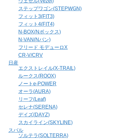
ヴェゼル(Vezel)
ステップワゴン(STEPWGN)
フィット3(FIT3)
フィット4(FIT4)
N-BOX(Nボックス)
N-VAN(Nバン)
フリード モデューロX
CR-V/CRV
日産
エクストレイル(X-TRAIL)
ルークス(ROOX)
ノートe-POWER
オーラ(AURA)
リーフ(Leaf)
セレナ(SERENA)
デイズ(DAYZ)
スカイライン(SKYLINE)
スバル
ソルテラ(SOLTERRA)