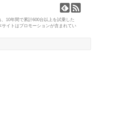
、10年間で累計600台以上を試乗した
本サイトはプロモーションが含まれてい