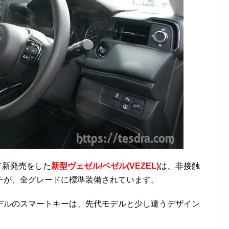
て新発売をした
新型ヴェゼル/ベゼル(VEZEL)
は、非接触
チが、全グレードに標準装備されています。
デルのスマートキーは、先代モデルと少し違うデザイン