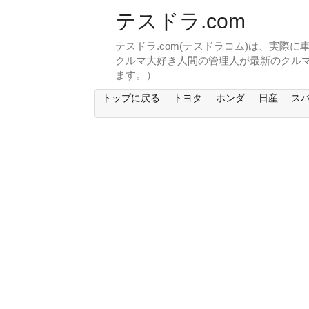
テスドラ.com
テスドラ.com(テスドラコム)は、実際
クルマ大好き人間の管理人が最新のクル
ます。）
トップに戻る
トヨタ
ホンダ
日産
ス