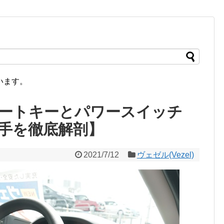
います。
ートキーとパワースイッチ
手を徹底解剖】
2021/7/12
ヴェゼル(Vezel)