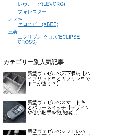
レヴォーグ(LEVORG)
フォレスター
スズキ
クロスビー(XBEE)
三菱
エクリプス クロス(ECLIPSE
CROSS)
カテゴリー別人気記事
新型ヴェゼルの床下収納【ハ
イブリッド車とガソリン車で
ドコが違う？】
新型ヴェゼルのスマートキー
とパワースイッチ【デザイン
や使い勝手を徹底解剖】
新型ヴェゼルのシフトレバー