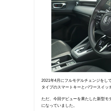
2021年4月にフルモデルチェンジをし
タイプのスマートキーとパワースイッ
ただ、今回デビューを果たした新型モ
になっていました。