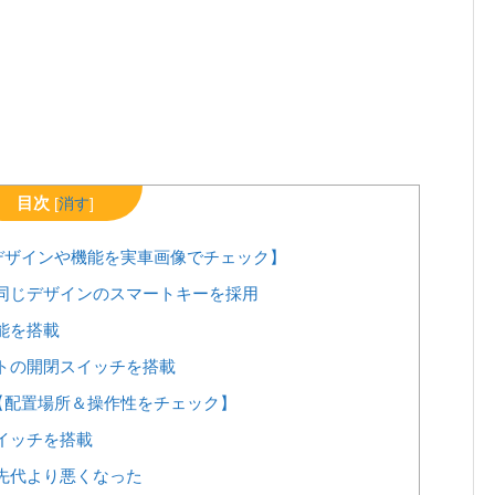
目次
[
消す
]
デザインや機能を実車画像でチェック】
同じデザインのスマートキーを採用
能を搭載
トの開閉スイッチを搭載
【配置場所＆操作性をチェック】
イッチを搭載
先代より悪くなった