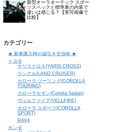
新型オーラオーテック スポー
ツスペックと標準車の内装で
違いは感じる？【実写画像で
比較】
カテゴリー
★ 新車購入時の値引き交渉術 ★
トヨタ
ヤリスクロス(YARIS CROSS)
ランクル(LAND CRUISER)
カローラ ツーリング(COROLLA
TOURING)
カローラセダン(Corolla Sedan)
ヴェルファイア(VELLFIRE)
カローラ スポーツ(COROLLA
SPORT)
RAV4
ホンダ