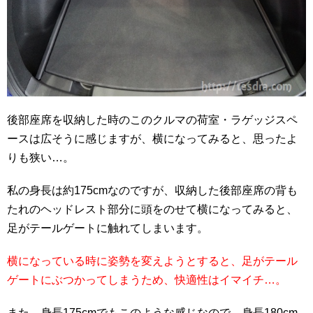
後部座席を収納した時のこのクルマの荷室・ラゲッジスペ
ースは広そうに感じますが、横になってみると、思ったよ
りも狭い…。
私の身長は約175cmなのですが、収納した後部座席の背も
たれのヘッドレスト部分に頭をのせて横になってみると、
足がテールゲートに触れてしまいます。
横になっている時に姿勢を変えようとすると、足がテール
ゲートにぶつかってしまうため、快適性はイマイチ…。
また、身長175cmでもこのような感じなので、身長180cm