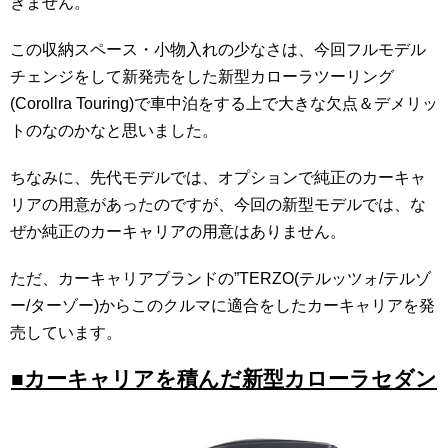
きません。
この収納スペース・小物入れの少なさは、今回フルモデル
チェンジをして新発売をした新型カローラツーリング
(Corollra Touring)で車中泊をする上で大きな欠点＆デメリッ
トのなのかなと思いました。
ちなみに、先代モデルでは、オプションで純正のカーキャ
リアの用意があったのですが、今回の新型モデルでは、な
ぜか純正のカーキャリアの用意はありません。
ただ、カーキャリアブランドの”TERZO(テルッツォ/テルゾ
ー/ターゾー)からこのクルマに適合をしたカーキャリアを発
売しています。
■カーキャリアを積んだ新型カローラセダン