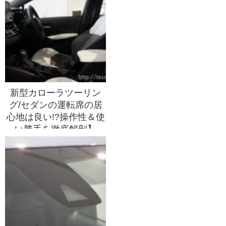
新型カローラツーリン
グ/セダンの運転席の居
心地は良い!?操作性＆使
い勝手を徹底解剖】