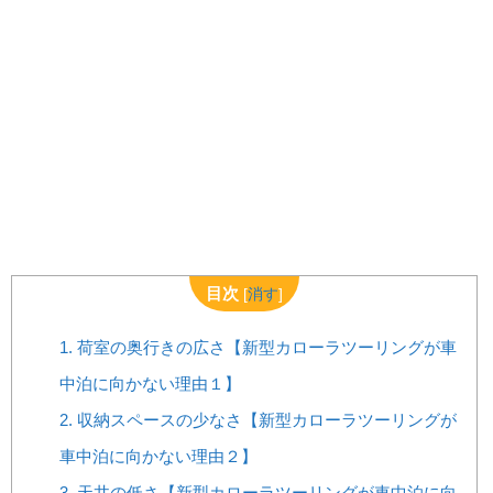
目次
[
消す
]
1.
荷室の奥行きの広さ【新型カローラツーリングが車
中泊に向かない理由１】
2.
収納スペースの少なさ【新型カローラツーリングが
車中泊に向かない理由２】
3.
天井の低さ【新型カローラツーリングが車中泊に向