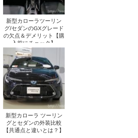
新型カローラツーリン
グ/セダンのGXグレード
の欠点＆デメリット【購
入前にチェック】
新型カローラ ツーリン
グとセダンの外装比較
【共通点と違いとは？】