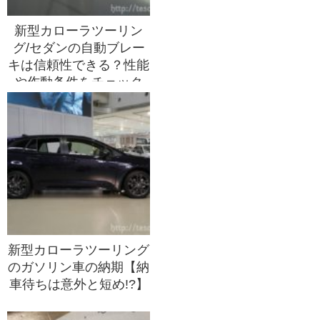
新型カローラツーリン
グ/セダンの自動ブレー
キは信頼性できる？性能
や作動条件をチェック
新型カローラツーリング
のガソリン車の納期【納
車待ちは意外と短め!?】