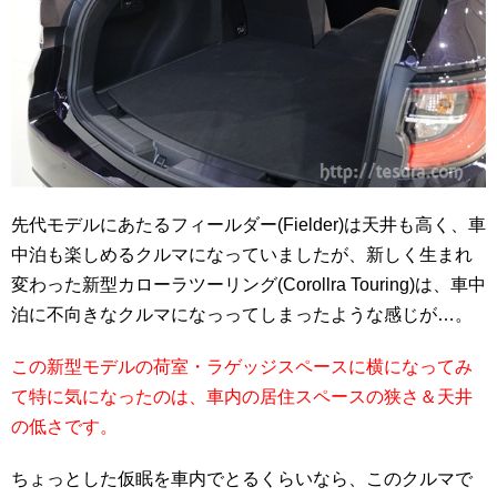
先代モデルにあたるフィールダー(Fielder)は天井も高く、車
中泊も楽しめるクルマになっていましたが、新しく生まれ
変わった新型カローラツーリング(Corollra Touring)は、車中
泊に不向きなクルマになっってしまったような感じが…。
この新型モデルの荷室・ラゲッジスペースに横になってみ
て特に気になったのは、車内の居住スペースの狭さ＆天井
の低さです。
ちょっとした仮眠を車内でとるくらいなら、このクルマで