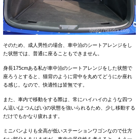
そのため、成人男性の場合、車中泊のシートアレンジをし
た状態では、普通に座ることもできません。
身長175cmある私が車中泊のシートアレンジをした状態で
座ろうとすると、猫背のように背中を丸めてどうにか座れ
る感じ。なので、快適性は皆無です。
また、車内で移動をする際は、常にハイハイのような四つ
ん這い(よつんばい)の状態を強いられるため、少し移動する
だけでもかなり疲れます。
ミニバンよりも全高が低いステーションワゴンなので仕方