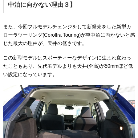
中泊に向かない理由３】
また、今回フルモデルチェンジをして新発売をした新型カ
ローラツーリング(Corollra Touring)が車中泊に向かないと感
じた最大の理由が、天井の低さです。
この新型モデルはスポーティーなデザインに生まれ変わっ
たこともあり、先代モデルよりも天井(全高)が50mmほど低
い設定になっています。