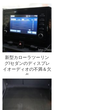
新型カローラツーリン
グ/セダンのディスプレ
イオーディオの不満＆欠
点