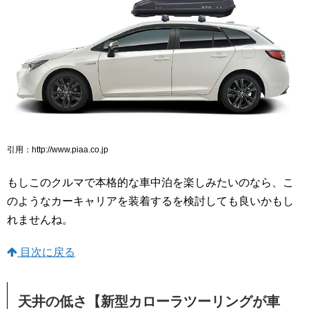
引用：http://www.piaa.co.jp
もしこのクルマで本格的な車中泊を楽しみたいのなら、こ
のようなカーキャリアを装着するを検討しても良いかもし
れませんね。
目次に戻る
天井の低さ【新型カローラツーリングが車