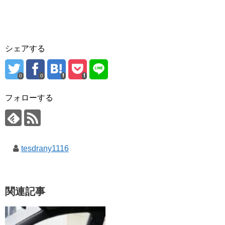
シェアする
0
0
フォローする
tesdrany1116
関連記事