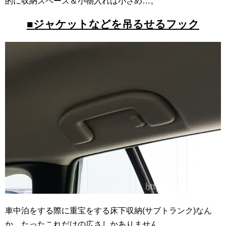
的に収納スペース＆小物入れは小さめ…。
■ジャケットなどを吊るせるフック
車中泊をする際に重宝をする床下収納(サブトランク)なん
か、たったこれだけの広さしかありません。