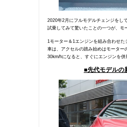
2020年2月にフルモデルチェンジをして
試乗してみて驚いたことの一つが、モ
1モーター＆1エンジンを組み合わせ
車は、アクセルの踏み始めはモーターの
30km/hになると、すぐにエンジン
■先代モデルの