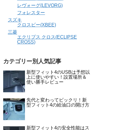
レヴォーグ(LEVORG)
フォレスター
スズキ
クロスビー(XBEE)
三菱
エクリプス クロス(ECLIPSE
CROSS)
カテゴリー別人気記事
新型フィット4のUSBは予想以
上に使いやすい！設置場所＆
使い勝手レビュー
先代と変わってビックリ！新
型フィット4の給油口の開け方
新型フィット4の安全性能はス