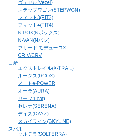
ヴェゼル(Vezel)
ステップワゴン(STEPWGN)
フィット3(FIT3)
フィット4(FIT4)
N-BOX(Nボックス)
N-VAN(Nバン)
フリード モデューロX
CR-V/CRV
日産
エクストレイル(X-TRAIL)
ルークス(ROOX)
ノートe-POWER
オーラ(AURA)
リーフ(Leaf)
セレナ(SERENA)
デイズ(DAYZ)
スカイライン(SKYLINE)
スバル
ソルテラ(SOLTERRA)