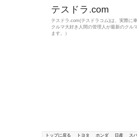
テスドラ.com
テスドラ.com(テスドラコム)は、実際
クルマ大好き人間の管理人が最新のクル
ます。）
トップに戻る
トヨタ
ホンダ
日産
ス