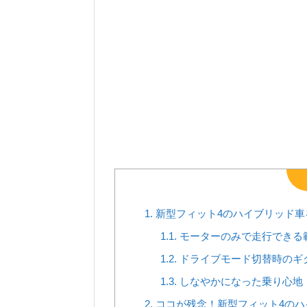
1.
新型フィット4のハイブリッド車
1.1.
モーターのみで走行できる
1.2.
ドライブモード切替時のギ
1.3.
しなやかになった乗り心地
2.
ココが残念！新型フィット4のハ