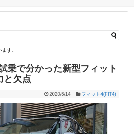
います。
?試乗で分かった新型フィット
力と欠点
2020/6/14
フィット4(FIT4)