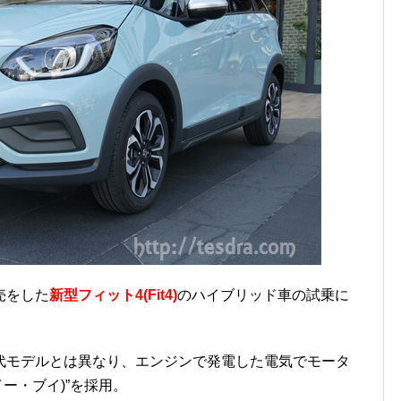
売をした
新型フィット4(Fit4)
のハイブリッド車の試乗に
代モデルとは異なり、エンジンで発電した電気でモータ
イー・ブイ)”を採用。