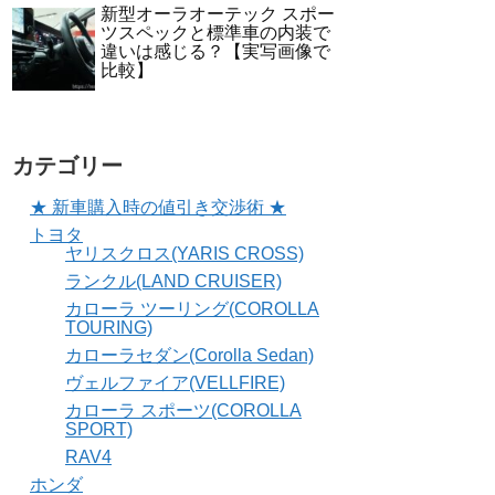
新型オーラオーテック スポー
ツスペックと標準車の内装で
違いは感じる？【実写画像で
比較】
カテゴリー
★ 新車購入時の値引き交渉術 ★
トヨタ
ヤリスクロス(YARIS CROSS)
ランクル(LAND CRUISER)
カローラ ツーリング(COROLLA
TOURING)
カローラセダン(Corolla Sedan)
ヴェルファイア(VELLFIRE)
カローラ スポーツ(COROLLA
SPORT)
RAV4
ホンダ