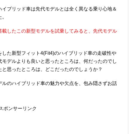
ハイブリッド車は先代モデルとは全く異なる乗り心地＆
た。
搭載したこの新型モデルを試乗してみると、先代モデル
た新型フィット4(Fit4)のハイブリッド車の走破性や
代モデルよりも良いと思ったところは、何だったのでし
たと思ったところは、どこだったのでしょうか？
デルのハイブリッド車の魅力や欠点を、包み隠さずお話
スポンサーリンク