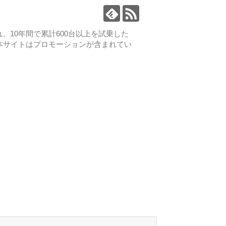
、10年間で累計600台以上を試乗した
本サイトはプロモーションが含まれてい