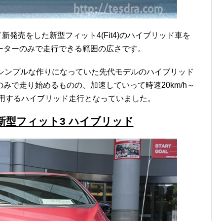
新発売をした新型フィット4(Fit4)のハイブリッド車を
ーターのみで走行できる範囲の広さです。
たシンプルな作りになっていた先代モデルのハイブリッド
みで走り始めるものの、加速していって時速20km/h～
を併用するハイブリッド走行となっていました。
新型フィット3 ハイブリッド