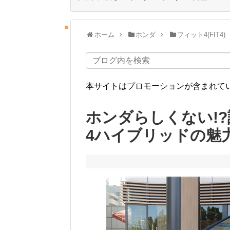
ホーム
ホンダ
フィット4(FIT4)
本サイトはプロモーションが含まれて
ホンダらしくない!
4ハイブリッドの魅