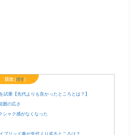
目次
[
消す
]
を試乗【先代よりも良かったところとは？】
範囲の広さ
クシャク感がなくなった
イブリッド車が先代より劣るところは？