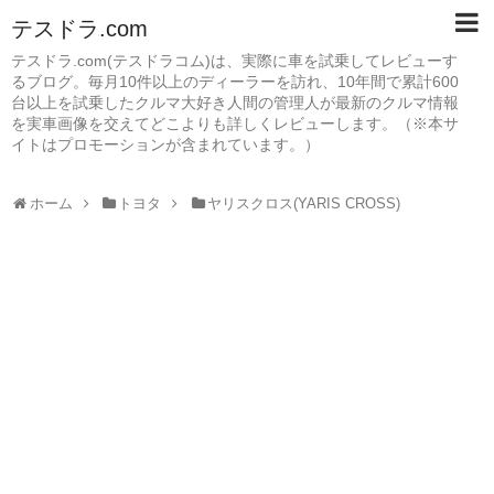
テスドラ.com
テスドラ.com(テスドラコム)は、実際に車を試乗してレビューす
るブログ。毎月10件以上のディーラーを訪れ、10年間で累計600
台以上を試乗したクルマ大好き人間の管理人が最新のクルマ情報
を実車画像を交えてどこよりも詳しくレビューします。（※本サ
イトはプロモーションが含まれています。）
ホーム
トヨタ
ヤリスクロス(YARIS CROSS)