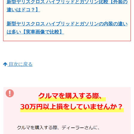
新型ヤリスクロス ハイブリッドとガソリン比較【外装の
違いはドコ？】
新型ヤリスクロス ハイブリッドとガソリンの内装の違い
は多い【実車画像で比較】
目次に戻る