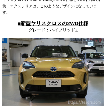
装・エクステリアは、このようなデザインになっていま
す。
■新型ヤリスクロスの2WD仕様
グレード：ハイブリッドZ