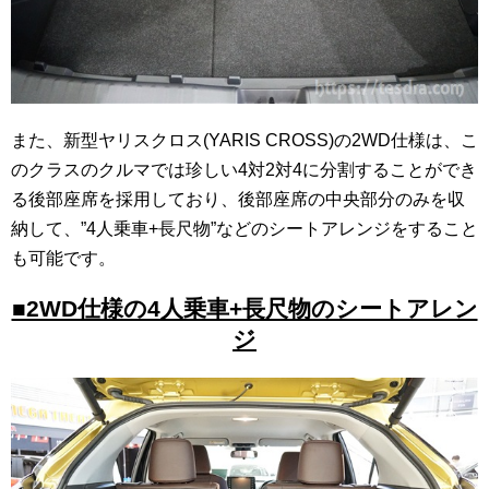
また、新型ヤリスクロス(YARIS CROSS)の2WD仕様は、こ
のクラスのクルマでは珍しい4対2対4に分割することができ
る後部座席を採用しており、後部座席の中央部分のみを収
納して、”4人乗車+長尺物”などのシートアレンジをすること
も可能です。
■2WD仕様の4人乗車+長尺物のシートアレン
ジ