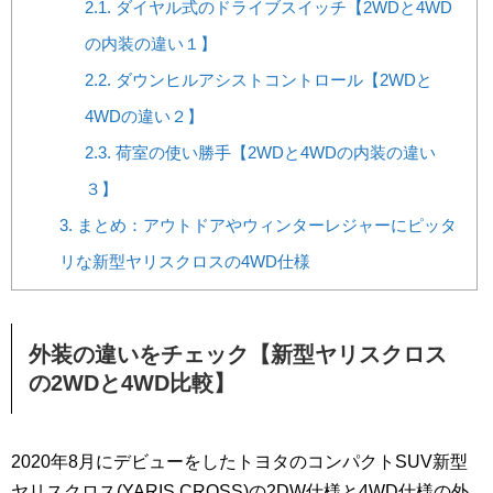
2.1.
ダイヤル式のドライブスイッチ【2WDと4WD
の内装の違い１】
2.2.
ダウンヒルアシストコントロール【2WDと
4WDの違い２】
2.3.
荷室の使い勝手【2WDと4WDの内装の違い
３】
3.
まとめ：アウトドアやウィンターレジャーにピッタ
リな新型ヤリスクロスの4WD仕様
外装の違いをチェック【新型ヤリスクロス
の2WDと4WD比較】
2020年8月にデビューをしたトヨタのコンパクトSUV新型
ヤリスクロス(YARIS CROSS)の2DW仕様と4WD仕様の外