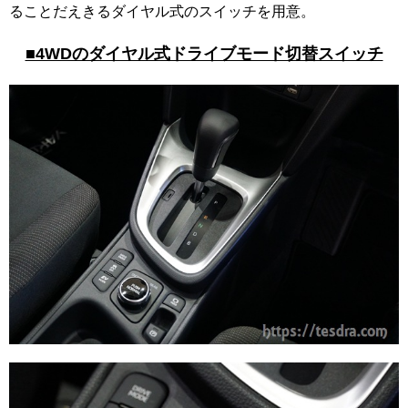
ることだえきるダイヤル式のスイッチを用意。
■4WDのダイヤル式ドライブモード切替スイッチ