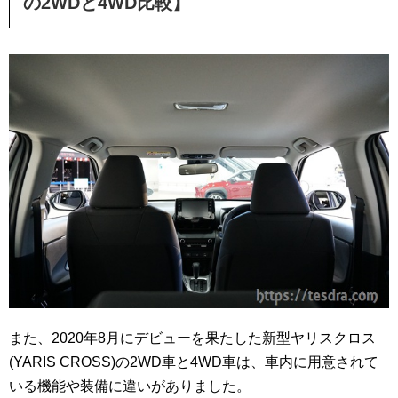
の2WDと4WD比較】
また、2020年8月にデビューを果たした新型ヤリスクロス
(YARIS CROSS)の2WD車と4WD車は、車内に用意されて
いる機能や装備に違いがありました。