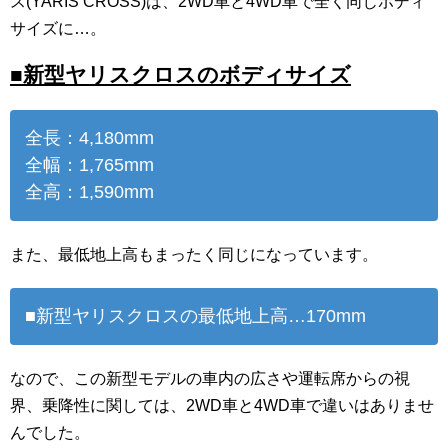
ス(YARIS CROSS)は、2WD車と4WD車で全く同じボディ
サイズに…。
■新型ヤリスクロスのボディサイズ
全長：4,180mm
全幅：1,765mm
全高：1,590mm
また、最低地上高もまったく同じになっています。
■新型ヤリスクロスの最低地上高…170mm
なので、この新型モデルの車内の広さや運転席からの視
界、乗降性に関しては、2WD車と4WD車で違いはありませ
んでした。