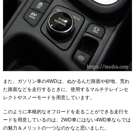
また、ガソリン車の4WDは、ぬかるんだ路面や砂地、荒れ
た路面などを走行するときに、使用するマルチテレインセ
レクトやスノーモードを用意しています。
このように本格的なオフロードを走ることができる走行モ
ードを用意しているのは、2WD車にはない4WD車ならでは
の魅力＆メリットの一つなのかなと思いました。