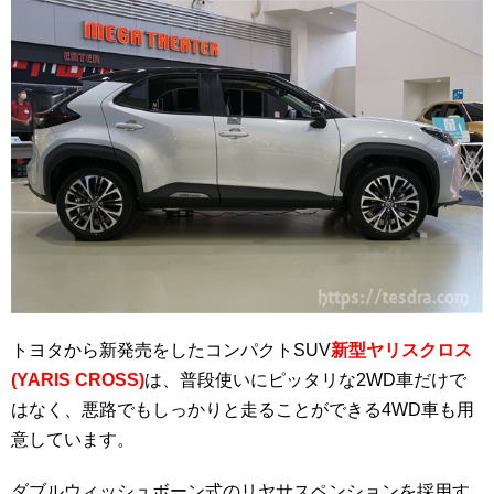
トヨタから新発売をしたコンパクトSUV
新型ヤリスクロス
(YARIS CROSS)
は、普段使いにピッタリな2WD車だけで
はなく、悪路でもしっかりと走ることができる4WD車も用
意しています。
ダブルウィッシュボーン式のリヤサスペンションを採用す