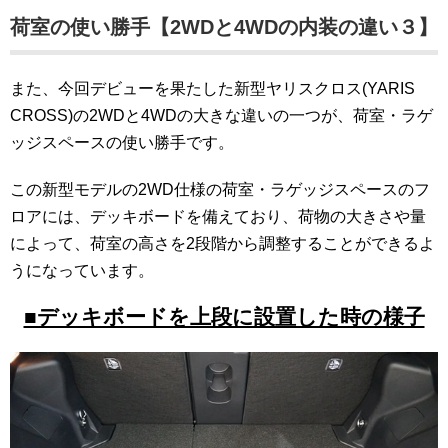
荷室の使い勝手【2WDと4WDの内装の違い３】
また、今回デビューを果たした新型ヤリスクロス(YARIS
CROSS)の2WDと4WDの大きな違いの一つが、荷室・ラゲ
ッジスペースの使い勝手です。
この新型モデルの2WD仕様の荷室・ラゲッジスペースのフ
ロアには、デッキボードを備えており、荷物の大きさや量
によって、荷室の高さを2段階から調整することができるよ
うになっています。
■デッキボードを上段に設置した時の様子