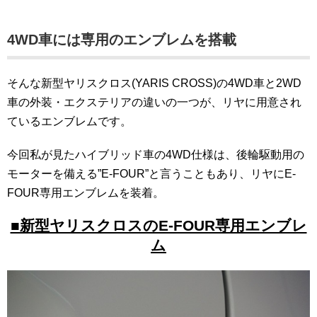
4WD車には専用のエンブレムを搭載
そんな新型ヤリスクロス(YARIS CROSS)の4WD車と2WD
車の外装・エクステリアの違いの一つが、リヤに用意され
ているエンブレムです。
今回私が見たハイブリッド車の4WD仕様は、後輪駆動用の
モーターを備える”E-FOUR”と言うこともあり、リヤにE-
FOUR専用エンブレムを装着。
■新型ヤリスクロスのE-FOUR専用エンブレ
ム