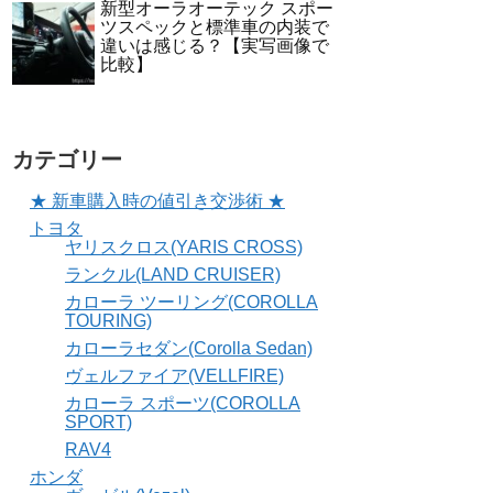
新型オーラオーテック スポー
ツスペックと標準車の内装で
違いは感じる？【実写画像で
比較】
カテゴリー
★ 新車購入時の値引き交渉術 ★
トヨタ
ヤリスクロス(YARIS CROSS)
ランクル(LAND CRUISER)
カローラ ツーリング(COROLLA
TOURING)
カローラセダン(Corolla Sedan)
ヴェルファイア(VELLFIRE)
カローラ スポーツ(COROLLA
SPORT)
RAV4
ホンダ