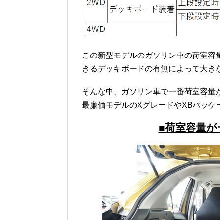
この新型モデルのガソリン車の荷室容量
きるデッキボードの有無によって大き
そんな中、ガソリン車で一番荷室容量
最廉価モデルのXグレードやXBパッケ
■荷室容量が