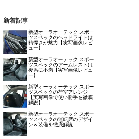
新着記事
新型オーラオーテック スポー
ツスペックのヘッドライトは
精悍さが魅力【実写画像レビ
ュー】
新型オーラオーテック スポー
ツスペックのアームレストは
後席に不満【実写画像レビュ
ー】
新型オーラオーテック スポー
ツスペックの荷室アレンジ
【実写画像で使い勝手を徹底
解説】
新型オーラオーテック スポー
ツスペックの運転席のデザイ
ン＆装備を徹底解説