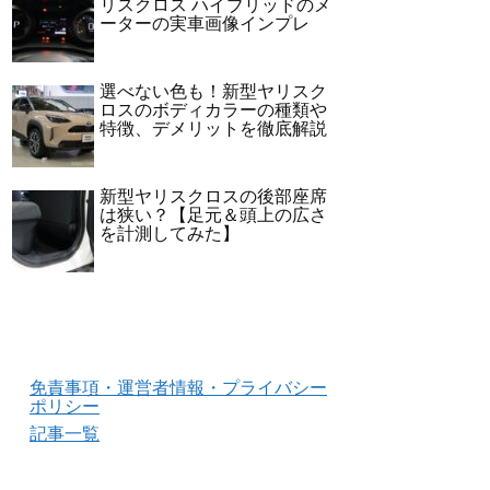
リスクロス ハイブリッドのメ
ーターの実車画像インプレ
選べない色も！新型ヤリスク
ロスのボディカラーの種類や
特徴、デメリットを徹底解説
新型ヤリスクロスの後部座席
は狭い？【足元＆頭上の広さ
を計測してみた】
免責事項・運営者情報・プライバシー
ポリシー
記事一覧