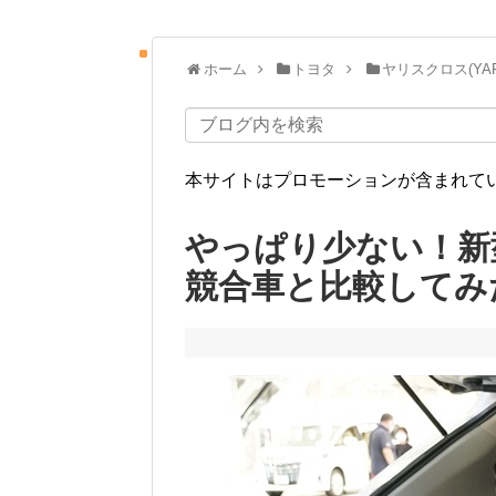
ホーム
トヨタ
ヤリスクロス(YARI
本サイトはプロモーションが含まれて
やっぱり少ない！新
競合車と比較してみ