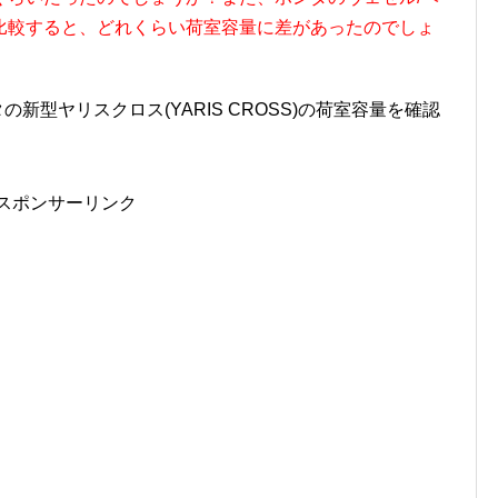
比較すると、どれくらい荷室容量に差があったのでしょ
の新型ヤリスクロス(YARIS CROSS)の荷室容量を確認
。
スポンサーリンク