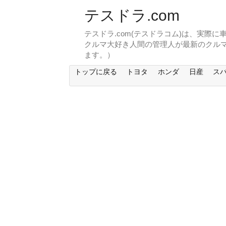
テスドラ.com
テスドラ.com(テスドラコム)は、実際
クルマ大好き人間の管理人が最新のクル
ます。）
トップに戻る
トヨタ
ホンダ
日産
ス