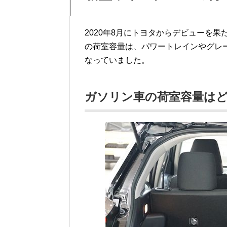
2020年8月にトヨタからデビューを果たし
の荷室容量は、パワートレインやグレ
なっていました。
ガソリン車の荷室容量は