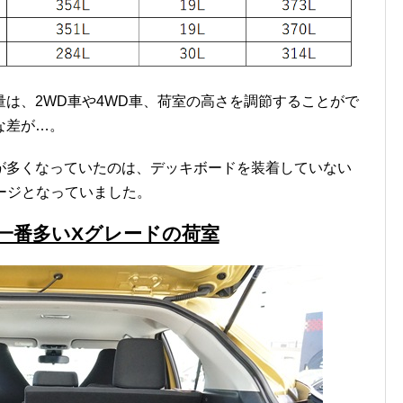
は、2WD車や4WD車、荷室の高さを調節することがで
な差が…。
が多くなっていたのは、デッキボードを装着していない
ージとなっていました。
一番多いXグレードの荷室