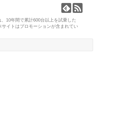
、10年間で累計600台以上を試乗した
本サイトはプロモーションが含まれてい