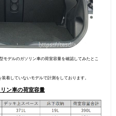
新型モデルのガソリン車の荷室容量を確認してみたとこ
を装着していないモデルで計測をしております。
ソリン車の荷室容量