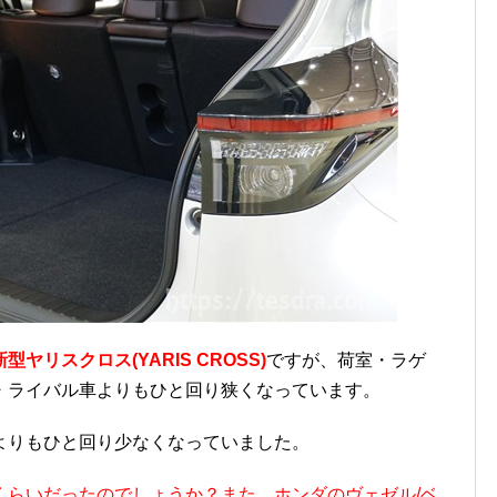
新型ヤリスクロス(YARIS CROSS)
ですが、荷室・ラゲ
・ライバル車よりもひと回り狭くなっています。
よりもひと回り少なくなっていました。
くらいだったのでしょうか？また、ホンダのヴェゼル/ベ