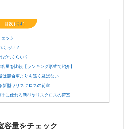
目次
[
消す
]
チェック
れくらい？
はどれくらい？
室容量を比較【ランキング形式で紹介】
量は競合車よりも遠く及ばない
る新型ヤリスクロスの荷室
勝手に優れる新型ヤリスクロスの荷室
室容量をチェック