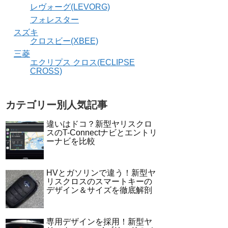
レヴォーグ(LEVORG)
フォレスター
スズキ
クロスビー(XBEE)
三菱
エクリプス クロス(ECLIPSE
CROSS)
カテゴリー別人気記事
違いはドコ？新型ヤリスクロ
スのT-Connectナビとエントリ
ーナビを比較
HVとガソリンで違う！新型ヤ
リスクロスのスマートキーの
デザイン＆サイズを徹底解剖
専用デザインを採用！新型ヤ