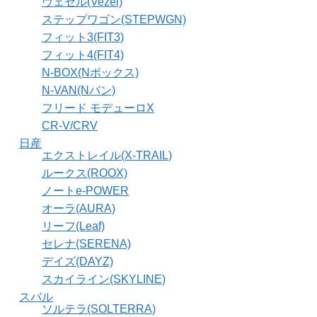
ヴェゼル(Vezel)
ステップワゴン(STEPWGN)
フィット3(FIT3)
フィット4(FIT4)
N-BOX(Nボックス)
N-VAN(Nバン)
フリード モデューロX
CR-V/CRV
日産
エクストレイル(X-TRAIL)
ルークス(ROOX)
ノートe-POWER
オーラ(AURA)
リーフ(Leaf)
セレナ(SERENA)
デイズ(DAYZ)
スカイライン(SKYLINE)
スバル
ソルテラ(SOLTERRA)