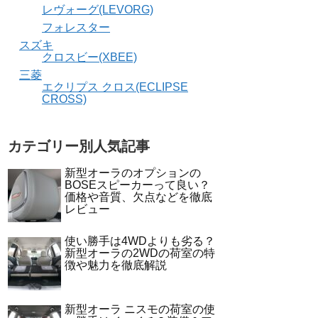
レヴォーグ(LEVORG)
フォレスター
スズキ
クロスビー(XBEE)
三菱
エクリプス クロス(ECLIPSE
CROSS)
カテゴリー別人気記事
新型オーラのオプションの
BOSEスピーカーって良い？
価格や音質、欠点などを徹底
レビュー
使い勝手は4WDよりも劣る？
新型オーラの2WDの荷室の特
徴や魅力を徹底解説
新型オーラ ニスモの荷室の使