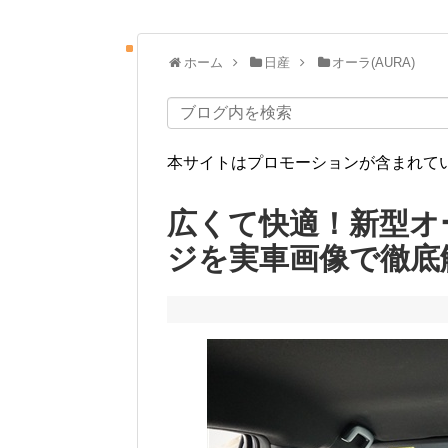
ホーム
日産
オーラ(AURA)
本サイトはプロモーションが含まれて
広くて快適！新型オ
ジを実車画像で徹底