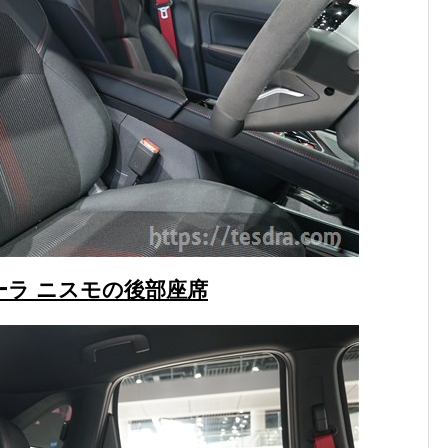
ーラ ニスモの後部座席