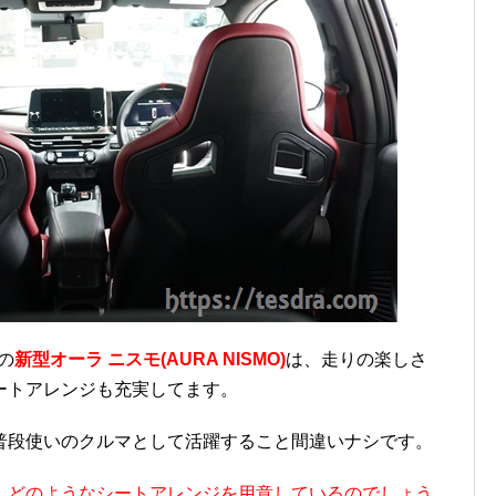
の
新型オーラ ニスモ(AURA NISMO)
は、走りの楽しさ
ートアレンジも充実してます。
普段使いのクルマとして活躍すること間違いナシです。
、どのようなシートアレンジを用意しているのでしょう