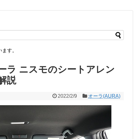
います。
ーラ ニスモのシートアレン
解説
2022/2/9
オーラ(AURA)