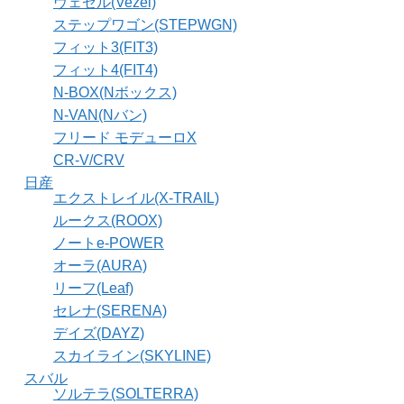
ヴェゼル(Vezel)
ステップワゴン(STEPWGN)
フィット3(FIT3)
フィット4(FIT4)
N-BOX(Nボックス)
N-VAN(Nバン)
フリード モデューロX
CR-V/CRV
日産
エクストレイル(X-TRAIL)
ルークス(ROOX)
ノートe-POWER
オーラ(AURA)
リーフ(Leaf)
セレナ(SERENA)
デイズ(DAYZ)
スカイライン(SKYLINE)
スバル
ソルテラ(SOLTERRA)