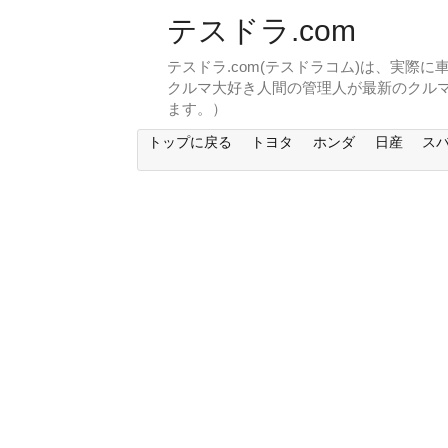
テスドラ.com
テスドラ.com(テスドラコム)は、実際
クルマ大好き人間の管理人が最新のクル
ます。）
トップに戻る
トヨタ
ホンダ
日産
ス