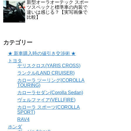
新型オーラオーテック スポー
ツスペックと標準車の内装で
違いは感じる？【実写画像で
比較】
カテゴリー
★ 新車購入時の値引き交渉術 ★
トヨタ
ヤリスクロス(YARIS CROSS)
ランクル(LAND CRUISER)
カローラ ツーリング(COROLLA
TOURING)
カローラセダン(Corolla Sedan)
ヴェルファイア(VELLFIRE)
カローラ スポーツ(COROLLA
SPORT)
RAV4
ホンダ