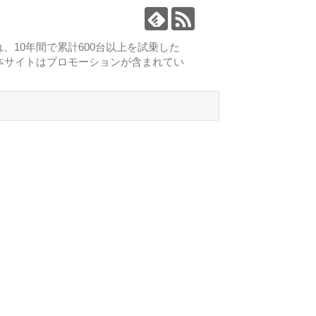
、10年間で累計600台以上を試乗した
本サイトはプロモーションが含まれてい