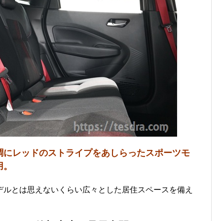
調にレッドのストライプをあしらったスポーツモ
用。
デルとは思えないくらい広々とした居住スペースを備え