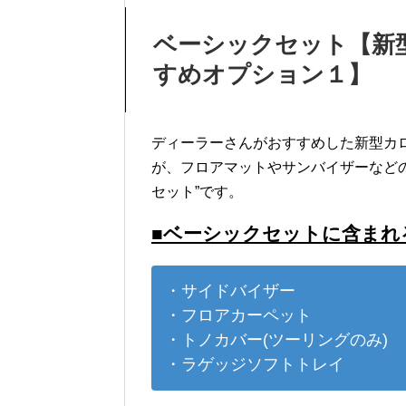
ベーシックセット【新
すめオプション１】
ディーラーさんがおすすめした新型カロ
が、フロアマットやサンバイザーなど
セット”です。
■ベーシックセットに含まれ
・サイドバイザー
・フロアカーペット
・トノカバー(ツーリングのみ)
・ラゲッジソフトトレイ