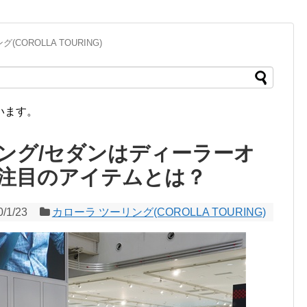
COROLLA TOURING)
います。
ング/セダンはディーラーオ
注目のアイテムとは？
0/1/23
カローラ ツーリング(COROLLA TOURING)