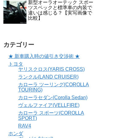
新型オーラオーテック スポー
ツスペックと標準車の内装で
違いは感じる？【実写画像で
比較】
カテゴリー
★ 新車購入時の値引き交渉術 ★
トヨタ
ヤリスクロス(YARIS CROSS)
ランクル(LAND CRUISER)
カローラ ツーリング(COROLLA
TOURING)
カローラセダン(Corolla Sedan)
ヴェルファイア(VELLFIRE)
カローラ スポーツ(COROLLA
SPORT)
RAV4
ホンダ