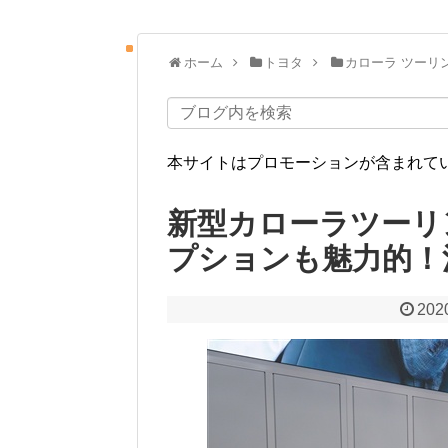
ホーム
トヨタ
カローラ ツーリング(
本サイトはプロモーションが含まれて
新型カローラツーリ
プションも魅力的！
202