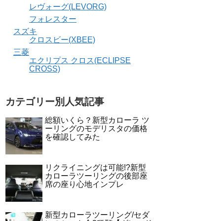
レヴォーグ(LEVORG)
フォレスター
スズキ
クロスビー(XBEE)
三菱
エクリプス クロス(ECLIPSE
CROSS)
カテゴリー別人気記事
総額いくら？新型カローラ ツ
ーリングのモデリスタの価格
を確認してみた
リクライニングは可能!?新型
カローラツーリングの後部座
席の座り心地インプレ
新型カローラツーリング/セダ