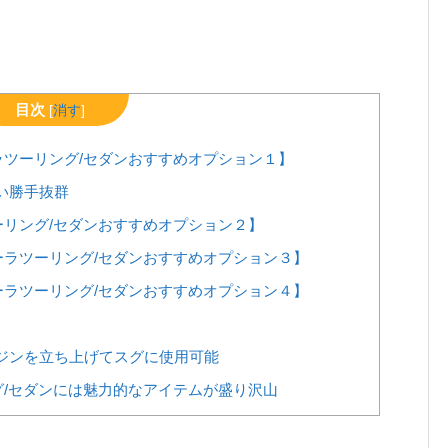
目次
[
消す
]
ツーリング/セダンおすすめオプション１】
い勝手抜群
リング/セダンおすすめオプション２】
ラツーリング/セダンおすすめオプション３】
ラツーリング/セダンおすすめオプション４】
ジンを立ち上げてスグに使用可能
/セダンには魅力的なアイテムが盛り沢山