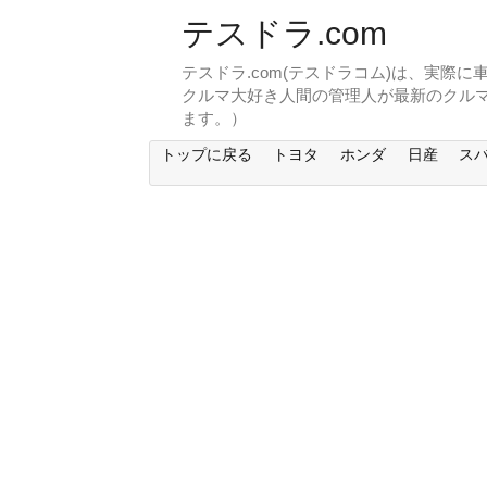
テスドラ.com
テスドラ.com(テスドラコム)は、実際
クルマ大好き人間の管理人が最新のクル
ます。）
トップに戻る
トヨタ
ホンダ
日産
ス