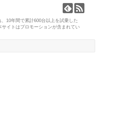
、10年間で累計600台以上を試乗した
本サイトはプロモーションが含まれてい