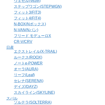
ヴェゼル(Vezel)
ステップワゴン(STEPWGN)
フィット3(FIT3)
フィット4(FIT4)
N-BOX(Nボックス)
N-VAN(Nバン)
フリード モデューロX
CR-V/CRV
日産
エクストレイル(X-TRAIL)
ルークス(ROOX)
ノートe-POWER
オーラ(AURA)
リーフ(Leaf)
セレナ(SERENA)
デイズ(DAYZ)
スカイライン(SKYLINE)
スバル
ソルテラ(SOLTERRA)