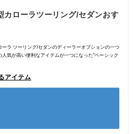
型カローラツーリング/セダンおす
ーラ ツーリング/セダンのディーラーオプションの一つ
の人気が高い便利なアイテムが一つになった”ベーシック
るアイテム