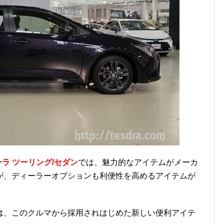
ラ ツーリング/セダン
では、魅力的なアイテムがメーカ
が、ディーラーオプションも利便性を高めるアイテムが
は、このクルマから採用されはじめた新しい便利アイテ