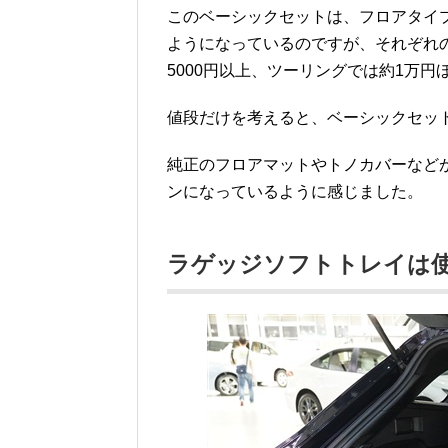
このベーシックセットは、フロアタイ
ようになっているのですが、それぞれ
5000円以上、ツーリングでは約1万
値段だけを考えると、ベーシックセッ
純正のフロアマットやトノカバーなど
ンになっているように感じました。
ラゲッジソフトトレイは