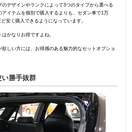
プのデザインやランクによって3つのタイプから選べる
のアイテムを個別で購入するよりも、セダン車で1万
円ほど安く購入できるようになっています。
トはかなりお得ですよね。
が欲しい方には、お得感のある魅力的なセットオプショ
使い勝手抜群