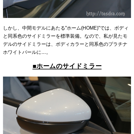
しかし、中間モデルにあたる”ホーム(HOME)”では、ボディ
と同系色のサイドミラーを標準装備。なので、私が見たモ
デルのサイドミラーは、ボディカラーと同系色のプラチナ
ホワイトパールに…。
■ホームのサイドミラー