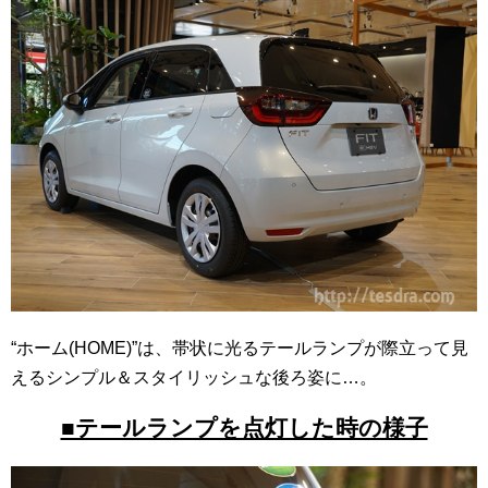
“ホーム(HOME)”は、帯状に光るテールランプが際立って見
えるシンプル＆スタイリッシュな後ろ姿に…。
■テールランプを点灯した時の様子