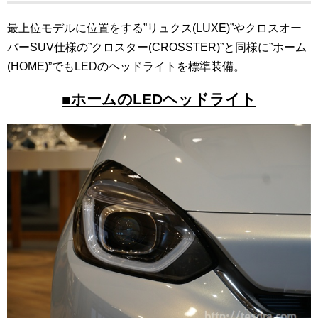
最上位モデルに位置をする”リュクス(LUXE)”やクロスオー
バーSUV仕様の”クロスター(CROSSTER)”と同様に”ホーム
(HOME)”でもLEDのヘッドライトを標準装備。
■ホームのLEDヘッドライト