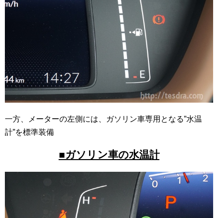
一方、メーターの左側には、ガソリン車専用となる”水温
計”を標準装備
■ガソリン車の水温計