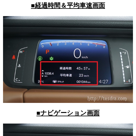
■経過時間＆平均車速画面
■ナビゲーション画面