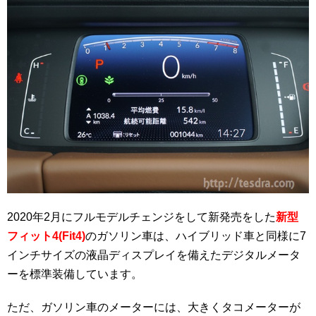
2020年2月にフルモデルチェンジをして新発売をした
新型
フィット4(Fit4)
のガソリン車は、ハイブリッド車と同様に7
インチサイズの液晶ディスプレイを備えたデジタルメータ
ーを標準装備しています。
ただ、ガソリン車のメーターには、大きくタコメーターが