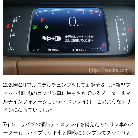
2020年2月フルモデルチェンジをして新発売をした新型フ
ィット4(Fit4)のガソリン車に用意されているメーター＆マ
ルチインフォメーションディスプレイは、このようなデザ
インになっていました。
7インチサイズの液晶ディスプレイを備えたガソリン車のメ
ーターも、ハイブリッド車と同様にシンプルでスッキリと