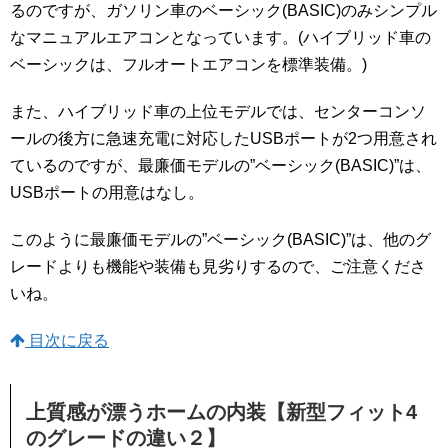
るのですが、ガソリン車のベーシック(BASIC)のみシンプル
なマニュアルエアコンとなっています。(ハイブリッド車の
ベーシックは、フルオートエアコンを標準装備。)
また、ハイブリッド車の上位モデルでは、センターコンソ
ールの後方に急速充電に対応したUSBポートが2つ用意され
ているのですが、最廉価モデルの”ベーシック(BASIC)”は、
USBポートの用意はなし。
このように最廉価モデルの”ベーシック(BASIC)”は、他のグ
レードよりも機能や装備も見劣りするので、ご注意くださ
いね。
目次に戻る
上質感が漂うホームの内装【新型フィット4
のグレードの違い２】