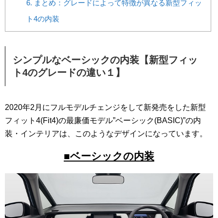
6.
まとめ：グレードによって特徴が異なる新型フィッ
ト4の内装
シンプルなベーシックの内装【新型フィッ
ト4のグレードの違い１】
2020年2月にフルモデルチェンジをして新発売をした新型
フィット4(Fit4)の最廉価モデル”ベーシック(BASIC)”の内
装・インテリアは、このようなデザインになっています。
■ベーシックの内装