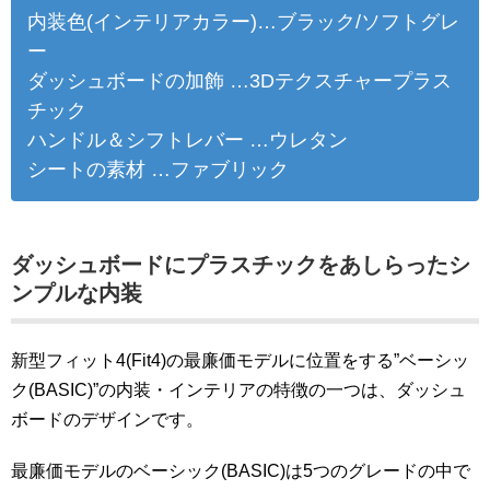
内装色(インテリアカラー)…ブラック/ソフトグレ
ー
ダッシュボードの加飾 …3Dテクスチャープラス
チック
ハンドル＆シフトレバー …ウレタン
シートの素材 …ファブリック
ダッシュボードにプラスチックをあしらったシ
ンプルな内装
新型フィット4(Fit4)の最廉価モデルに位置をする”ベーシッ
ク(BASIC)”の内装・インテリアの特徴の一つは、ダッシュ
ボードのデザインです。
最廉価モデルのベーシック(BASIC)は5つのグレードの中で