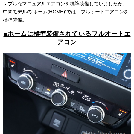
ンプルなマニュアルエアコンを標準装備していましたが、
中間モデルの”ホーム(HOME)”では、フルオートエアコンを
標準装備。
■ホームに標準装備されているフルオートエ
アコン