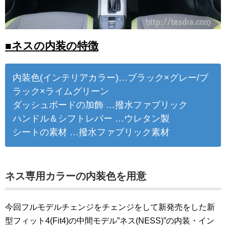
■ネスの内装の特徴
内装色(インテリアカラー)…ブラック×グレー/ブ
ラック×ライムグリーン
ダッシュボードの加飾 …撥水ファブリック
ハンドル＆シフトレバー …ウレタン製
シートの素材 …撥水ファブリック素材
ネス専用カラーの内装色を用意
今回フルモデルチェンジをチェンジをして新発売をした新
型フィット4(Fit4)の中間モデル”ネス(NESS)”の内装・イン