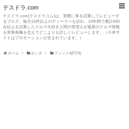
テスドラ.com
テスドラ.com(テスドラコム)は、実際に車を試乗してレビューす
るブログ。毎月10件以上のディーラーを訪れ、10年間で累計600
台以上を試乗したクルマ大好き人間の管理人が最新のクルマ情報
を実車画像を交えてどこよりも詳しくレビューします。（※本サ
イトはプロモーションが含まれています。）
ホーム
ホンダ
フィット4(FIT4)