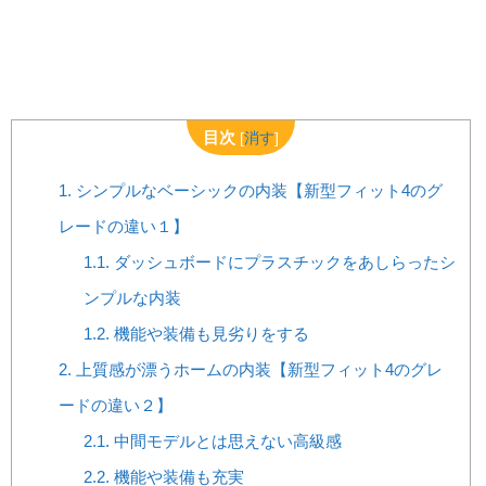
目次
[
消す
]
1.
シンプルなベーシックの内装【新型フィット4のグ
レードの違い１】
1.1.
ダッシュボードにプラスチックをあしらったシ
ンプルな内装
1.2.
機能や装備も見劣りをする
2.
上質感が漂うホームの内装【新型フィット4のグレ
ードの違い２】
2.1.
中間モデルとは思えない高級感
2.2.
機能や装備も充実