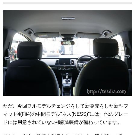
ただ、今回フルモデルチェンジをして新発売をした新型フ
ィット4(Fit4)の中間モデル”ネス(NESS)”には、他のグレー
ドには用意されていない機能&装備が備わっています。