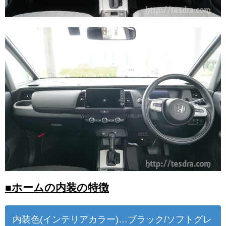
■ホームの内装の特徴
内装色(インテリアカラー)…ブラック/ソフトグレ