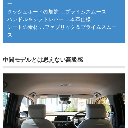
ー
ダッシュボードの加飾 …プライムスムース
ハンドル＆シフトレバー …本革仕様
シートの素材 …ファブリック＆プライムスムー
ス
中間モデルとは思えない高級感