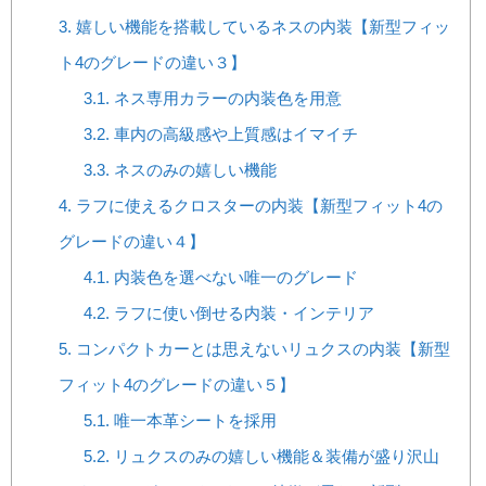
3.
嬉しい機能を搭載しているネスの内装【新型フィッ
ト4のグレードの違い３】
3.1.
ネス専用カラーの内装色を用意
3.2.
車内の高級感や上質感はイマイチ
3.3.
ネスのみの嬉しい機能
4.
ラフに使えるクロスターの内装【新型フィット4の
グレードの違い４】
4.1.
内装色を選べない唯一のグレード
4.2.
ラフに使い倒せる内装・インテリア
5.
コンパクトカーとは思えないリュクスの内装【新型
フィット4のグレードの違い５】
5.1.
唯一本革シートを採用
5.2.
リュクスのみの嬉しい機能＆装備が盛り沢山