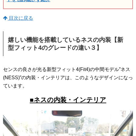
目次に戻る
嬉しい機能を搭載しているネスの内装【新
型フィット4のグレードの違い３】
センスの良さが光る新型フィット4(Fit4)の中間モデル”ネス
(NESS)”の内装・インテリアは、このようなデザインになっ
ています。
■ネスの内装・インテリア