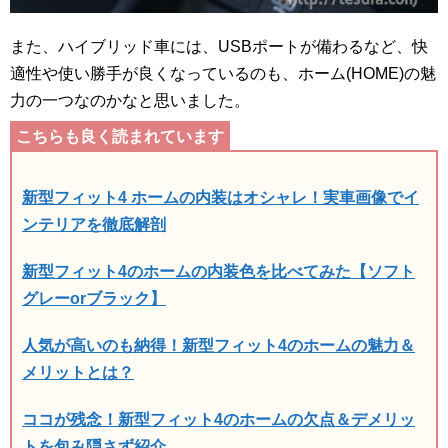
また、ハイブリッド車には、USBポートが備わるなど、快
適性や使い勝手が良くなっているのも、ホーム(HOME)の魅
力の一つなのかなと思いました。
新型フィット4 ホームの内装はオシャレ！実車画像でイ
ンテリアを徹底解剖
新型フィット4のホームの内装色を比べてみた【ソフト
グレーorブラック】
人気が高いのも納得！新型フィット4のホームの魅力＆
メリットとは？
ココが残念！新型フィット4のホームの欠点＆デメリッ
トを包み隠さず紹介