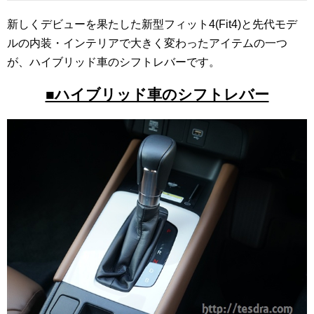
新しくデビューを果たした新型フィット4(Fit4)と先代モデ
ルの内装・インテリアで大きく変わったアイテムの一つ
が、ハイブリッド車のシフトレバーです。
■ハイブリッド車のシフトレバー