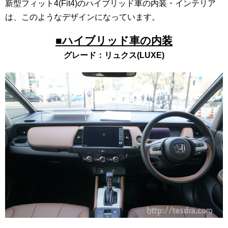
新型フィット4(Fit4)のハイブリッド車の内装・インテリア
は、このようなデザインになっています。
■ハイブリッド車の内装
グレード：リュクス(LUXE)