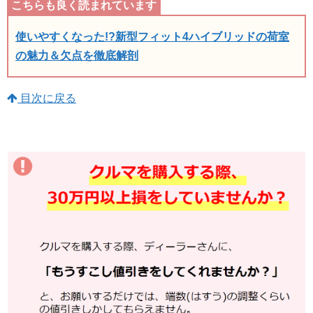
使いやすくなった!?新型フィット4ハイブリッドの荷室
の魅力＆欠点を徹底解剖
目次に戻る