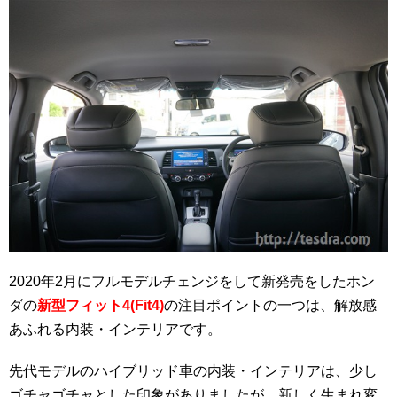
2020年2月にフルモデルチェンジをして新発売をしたホン
ダの
新型フィット4(Fit4)
の注目ポイントの一つは、解放感
あふれる内装・インテリアです。
先代モデルのハイブリッド車の内装・インテリアは、少し
ゴチャゴチャとした印象がありましたが、新しく生まれ変