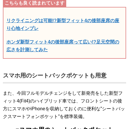
リクライニングは可能!?新型フィット4の後部座席の座
り心地インプレ
ホンダ新型フィット4の後部座席って広い!?足元空間の
広さを計測してみた
スマホ用のシートバックポケットも用意
また、今回フルモデルチェンジをして新発売をした新型フ
ィット4(Fit4)のハイブリッド車では、フロントシートの後
方にスマホやiPhoneを収納しておくのに便利な”シートバッ
クスマートフォンポケット”を標準装備。