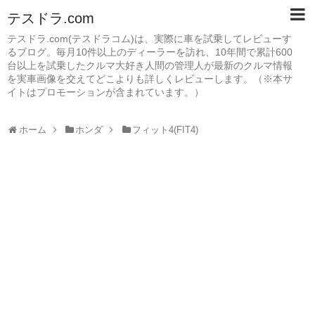
テスドラ.com
テスドラ.com(テスドラコム)は、実際に車を試乗してレビューす
るブログ。毎月10件以上のディーラーを訪れ、10年間で累計600
台以上を試乗したクルマ大好き人間の管理人が最新のクルマ情報
を実車画像を交えてどこよりも詳しくレビューします。（※本サ
イトはプロモーションが含まれています。）
ホーム
ホンダ
フィット4(FIT4)