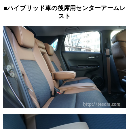
■ハイブリッド車の後席用センターアームレ
スト