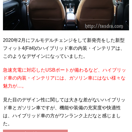
2020年2月にフルモデルチェンジをして新発売をした新型
フィット4(Fit4)のハイブリッド車の内装・インテリアは、
このようなデザインになっていました。
急速充電に対応したUSBポートが備わるなど、ハイブリッ
ド車の内装・インテリアには、ガソリン車にはない様々な
魅力が…。
見た目のデザイン性に関しては大きな差がないハイブリッ
ド車とガソリン車ですが、機能や装備の充実度や快適性
は、ハイブリッド車の方がワンランク上だなと感じまし
た。