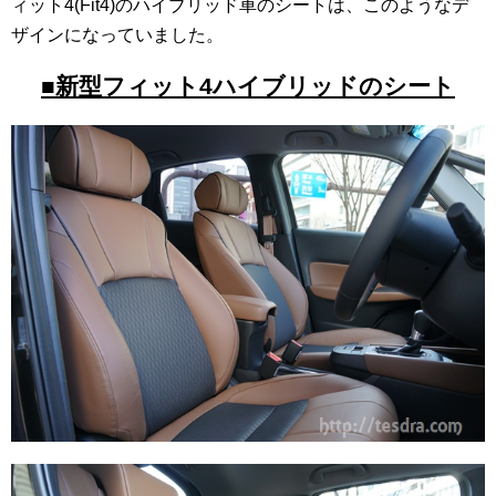
ィット4(Fit4)のハイブリッド車のシートは、このようなデ
ザインになっていました。
■新型フィット4ハイブリッドのシート