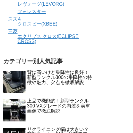
レヴォーグ(LEVORG)
フォレスター
スズキ
クロスビー(XBEE)
三菱
エクリプス クロス(ECLIPSE
CROSS)
カテゴリー別人気記事
背は高いけど乗降性は良好！
新型ランクル300の乗降性の特
徴や魅力、欠点を徹底解説
上品で機能的！新型ランクル
300 VXグレードの内装を実車
画像で徹底解説
リクライニング幅は大きい？