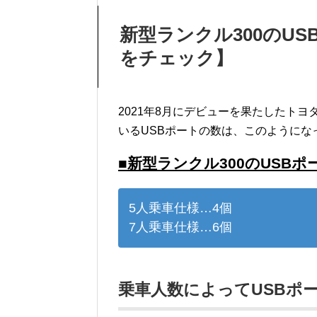
新型ランクル300のU
をチェック】
2021年8月にデビューを果たしたトヨタの新
いるUSBポートの数は、このようにな
■新型ランクル300のUSBポ
5人乗車仕様…4個
7人乗車仕様…6個
乗車人数によってUSBポ