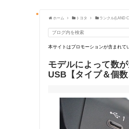
ホーム
トヨタ
ランクル(LAND C
本サイトはプロモーションが含まれて
モデルによって数が
USB【タイプ＆個