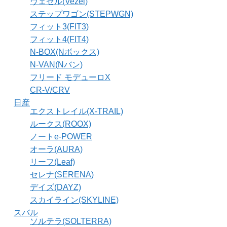
ヴェゼル(Vezel)
ステップワゴン(STEPWGN)
フィット3(FIT3)
フィット4(FIT4)
N-BOX(Nボックス)
N-VAN(Nバン)
フリード モデューロX
CR-V/CRV
日産
エクストレイル(X-TRAIL)
ルークス(ROOX)
ノートe-POWER
オーラ(AURA)
リーフ(Leaf)
セレナ(SERENA)
デイズ(DAYZ)
スカイライン(SKYLINE)
スバル
ソルテラ(SOLTERRA)