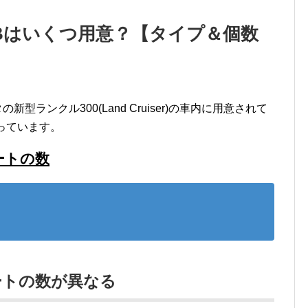
SBはいくつ用意？【タイプ＆個数
型ランクル300(Land Cruiser)の車内に用意されて
っています。
ートの数
ートの数が異なる