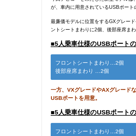
が、車内に用意されているUSBポート
最廉価モデルに位置をするGXグレード
ントシートまわりに2個、後部座席まわ
■5人乗車仕様のUSBポート
フロントシートまわり…2個
後部座席まわり …2個
一方、VXグレードやAXグレード
USBポートを用意。
■5人乗車仕様のUSBポート
フロントシートまわり…2個