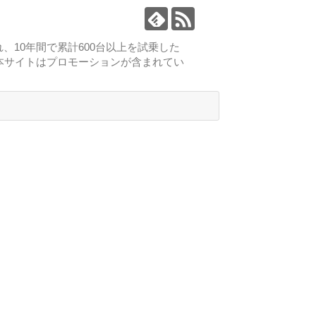
、10年間で累計600台以上を試乗した
本サイトはプロモーションが含まれてい