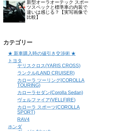
新型オーラオーテック スポー
ツスペックと標準車の内装で
違いは感じる？【実写画像で
比較】
カテゴリー
★ 新車購入時の値引き交渉術 ★
トヨタ
ヤリスクロス(YARIS CROSS)
ランクル(LAND CRUISER)
カローラ ツーリング(COROLLA
TOURING)
カローラセダン(Corolla Sedan)
ヴェルファイア(VELLFIRE)
カローラ スポーツ(COROLLA
SPORT)
RAV4
ホンダ