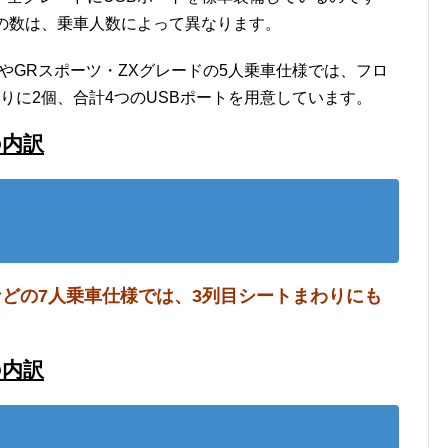
の数は、乗車人数によって異なります。
やGRスポーツ・ZXグレードの5人乗車仕様では、フロ
りに2個、合計4つのUSBポートを用意しています。
の内訳
などの7人乗車仕様では、3列目シートまわりにも
の内訳