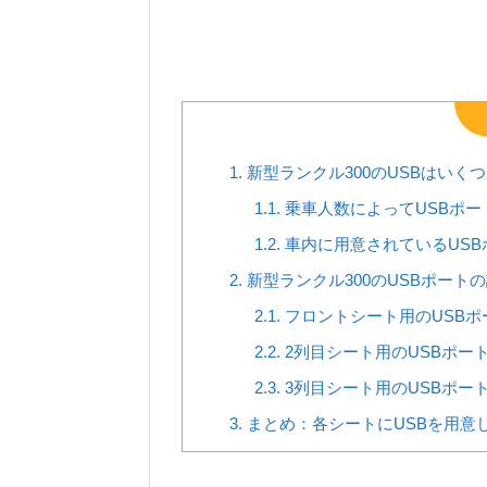
1.
新型ランクル300のUSBはい
1.1.
乗車人数によってUSBポー
1.2.
車内に用意されているUSB
2.
新型ランクル300のUSBポー
2.1.
フロントシート用のUSBポ
2.2.
2列目シート用のUSBポー
2.3.
3列目シート用のUSBポー
3.
まとめ：各シートにUSBを用意し