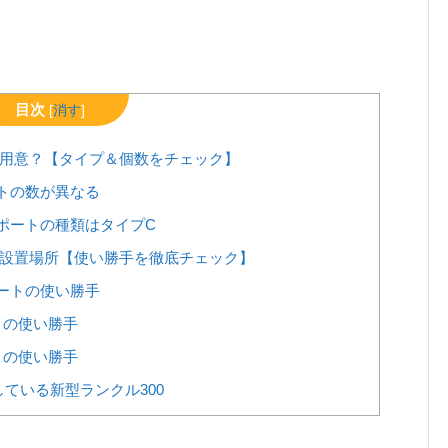
目次
[
消す
]
くつ用意？【タイプ＆個数をチェック】
トの数が異なる
ポートの種類はタイプC
トの設置場所【使い勝手を徹底チェック】
ートの使い勝手
トの使い勝手
トの使い勝手
ている新型ランクル300