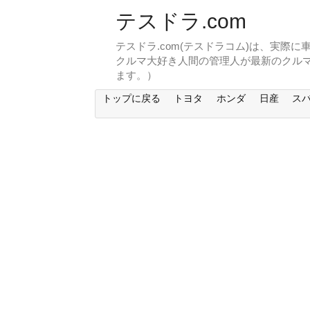
テスドラ.com
テスドラ.com(テスドラコム)は、実際
クルマ大好き人間の管理人が最新のクル
ます。）
トップに戻る
トヨタ
ホンダ
日産
ス