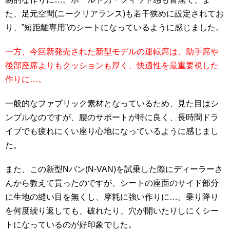
た、足元空間(ニークリアランス)も若干狭めに設定されてお
り、”短距離専用”のシートになっているように感じました。
一方、今回新発売された新型モデルの運転席は、助手席や
後部座席よりもクッションも厚く、快適性を最重要視した
作りに…。
一般的なファブリック素材となっているため、見た目はシ
ンプルなのですが、腰のサポートが特に良く、長時間ドラ
イブでも疲れにくい座り心地になっているように感じまし
た。
また、この新型Nバン(N-VAN)を試乗した際にディーラーさ
んから教えて貰ったのですが、シートの座面のサイド部分
に生地の縫い目を無くし、摩耗に強い作りに…。乗り降り
を何度繰り返しても、破れたり、穴が開いたりしにくシー
トになっているのが好印象でした。