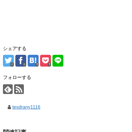
シェアする
0
0
フォローする
tesdrany1116