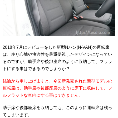
2018年7月にデビューをした新型Nバン(N-VAN)の運転席
は、座り心地や快適性を最重要視したデザインになってい
るのですが、助手席や後部座席のように収納して、フラッ
トにする事はできるのでしょうか？
結論から申し上げますと、今回新発売された新型モデルの
運転席は、助手席や後部座席のように床下に収納して、フ
ルフラットな車内にする事はできません。
助手席や後部座席を収納しても、このように運転席は残っ
てしまいます。