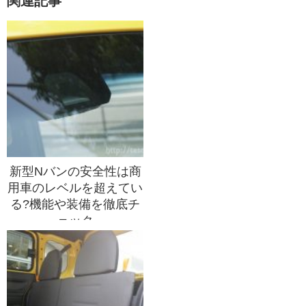
関連記事
新型Nバンの安全性は商
用車のレベルを超えてい
る?機能や装備を徹底チ
ェック