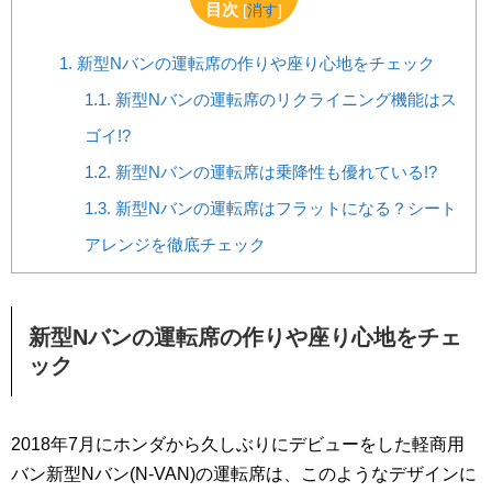
目次
[
消す
]
1.
新型Nバンの運転席の作りや座り心地をチェック
1.1.
新型Nバンの運転席のリクライニング機能はス
ゴイ!?
1.2.
新型Nバンの運転席は乗降性も優れている!?
1.3.
新型Nバンの運転席はフラットになる？シート
アレンジを徹底チェック
新型Nバンの運転席の作りや座り心地をチェ
ック
2018年7月にホンダから久しぶりにデビューをした軽商用
バン新型Nバン(N-VAN)の運転席は、このようなデザインに