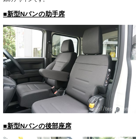
■新型Nバンの助手席
■新型Nバンの後部座席