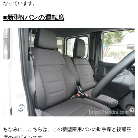
なっています。
■新型Nバンの運転席
ちなみに、こちらは、この新型商用バンの助手席と後部座
席のデザインです。