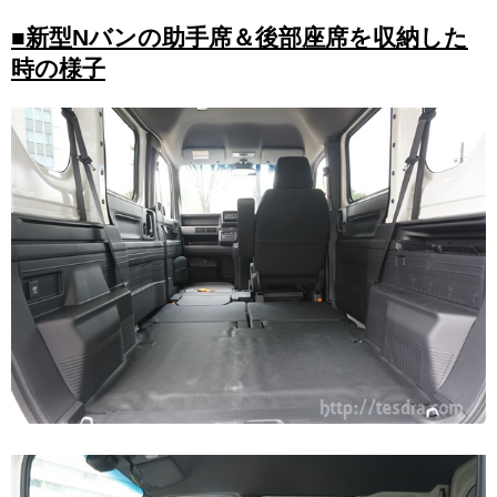
■新型Nバンの助手席＆後部座席を収納した
時の様子