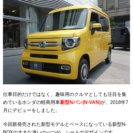
仕事目的だけではなく、趣味用のクルマとしても注目を集
めているホンダの軽商用車
新型Nバン(N-VAN)
が、2018年7
月にデビューをしました。
今回新発売された新型モデルとベースになっている新型N-
BOXの大きな違いの一つが、シートのデザインです。