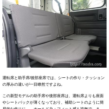
運転席と助手席/後部座席では、シートの作り・クッション
の厚みの違いが一目瞭然ですよね。
この新型モデルの助手席や後部座席は、運転席よりも座面
やシートバックが薄くなっており、補助シートのように簡
易的な作りに…。ホールド力・フィット感も皆無で、ま