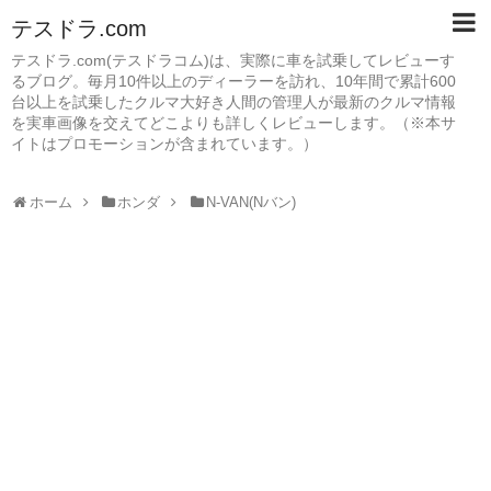
テスドラ.com
テスドラ.com(テスドラコム)は、実際に車を試乗してレビューす
るブログ。毎月10件以上のディーラーを訪れ、10年間で累計600
台以上を試乗したクルマ大好き人間の管理人が最新のクルマ情報
を実車画像を交えてどこよりも詳しくレビューします。（※本サ
イトはプロモーションが含まれています。）
ホーム
ホンダ
N-VAN(Nバン)