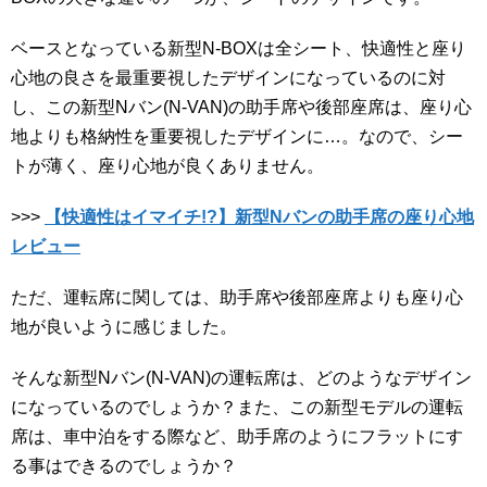
ベースとなっている新型N-BOXは全シート、快適性と座り
心地の良さを最重要視したデザインになっているのに対
し、この新型Nバン(N-VAN)の助手席や後部座席は、座り心
地よりも格納性を重要視したデザインに…。なので、シー
トが薄く、座り心地が良くありません。
>>>
【快適性はイマイチ!?】新型Nバンの助手席の座り心地
レビュー
ただ、運転席に関しては、助手席や後部座席よりも座り心
地が良いように感じました。
そんな新型Nバン(N-VAN)の運転席は、どのようなデザイン
になっているのでしょうか？また、この新型モデルの運転
席は、車中泊をする際など、助手席のようにフラットにす
る事はできるのでしょうか？