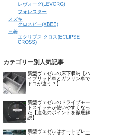
レヴォーグ(LEVORG)
フォレスター
スズキ
クロスビー(XBEE)
三菱
エクリプス クロス(ECLIPSE
CROSS)
カテゴリー別人気記事
新型ヴェゼルの床下収納【ハ
イブリッド車とガソリン車で
ドコが違う？】
新型ヴェゼルのドライブモー
ドスイッチが使いやすくなっ
た【進化のポイントを徹底解
説】
新型ヴェゼルはオートブレー