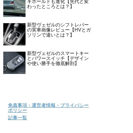
キホールドも進化【先代と変
わったところとは？】
新型ヴェゼルのシフトレバー
の実車画像レビュー【HVとガ
ソリンで違いとは？】
新型ヴェゼルのスマートキー
とパワースイッチ【デザイン
や使い勝手を徹底解剖】
免責事項・運営者情報・プライバシー
ポリシー
記事一覧