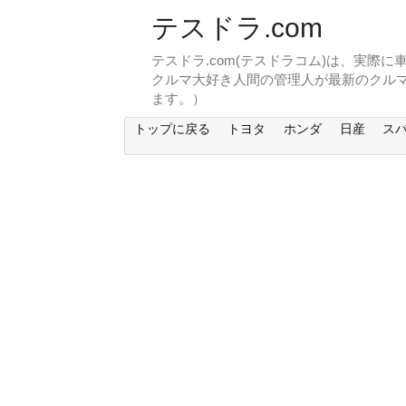
テスドラ.com
テスドラ.com(テスドラコム)は、実際
クルマ大好き人間の管理人が最新のクル
ます。）
トップに戻る
トヨタ
ホンダ
日産
ス