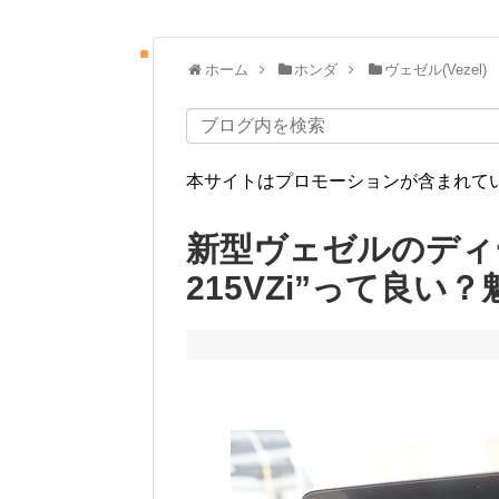
ホーム
ホンダ
ヴェゼル(Vezel)
本サイトはプロモーションが含まれて
新型ヴェゼルのディー
215VZi”って良