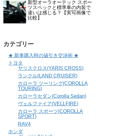
新型オーラオーテック スポー
ツスペックと標準車の内装で
違いは感じる？【実写画像で
比較】
カテゴリー
★ 新車購入時の値引き交渉術 ★
トヨタ
ヤリスクロス(YARIS CROSS)
ランクル(LAND CRUISER)
カローラ ツーリング(COROLLA
TOURING)
カローラセダン(Corolla Sedan)
ヴェルファイア(VELLFIRE)
カローラ スポーツ(COROLLA
SPORT)
RAV4
ホンダ