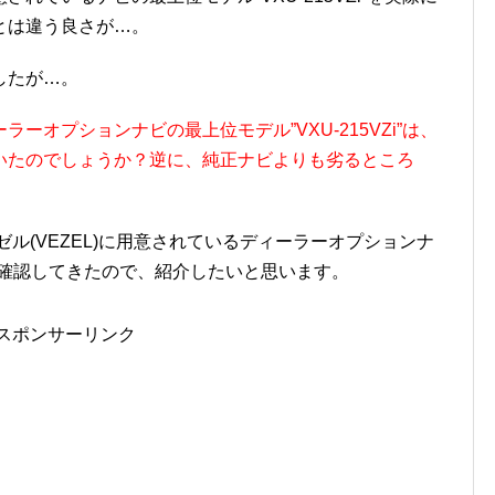
とは違う良さが…。
したが…。
ーオプションナビの最上位モデル”VXU-215VZi”は、
いたのでしょうか？逆に、純正ナビよりも劣るところ
ル(VEZEL)に用意されているディーラーオプションナ
欠点を確認してきたので、紹介したいと思います。
スポンサーリンク