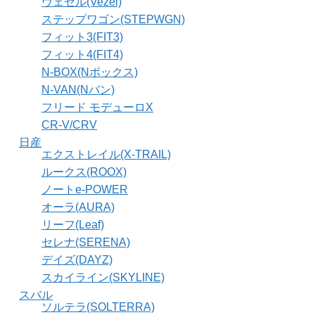
ヴェゼル(Vezel)
ステップワゴン(STEPWGN)
フィット3(FIT3)
フィット4(FIT4)
N-BOX(Nボックス)
N-VAN(Nバン)
フリード モデューロX
CR-V/CRV
日産
エクストレイル(X-TRAIL)
ルークス(ROOX)
ノートe-POWER
オーラ(AURA)
リーフ(Leaf)
セレナ(SERENA)
デイズ(DAYZ)
スカイライン(SKYLINE)
スバル
ソルテラ(SOLTERRA)