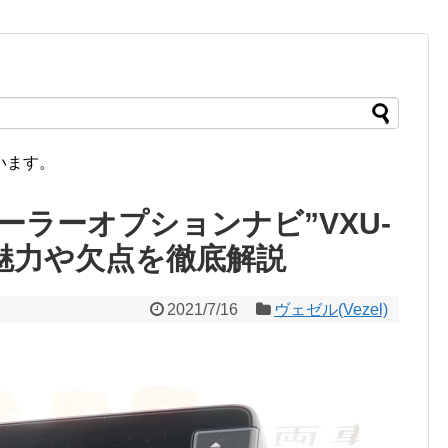
います。
ラーオプションナビ”VXU-
い？魅力や欠点を徹底解説
2021/7/16
ヴェゼル(Vezel)