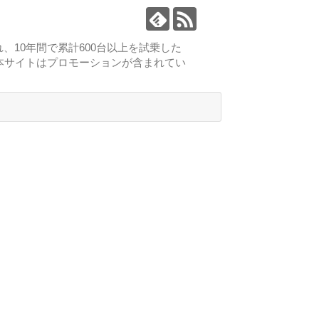
、10年間で累計600台以上を試乗した
本サイトはプロモーションが含まれてい