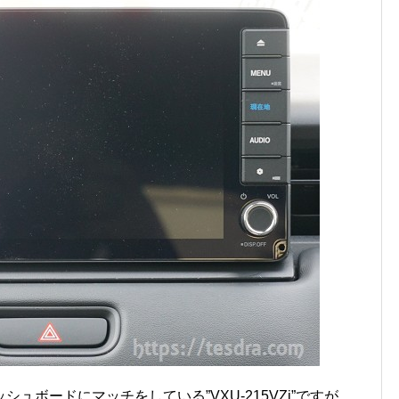
ュボードにマッチをしている”VXU-215VZi”ですが、