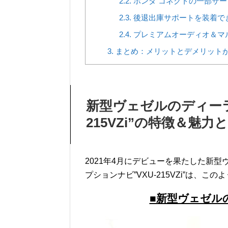
2.2.
ホンダ コネクトの一部サ
2.3.
後退出庫サポートを装着で
2.4.
プレミアムオーディオ＆マ
3.
まとめ：メリットとデメリット
新型ヴェゼルのディーラ
215VZi”の特徴＆魅力
2021年4月にデビューを果たした新型ヴ
プションナビ”VXU-215VZi”は、
■新型ヴェゼル