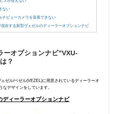
ービスが使えない
きない
ルチビューカメラを装着できない
が混在する新型ヴェゼルのディーラーオプションナビ
ーオプションナビ”VXU-
とは？
ェゼル/ベゼル(VEZEL)に用意されているディーラーオ
このようなデザインをしています。
のディーラーオプションナビ