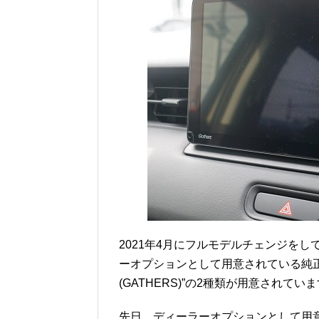
2021年4月にフルモデルチェンジをし
ーオプションとして用意されている純
(GATHERS)”の2種類が用意されてい
先日、ディーラーオプションとして用意さ