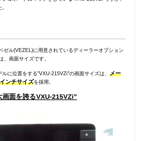
た。
ゼル(VEZEL)に用意されているディーラーオプション
一つは、画面サイズです。
メー
位置をする”VXU-215VZi”の画面サイズは、
9インチサイズ
を採用。
画面を誇るVXU-215VZi”