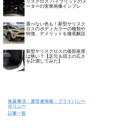
リスクロス ハイブリッドのメ
ーターの実車画像インプレ
選べない色も！新型ヤリスク
ロスのボディカラーの種類や
特徴、デメリットを徹底解説
新型ヤリスクロスの後部座席
は狭い？【足元＆頭上の広さ
を計測してみた】
免責事項・運営者情報・プライバシー
ポリシー
記事一覧