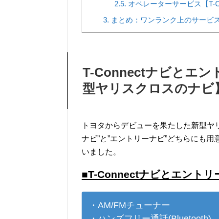
2.5.
オペレーターサービス【T-Co
3.
まとめ：ワンランク上のサービスを
T-Connectナビと
型ヤリスクロスのナビ
トヨタからデビューを果たした新型ヤリスクロ
ナビ”と”エントリーナビ”どちらにも
いました。
■T-Connectナビとエン
・AM/FMチューナー
・ハンズフリー通話(Bluetooth)