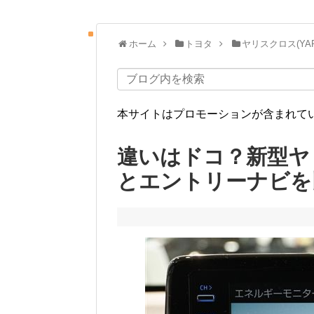
ホーム
トヨタ
ヤリスクロス(YARI
本サイトはプロモーションが含まれて
違いはドコ？新型ヤリ
とエントリーナビを