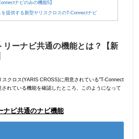
nnectナビのみの機能5】
提供する新型ヤリスクロスのT-Connectナビ
エントリーナビ共通の機能とは？【新
】
ス(YARIS CROSS)に用意されている”T-Connect
用意されている機能を確認したところ、このようになって
トリーナビ共通のナビ機能