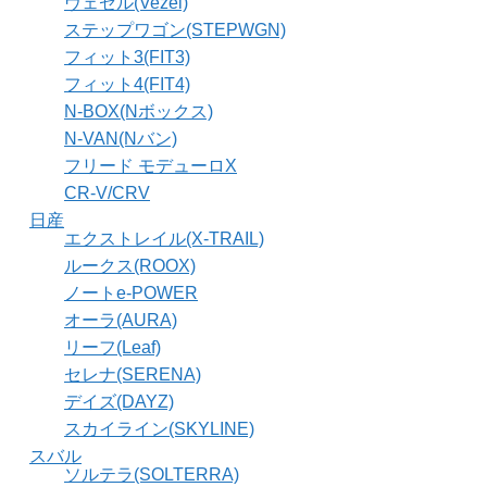
ヴェゼル(Vezel)
ステップワゴン(STEPWGN)
フィット3(FIT3)
フィット4(FIT4)
N-BOX(Nボックス)
N-VAN(Nバン)
フリード モデューロX
CR-V/CRV
日産
エクストレイル(X-TRAIL)
ルークス(ROOX)
ノートe-POWER
オーラ(AURA)
リーフ(Leaf)
セレナ(SERENA)
デイズ(DAYZ)
スカイライン(SKYLINE)
スバル
ソルテラ(SOLTERRA)