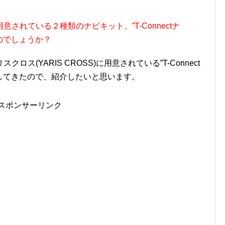
されている２種類のナビキット、”T-Connectナ
のでしょうか？
ス(YARIS CROSS)に用意されている”T-Connect
認してきたので、紹介したいと思います。
スポンサーリンク