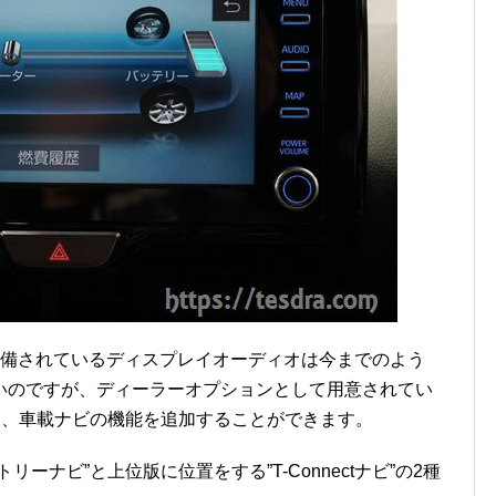
備されているディスプレイオーディオは今までのよう
いのですが、ディーラーオプションとして用意されてい
て、車載ナビの機能を追加することができます。
ーナビ”と上位版に位置をする”T-Connectナビ”の2種