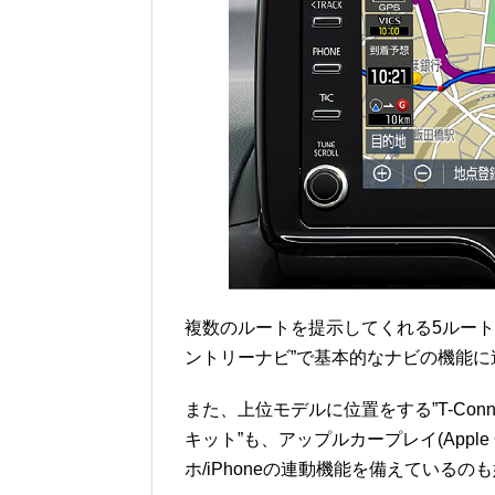
複数のルートを提示してくれる5ルート検索
ントリーナビ”で基本的なナビの機能に
また、上位モデルに位置をする”T-Con
キット”も、アップルカープレイ(Apple C
ホ/iPhoneの連動機能を備えているの