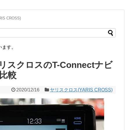
S CROSS)
います。
スクロスのT-Connectナビ
比較
2020/12/16
ヤリスクロス(YARIS CROSS)