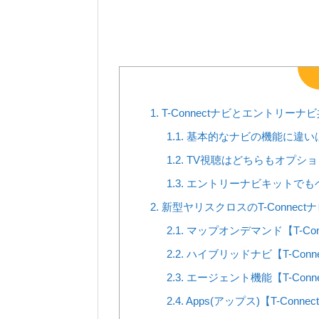
1.
T-Connectナビとエントリ
1.1.
基本的なナビの機能に違い
1.2.
TV視聴はどちらもオプショ
1.3.
エントリーナビキットでも
2.
新型ヤリスクロスのT-Connec
2.1.
マップオンデマンド【T-Co
2.2.
ハイブリッドナビ【T-Con
2.3.
エージェント機能【T-Con
2.4.
Apps(アップス)【T-Conn