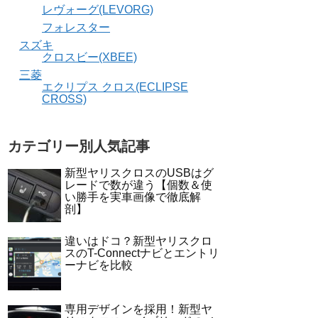
レヴォーグ(LEVORG)
フォレスター
スズキ
クロスビー(XBEE)
三菱
エクリプス クロス(ECLIPSE
CROSS)
カテゴリー別人気記事
新型ヤリスクロスのUSBはグ
レードで数が違う【個数＆使
い勝手を実車画像で徹底解
剖】
違いはドコ？新型ヤリスクロ
スのT-Connectナビとエントリ
ーナビを比較
専用デザインを採用！新型ヤ