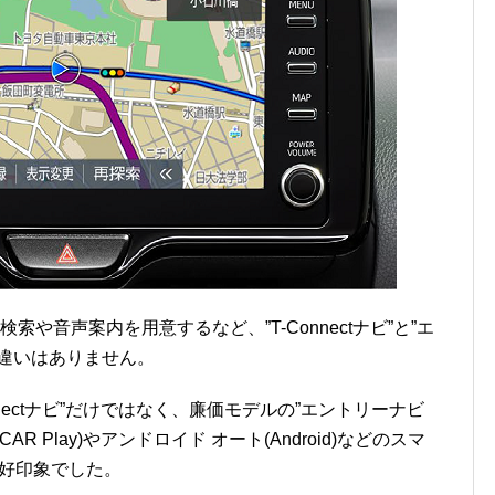
や音声案内を用意するなど、”T-Connectナビ”と”エ
違いはありません。
nectナビ”だけではなく、廉価モデルの”エントリーナビ
AR Play)やアンドロイド オート(Android)などのスマ
も好印象でした。