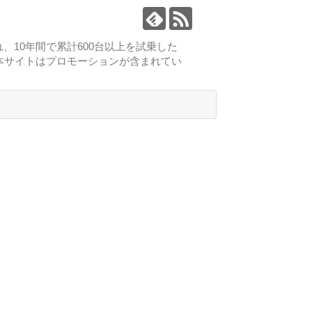
、10年間で累計600台以上を試乗した
本サイトはプロモーションが含まれてい