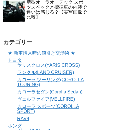
新型オーラオーテック スポー
ツスペックと標準車の内装で
違いは感じる？【実写画像で
比較】
カテゴリー
★ 新車購入時の値引き交渉術 ★
トヨタ
ヤリスクロス(YARIS CROSS)
ランクル(LAND CRUISER)
カローラ ツーリング(COROLLA
TOURING)
カローラセダン(Corolla Sedan)
ヴェルファイア(VELLFIRE)
カローラ スポーツ(COROLLA
SPORT)
RAV4
ホンダ