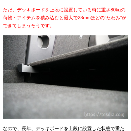
ただ、デッキボードを上段に設置している時に重さ80kgの
荷物・アイテムを積み込むと最大で23mmほどの”たわみ”が
できてしまうそうです。
なので、長年、デッキボードを上段に設置した状態で重た