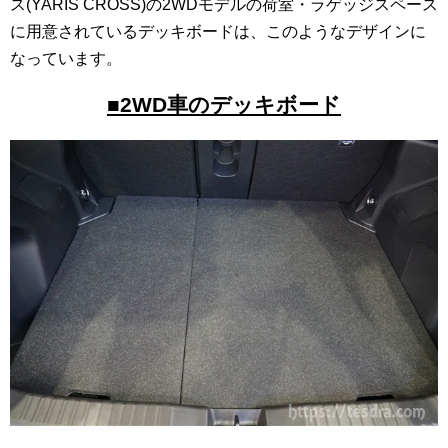
ス(YARIS CROSS)の2WDモデルの荷室・ラゲッジスペース
に用意されているデッキボードは、このようなデザインに
なっています。
■2WD車のデッキボード