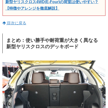
新型ヤリスクロス4WD(E-Four)の荷室は使いやすい？
【特徴やアレンジを徹底解説】
目次に戻る
まとめ：使い勝手や耐荷重が大きく異なる
新型ヤリスクロスのデッキボード