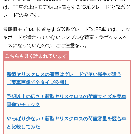
は、FF車の上位モデルに位置をする”G系グレード”と”Z系グ
レード”のみです。
最廉価モデルに位置をする”X系グレード”のFF車では、デッ
キボードが備わっていないシンプルな荷室・ラゲッジスペ
ースになっていたので、ごご注意を…。
新型ヤリスクロスの荷室はグレードで使い勝手が違う
【実車画像で全タイプ公開】
予想以上の広さ！新型ヤリスクロスの荷室サイズを実車
画像でチェック
やっぱり少ない！新型ヤリスクロスの荷室容量を競合車
と比較してみた