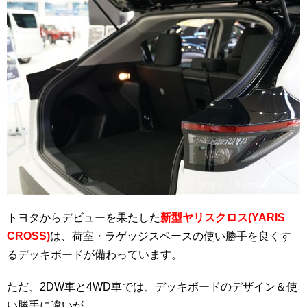
トヨタからデビューを果たした
新型ヤリスクロス(YARIS
CROSS)
は、荷室・ラゲッジスペースの使い勝手を良くす
るデッキボードが備わっています。
ただ、2DW車と4WD車では、デッキボードのデザイン＆使
い勝手に違いが…。