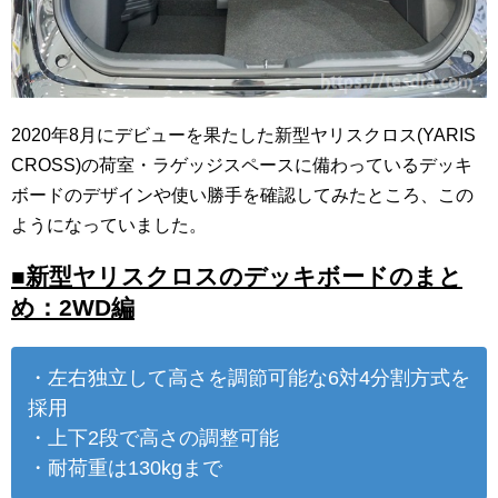
2020年8月にデビューを果たした新型ヤリスクロス(YARIS
CROSS)の荷室・ラゲッジスペースに備わっているデッキ
ボードのデザインや使い勝手を確認してみたところ、この
ようになっていました。
■新型ヤリスクロスのデッキボードのまと
め：2WD編
・左右独立して高さを調節可能な6対4分割方式を
採用
・上下2段で高さの調整可能
・耐荷重は130kgまで