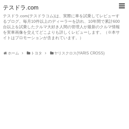
テスドラ.com
テスドラ.com(テスドラコム)は、実際に車を試乗してレビューす
るブログ。毎月10件以上のディーラーを訪れ、10年間で累計600
台以上を試乗したクルマ大好き人間の管理人が最新のクルマ情報
を実車画像を交えてどこよりも詳しくレビューします。（※本サ
イトはプロモーションが含まれています。）
ホーム
トヨタ
ヤリスクロス(YARIS CROSS)