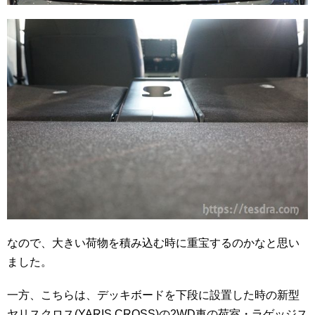
なので、大きい荷物を積み込む時に重宝するのかなと思い
ました。
一方、こちらは、デッキボードを下段に設置した時の新型
ヤリスクロス(YARIS CROSS)の2WD車の荷室・ラゲッジス