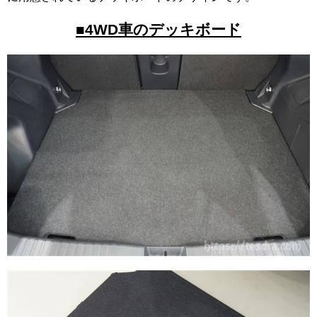
■4WD車のデッキボード