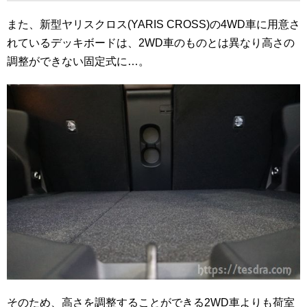
また、新型ヤリスクロス(YARIS CROSS)の4WD車に用意さ
れているデッキボードは、2WD車のものとは異なり高さの
調整ができない固定式に…。
そのため、高さを調整することができる2WD車よりも荷室