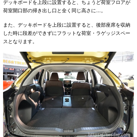
デッキボードを上段に設置すると、ちょうど荷室フロアが
荷室開口部の掃き出し口と全く同じ高さに…。
また、デッキボードを上段に設置すると、後部座席を収納
した時に段差ができずにフラットな荷室・ラゲッジスペー
スとなります。