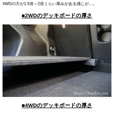
4WDの方が1.5倍～2倍くらい厚みがある感じが…。
■2WDのデッキボードの厚さ
■4WDのデッキボードの厚さ