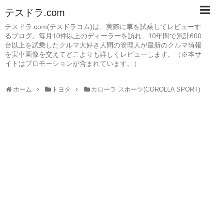
テスドラ.com
テスドラ.com(テスドラコム)は、実際に車を試乗してレビューす
るブログ。毎月10件以上のディーラーを訪れ、10年間で累計600
台以上を試乗したクルマ大好き人間の管理人が最新のクルマ情報
を実車画像を交えてどこよりも詳しくレビューします。（※本サ
イトはプロモーションが含まれています。）
ホーム
トヨタ
カローラ スポーツ(COROLLA SPORT)