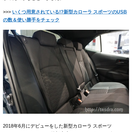
>>>
いくつ用意されている!?新型カローラ スポーツのUSB
の数＆使い勝手をチェック
2018年6月にデビューをした新型カローラ スポーツ