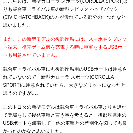
ここら辺は、新型カローラ スポーツ(COROLLA SPORT)よ
りも競合車・ライバル車の新型シビック ハッチバック
(CIVIC HATCHBACK)の方が優れている部分の一つだなと
思いました。
また、この新型モデルの後部座席には、スマホやタブレッ
ト端末、携帯ゲーム機を充電する時に重宝をするUSBポー
トも用意されていません。
競合車・ライバル車にも後部座席用のUSBポートは用意さ
れていないので、新型カローラ スポーツ(COROLLA
SPORT)に用意されていたら、大きなメリットになったと
思うのですが…。
このトヨタの新型モデルは競合車・ライバル車よりも遅れ
て登場をして後発車種と言う事を考えると、後部座席用の
USBポートを装着して、他の車種との差別化を図っても良
かったのかなと思いました。