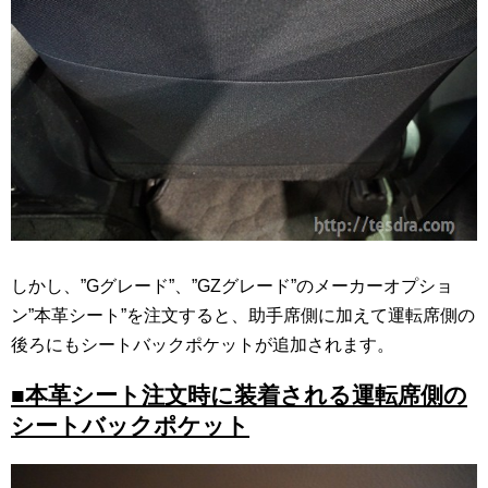
しかし、”Gグレード”、”GZグレード”のメーカーオプショ
ン”本革シート”を注文すると、助手席側に加えて運転席側の
後ろにもシートバックポケットが追加されます。
■本革シート注文時に装着される運転席側の
シートバックポケット