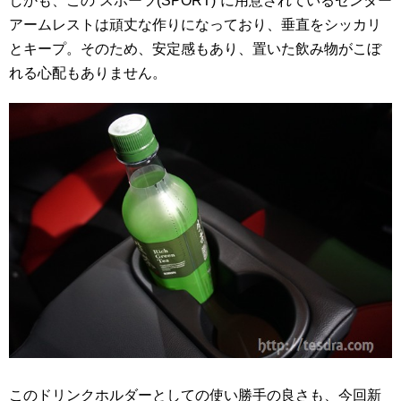
しかも、この”スポーツ(SPORT)”に用意されているセンター
アームレストは頑丈な作りになっており、垂直をシッカリ
とキープ。そのため、安定感もあり、置いた飲み物がこぼ
れる心配もありません。
このドリンクホルダーとしての使い勝手の良さも、今回新