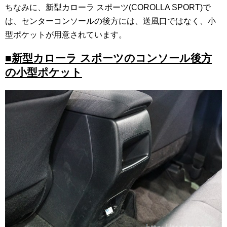
ちなみに、新型カローラ スポーツ(COROLLA SPORT)で
は、センターコンソールの後方には、送風口ではなく、小
型ポケットが用意されています。
■新型カローラ スポーツのコンソール後方
の小型ポケット