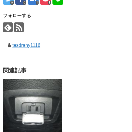
0
0
フォローする
tesdrany1116
関連記事