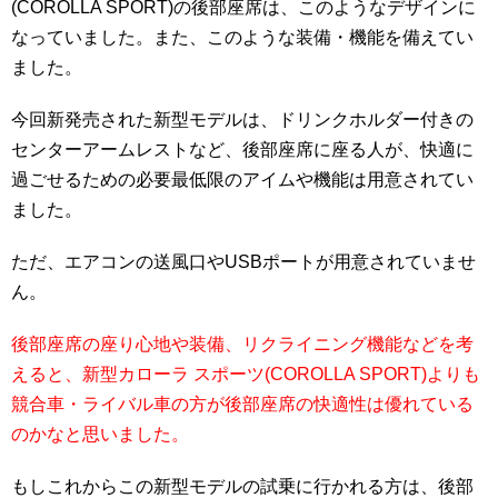
(COROLLA SPORT)の後部座席は、このようなデザインに
なっていました。また、このような装備・機能を備えてい
ました。
今回新発売された新型モデルは、ドリンクホルダー付きの
センターアームレストなど、後部座席に座る人が、快適に
過ごせるための必要最低限のアイムや機能は用意されてい
ました。
ただ、エアコンの送風口やUSBポートが用意されていませ
ん。
後部座席の座り心地や装備、リクライニング機能などを考
えると、新型カローラ スポーツ(COROLLA SPORT)よりも
競合車・ライバル車の方が後部座席の快適性は優れている
のかなと思いました。
もしこれからこの新型モデルの試乗に行かれる方は、後部