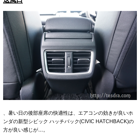
送風口
、暑い日の後部座席の快適性は、エアコンの効きが良いホ
ンダの新型シビック ハッチバック(CIVIC HATCHBACK)の
方が良い感じが…。