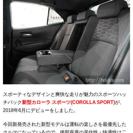
スポーティなデザインと爽快な走りが魅力のスポーツハッ
チバック
新型カローラ スポーツ(COROLLA SPORT)
が、
2018年6月にデビューをしました。
今回新発売された新型モデルは運転の楽しさを最優先した
クルマになっているので、後部座席の居住性・快適性は二