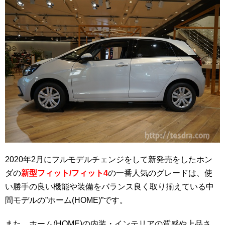
2020年2月にフルモデルチェンジをして新発売をしたホン
ダの
新型フィット/フィット4
の一番人気のグレードは、使
い勝手の良い機能や装備をバランス良く取り揃えている中
間モデルの”ホーム(HOME)”です。
また、ホーム(HOME)の内装・インテリアの質感や上品さ