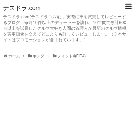
テスドラ.com
テスドラ.com(テスドラコム)は、実際に車を試乗してレビューす
るブログ。毎月10件以上のディーラーを訪れ、10年間で累計600
台以上を試乗したクルマ大好き人間の管理人が最新のクルマ情報
を実車画像を交えてどこよりも詳しくレビューします。（※本サ
イトはプロモーションが含まれています。）
ホーム
ホンダ
フィット4(FIT4)