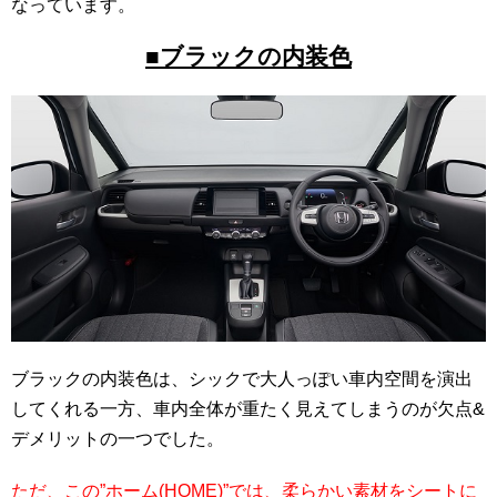
なっています。
■ブラックの内装色
ブラックの内装色は、シックで大人っぽい車内空間を演出
してくれる一方、車内全体が重たく見えてしまうのが欠点&
デメリットの一つでした。
ただ、この”ホーム(HOME)”では、柔らかい素材をシートに