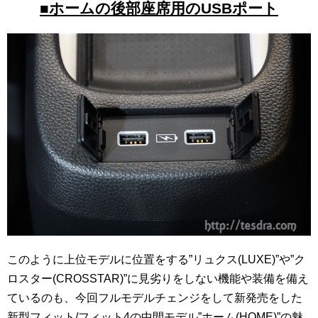
■ホームの後部座席用のUSBポート
このように上位モデルに位置をする”リュクス(LUXE)”や”ク
ロスター(CROSSTAR)”に見劣りをしない機能や装備を備え
ているのも、今回フルモデルチェンジをして新発売をした
新型フィット/フィット4の中間モデル”ホーム(HOME)”の魅