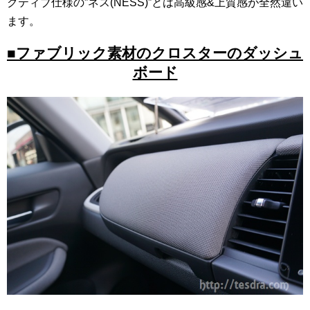
クティブ仕様の”ネス(NESS)”とは高級感&上質感が全然違い
ます。
■ファブリック素材のクロスターのダッシュ
ボード