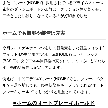
また、”ホーム(HOME)”に採用されているプライムスムース
素材のダッシュボードの加飾は、クッション性が良くモチ
モチとした肌触りになっているのが好印象でした。
ホームでも機能や装備は充実
今回フルモデルチェンジをして新発売をした新型フィット/
フィット4の中間モデル”ホーム(HOME)”は、ベーシック
(BASIC)に次ぐ車体本体価格の安さになっているにも関わら
ず、機能や装備は充実しています。
例えば、中間モデルの”ホーム(HOME)”でも、ブレーキペダ
ルから足を離しても、停車状態をキープしてくれる”オート
ブレーキホールド”はしっかりと用意されています。
■ホームのオートブレーキホールド