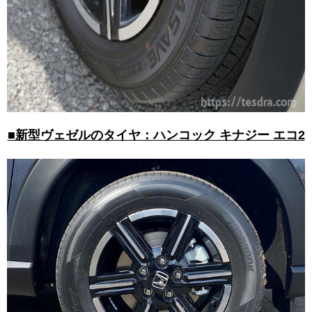
■新型ヴェゼルのタイヤ：ハンコック キナジー エコ2