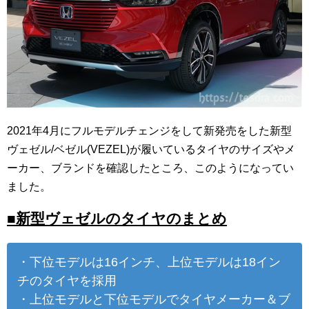
2021年4月にフルモデルチェンジをして新発売をした新型
ヴェゼル/ベゼル(VEZEL)が履いているタイヤのサイズやメ
ーカー、ブランドを確認したところ、このようになってい
ました。
■新型ヴェゼルのタイヤのまとめ
・下位モデルは16インチ、上位モデルは18イン
チのタイヤを採用
・上位モデルと下位モデルでタイヤメーカー＆ブ