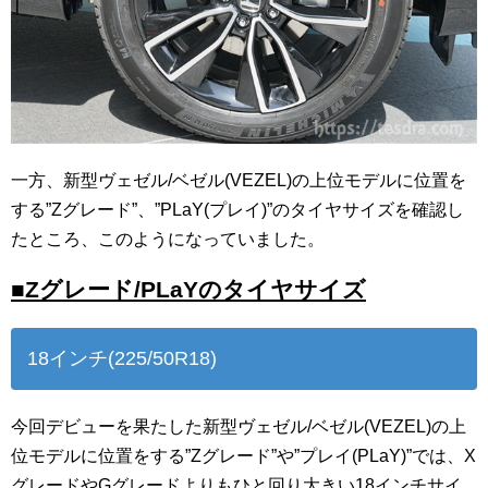
一方、新型ヴェゼル/ベゼル(VEZEL)の上位モデルに位置を
する”Zグレード”、”PLaY(プレイ)”のタイヤサイズを確認し
たところ、このようになっていました。
■Zグレード/PLaYのタイヤサイズ
18インチ(225/50R18)
今回デビューを果たした新型ヴェゼル/ベゼル(VEZEL)の上
位モデルに位置をする”Zグレード”や”プレイ(PLaY)”では、X
グレードやGグレードよりもひと回り大きい18インチサイ