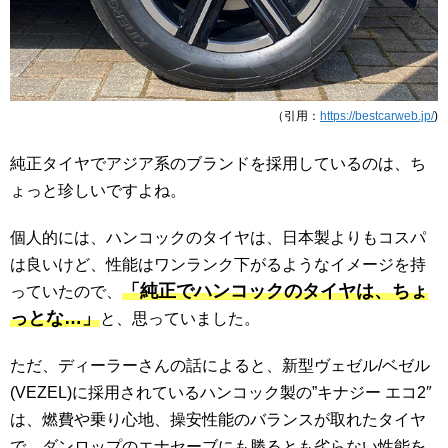
（引用：
https://bestcarweb.jp/
)
純正タイヤでアジア系のブランドを採用しているのは、ち
ょっと珍しいですよね。
個人的には、ハンコックのタイヤは、日本製よりもコスパ
は良いけど、性能はワンランク下がるようなイメージを持
「純正でハンコックのタイヤは、ちょ
っていたので、
っとな…」
と、思っていました。
ただ、ディーラーさんの話によると、新型ヴェゼル/ベゼル
(VEZEL)に採用されているハンコック製の”キナジー エコ2″
は、燃費や乗り心地、操安性能のバランスが取れたタイヤ
で、ダンロップのエナセーブにも勝るとも劣らない性能を