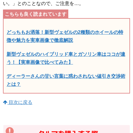
い。」とのことなので、ご注意を…。
どっちもお洒落！新型ヴェゼルの2種類のホイールの特
徴や魅力を実車画像で徹底解説
新型ヴェゼルのハイブリッド車とガソリン車はココが違
う！【実車画像で比べてみた】
ディーラーさんの甘い言葉に惑わされない値引き交渉術
とは？
目次に戻る