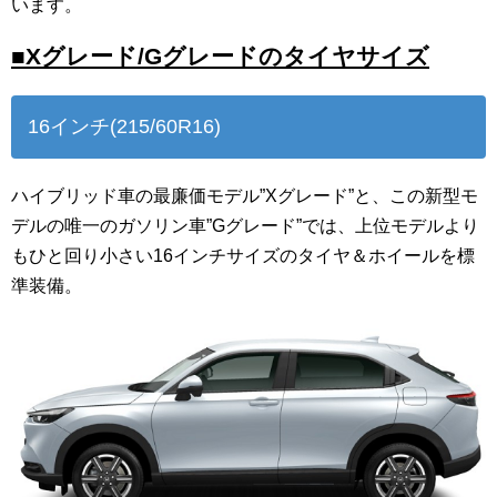
います。
■Xグレード/Gグレードのタイヤサイズ
16インチ(215/60R16)
ハイブリッド車の最廉価モデル”Xグレード”と、この新型モ
デルの唯一のガソリン車”Gグレード”では、上位モデルより
もひと回り小さい16インチサイズのタイヤ＆ホイールを標
準装備。