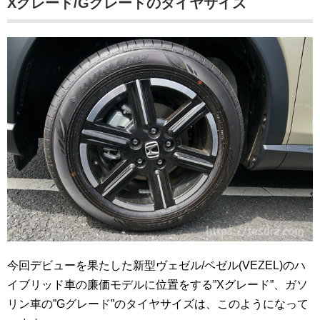
Xグレード/Gグレードのタイヤサイズ
今回デビューを果たした新型ヴェゼル/ベゼル(VEZEL)のハ
イブリッド車の廉価モデルに位置をする”Xグレード”、ガソ
リン車の”Gグレード”のタイヤサイズは、このようになって