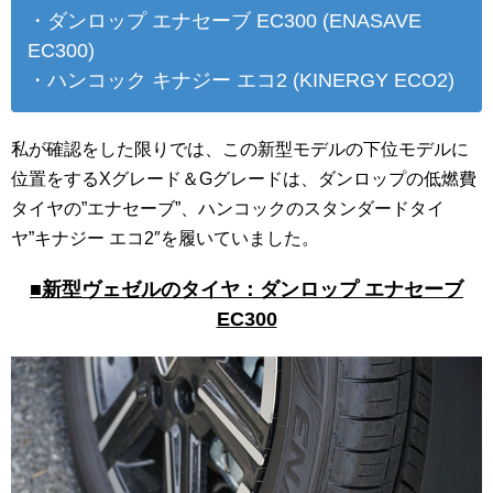
・ダンロップ エナセーブ EC300 (ENASAVE
EC300)
・ハンコック キナジー エコ2 (KINERGY ECO2)
私が確認をした限りでは、この新型モデルの下位モデルに
位置をするXグレード＆Gグレードは、ダンロップの低燃費
タイヤの”エナセーブ”、ハンコックのスタンダードタイ
ヤ”キナジー エコ2″を履いていました。
■新型ヴェゼルのタイヤ：ダンロップ エナセーブ
EC300