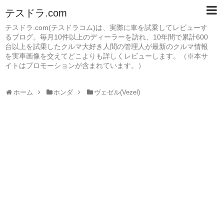
テスドラ.com
テスドラ.com(テスドラコム)は、実際に車を試乗してレビューす
るブログ。毎月10件以上のディーラーを訪れ、10年間で累計600
台以上を試乗したクルマ大好き人間の管理人が最新のクルマ情報
を実車画像を交えてどこよりも詳しくレビューします。（※本サ
イトはプロモーションが含まれています。）
ホーム
ホンダ
ヴェゼル(Vezel)