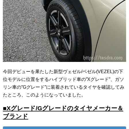
今回デビューを果たした新型ヴェゼル/ベゼル(VEZEL)の下
位モデルに位置をするハイブリッド車の”Xグレード”、ガソ
リン車の”Gグレード”に装着されているタイヤを確認してみ
たところ、このようになっていました。
■Xグレード/Gグレードのタイヤメーカー＆
ブランド