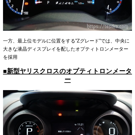
一方、最上位モデルに位置をする”Zグレード”では、中央に
大きな液晶ディスプレイを配したオプティトロンメーター
を採用
■新型ヤリスクロスのオプティトロンメータ
ー