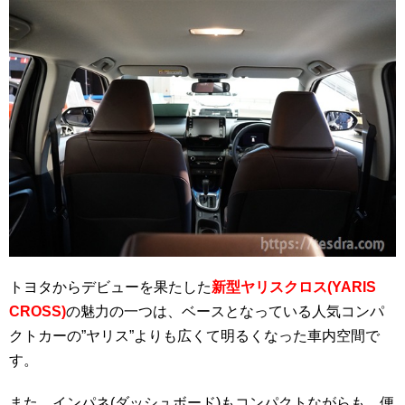
トヨタからデビューを果たした
新型ヤリスクロス(YARIS
CROSS)
の魅力の一つは、ベースとなっている人気コンパ
クトカーの”ヤリス”よりも広くて明るくなった車内空間で
す。
また、インパネ(ダッシュボード)もコンパクトながらも、便