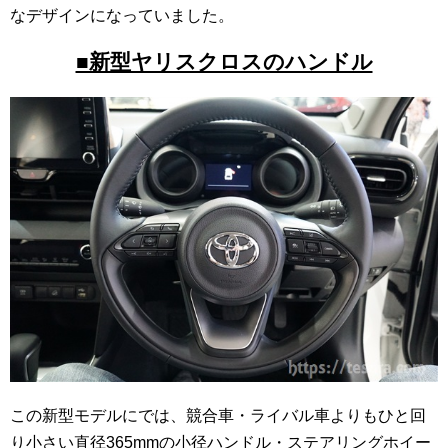
なデザインになっていました。
■新型ヤリスクロスのハンドル
この新型モデルにでは、競合車・ライバル車よりもひと回
り小さい直径365mmの小径ハンドル・ステアリングホイー