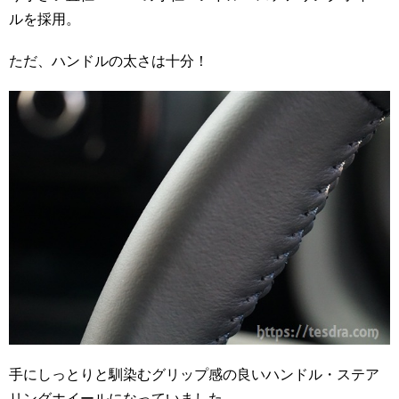
ルを採用。
ただ、ハンドルの太さは十分！
手にしっとりと馴染むグリップ感の良いハンドル・ステア
リングホイールになっていました。