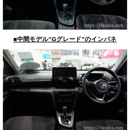
■中間モデル”Gグレード”のインパネ