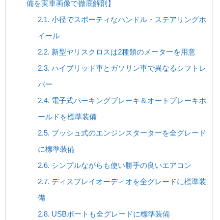
備を実車画像で徹底解剖】
2.1.
小径でスポーティなハンドル・ステアリングホ
イール
2.2.
新型ヤリスクロスは2種類のメーターを用意
2.3.
ハイブリッド車とガソリン車で異なるシフトレ
バー
2.4.
電子式パーキングブレーキ＆オートブレーキホ
ールドを標準装備
2.5.
プッシュ式のエンジンスターターを全グレード
に標準装備
2.6.
シンプルながらも使い勝手の良いエアコン
2.7.
ディスプレイオーディオを全グレードに標準装
備
2.8.
USBポートも全グレードに標準装備