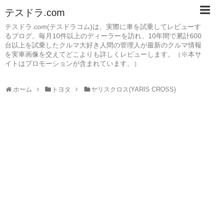
テスドラ.com
テスドラ.com(テスドラコム)は、実際に車を試乗してレビューす
るブログ。毎月10件以上のディーラーを訪れ、10年間で累計600
台以上を試乗したクルマ大好き人間の管理人が最新のクルマ情報
を実車画像を交えてどこよりも詳しくレビューします。（※本サ
イトはプロモーションが含まれています。）
ホーム
トヨタ
ヤリスクロス(YARIS CROSS)