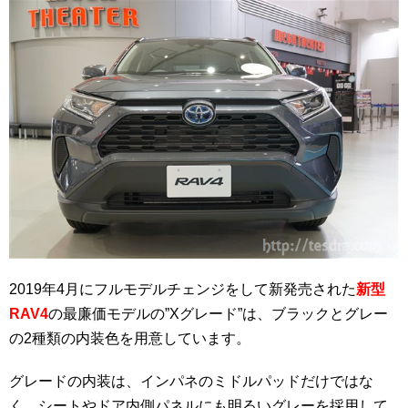
2019年4月にフルモデルチェンジをして新発売された
新型
RAV4
の最廉価モデルの”Xグレード”は、ブラックとグレー
の2種類の内装色を用意しています。
グレードの内装は、インパネのミドルパッドだけではな
く、シートやドア内側パネルにも明るいグレーを採用して