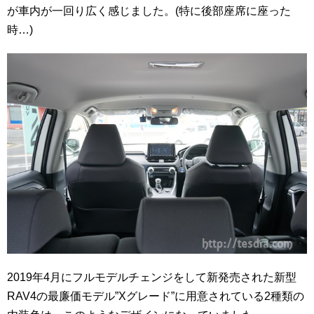
が車内が一回り広く感じました。(特に後部座席に座った
時…)
2019年4月にフルモデルチェンジをして新発売された新型
RAV4の最廉価モデル”Xグレード”に用意されている2種類の