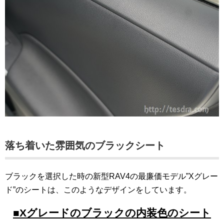
落ち着いた雰囲気のブラックシート
ブラックを選択した時の新型RAV4の最廉価モデル”Xグレー
ド”のシートは、このようなデザインをしています。
■Xグレードのブラックの内装色のシート