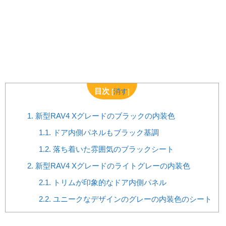
目次
[
消す
]
1.
新型RAV4 Xグレードのブラックの内装色
1.1.
ドア内側パネルもブラック基調
1.2.
落ち着いた雰囲気のブラックシート
2.
新型RAV4 Xグレードのライトグレーの内装色
2.1.
トリムが印象的なドア内側パネル
2.2.
ユニークなデザインのグレーの内装色のシート