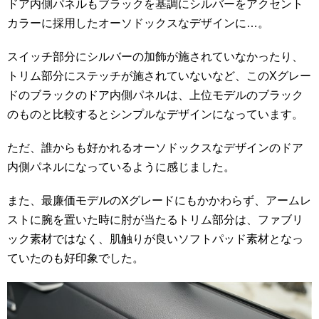
ドア内側パネルもブラックを基調にシルバーをアクセント
カラーに採用したオーソドックスなデザインに…。
スイッチ部分にシルバーの加飾が施されていなかったり、
トリム部分にステッチが施されていないなど、このXグレー
ドのブラックのドア内側パネルは、上位モデルのブラック
のものと比較するとシンプルなデザインになっています。
ただ、誰からも好かれるオーソドックスなデザインのドア
内側パネルになっているように感じました。
また、最廉価モデルのXグレードにもかかわらず、アームレ
ストに腕を置いた時に肘が当たるトリム部分は、ファブリ
ック素材ではなく、肌触りが良いソフトパッド素材となっ
ていたのも好印象でした。