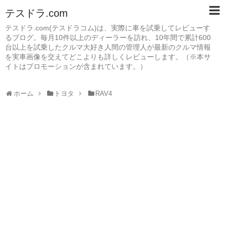
テスドラ.com
テスドラ.com(テスドラコム)は、実際に車を試乗してレビューす
るブログ。毎月10件以上のディーラーを訪れ、10年間で累計600
台以上を試乗したクルマ大好き人間の管理人が最新のクルマ情報
を実車画像を交えてどこよりも詳しくレビューします。（※本サ
イトはプロモーションが含まれています。）
ホーム
トヨタ
RAV4