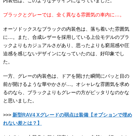
内装色は、このようなデザインになっていました。
ブラックとグレーでは、全く異なる雰囲気の車内に…。
オーソドックスなブラックの内装色は、落ち着いた雰囲気
に…。また、合成レザーを採用している上位モデルのブラ
ックよりもカジュアルさがあり、思ったよりも窮屈感や圧
迫感を感じないデザインになっていたのは、好印象でし
た。
一方、グレーの内装色は、ドアを開けた瞬間にパッと目の
前が開けるような華やかさが…。オシャレな雰囲気を求め
るのなら、ブラックよりもグレーの方がピッタリなのかな
と思いました。
>>>
新型RAV4 Xグレードの弱点は装備【オプションで埋め
れない差とは？】