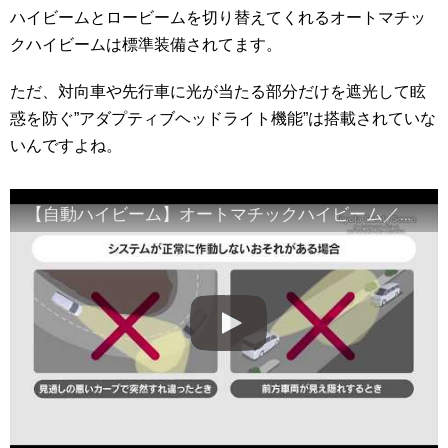
ハイビームとロービームを切り替えてくれるオートマチッ
クハイビームは標準装備されてます。
ただ、対向車や先行車に光が当たる部分だけを遮光して眩
惑を防ぐ”アダプティブヘッドライト機能”は搭載されていな
いんですよね。
【自動ハイビーム】オートマチックハイビーム／アダプティブハイビームシステム