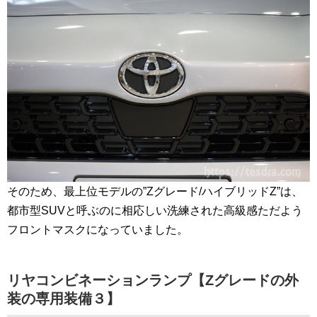
そのため、最上位モデルの”Zグレード/ハイブリッドZ”は、
都市型SUVと呼ぶのに相応しい洗練された高級感ただよう
フロントマスクになっていました。
リヤコンビネーションランプ【Zグレードの外
装の専用装備３】