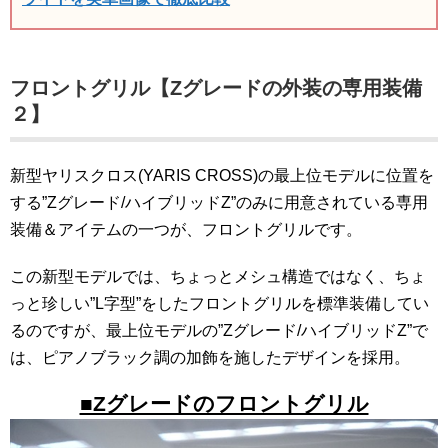
フロントグリル【Zグレードの外装の専用装備
２】
新型ヤリスクロス(YARIS CROSS)の最上位モデルに位置を
する”Zグレード/ハイブリッドZ”のみに用意されている専用
装備＆アイテムの一つが、フロントグリルです。
この新型モデルでは、ちょっとメシュ構造ではなく、ちょ
っと珍しい”L字型”をしたフロントグリルを標準装備してい
るのですが、最上位モデルの”Zグレード/ハイブリッドZ”で
は、ピアノブラック調の加飾を施したデザインを採用。
■Zグレードのフロントグリル