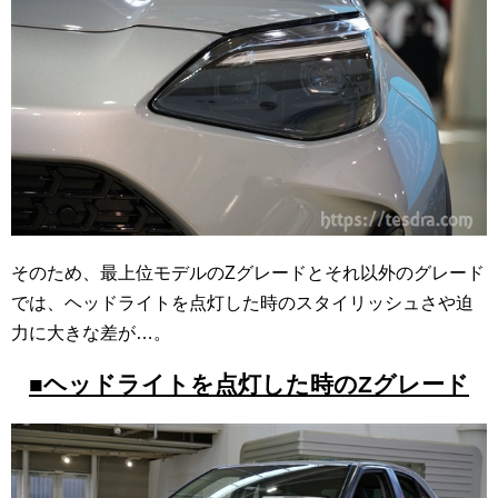
そのため、最上位モデルのZグレードとそれ以外のグレード
では、ヘッドライトを点灯した時のスタイリッシュさや迫
力に大きな差が…。
■ヘッドライトを点灯した時のZグレード