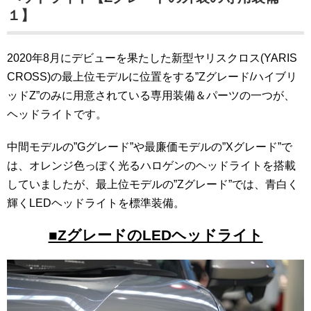
１】
2020年8月にデビューを果たした新型ヤリスクロス(YARIS
CROSS)の最上位モデルに位置をする”Zグレード/ハイブリ
ッドZ”のみに用意されている専用装備＆パーツの一つが、
ヘッドライトです。
中間モデルの”Gグレード”や最廉価モデルの”Xグレード”で
は、オレンジ色っぽく光るハロゲンのヘッドライトを搭載
していましたが、最上位モデルの”Zグレード”では、青白く
輝くLEDヘッドライトを標準装備。
■ZグレードのLEDヘッドライト