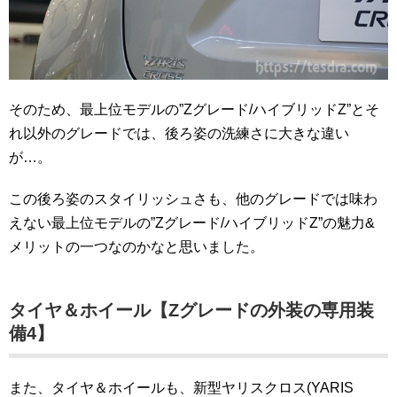
そのため、最上位モデルの”Zグレード/ハイブリッドZ”とそ
れ以外のグレードでは、後ろ姿の洗練さに大きな違い
が…。
この後ろ姿のスタイリッシュさも、他のグレードでは味わ
えない最上位モデルの”Zグレード/ハイブリッドZ”の魅力&
メリットの一つなのかなと思いました。
タイヤ＆ホイール【Zグレードの外装の専用装
備4】
また、タイヤ＆ホイールも、新型ヤリスクロス(YARIS