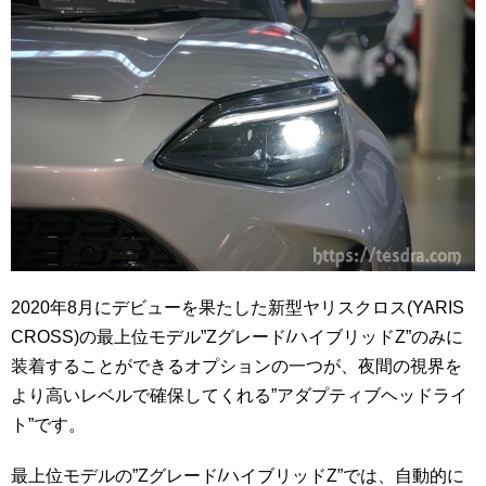
2020年8月にデビューを果たした新型ヤリスクロス(YARIS
CROSS)の最上位モデル”Zグレード/ハイブリッドZ”のみに
装着することができるオプションの一つが、夜間の視界を
より高いレベルで確保してくれる”アダプティブヘッドライ
ト”です。
最上位モデルの”Zグレード/ハイブリッドZ”では、自動的に