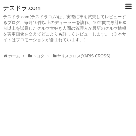
テスドラ.com
テスドラ.com(テスドラコム)は、実際に車を試乗してレビューす
るブログ。毎月10件以上のディーラーを訪れ、10年間で累計600
台以上を試乗したクルマ大好き人間の管理人が最新のクルマ情報
を実車画像を交えてどこよりも詳しくレビューします。（※本サ
イトはプロモーションが含まれています。）
ホーム
トヨタ
ヤリスクロス(YARIS CROSS)